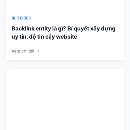
BLOG SEO
Backlink entity là gì? Bí quyết xây dựng
uy tín, độ tin cậy website
Xem chi tiết →