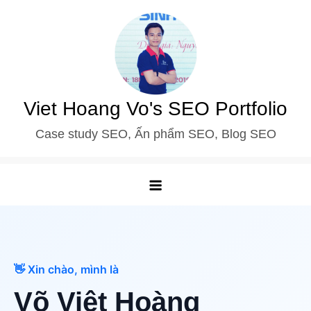
Skip
to
content
Viet Hoang Vo's SEO Portfolio
Case study SEO, Ấn phẩm SEO, Blog SEO
👋 Xin chào, mình là
Võ Việt Hoàng