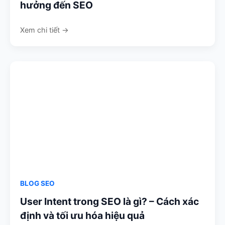
hưởng đến SEO
Xem chi tiết →
BLOG SEO
User Intent trong SEO là gì? – Cách xác
định và tối ưu hóa hiệu quả