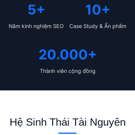
5+
10+
Năm kinh nghiệm SEO
Case Study & Ấn phẩm
20.000+
Thành viên cộng đồng
Hệ Sinh Thái Tài Nguyên