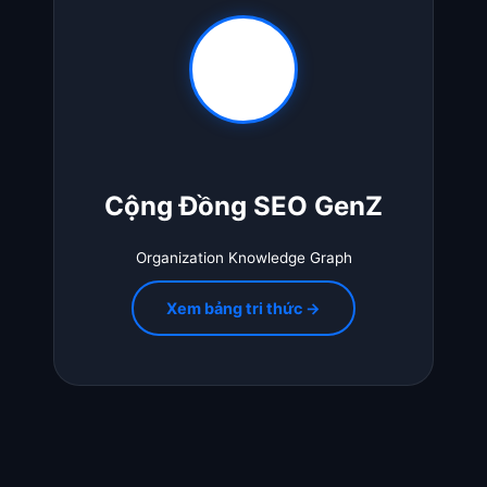
Cộng Đồng SEO GenZ
Organization Knowledge Graph
Xem bảng tri thức →