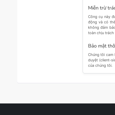
Miễn trừ tr
Công cụ này đ
động và có thể
không đảm bảo 
toàn chịu trách
Bảo mật thô
Chúng tôi cam k
duyệt (client-
của chúng tôi.