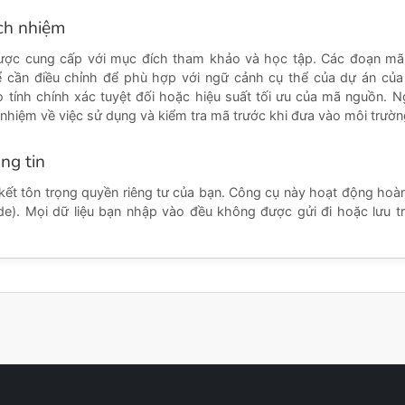
ách nhiệm
ược cung cấp với mục đích tham khảo và học tập. Các đoạn mã 
 cần điều chỉnh để phù hợp với ngữ cảnh cụ thể của dự án của
tính chính xác tuyệt đối hoặc hiệu suất tối ưu của mã nguồn. 
 nhiệm về việc sử dụng và kiểm tra mã trước khi đưa vào môi trườn
ng tin
ết tôn trọng quyền riêng tư của bạn. Công cụ này hoạt động hoàn 
side). Mọi dữ liệu bạn nhập vào đều không được gửi đi hoặc lưu t