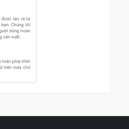
được tạo ra tự
 bạn. Chúng tôi
Người dùng hoàn
g sản xuất.
toàn phía trình
rữ trên máy chủ