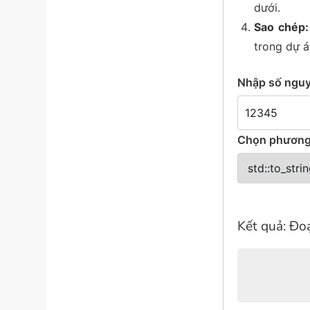
dưới.
Sao chép:
trong dự á
Nhập số nguyê
Chọn phương 
Kết quả: Đ