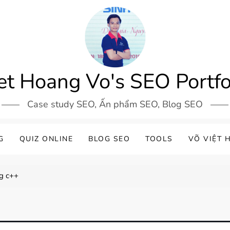
et Hoang Vo's SEO Portfo
Case study SEO, Ấn phẩm SEO, Blog SEO
G
QUIZ ONLINE
BLOG SEO
TOOLS
VÕ VIỆT 
ng c++