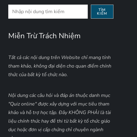
Tìm
TÌM
KIẾM
kiếm
Miễn Trừ Trách Nhiệm
Tất cả các nội dung trên Website chỉ mang tính
tham khảo, không đại diện cho quan điểm chính
thức của bất kỳ tổ chức nào.
Nội dung các câu hỏi và đáp án thuộc danh mục
"Quiz online" được xây dựng với mục tiêu tham
khảo và hỗ trợ học tập. Đây KHÔNG PHẢI là tài
liệu chính thức hay đề thi từ bất kỳ tổ chức giáo
dục hoặc đơn vị cấp chứng chỉ chuyên ngành