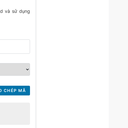
d và sử dụng
O CHÉP MÃ