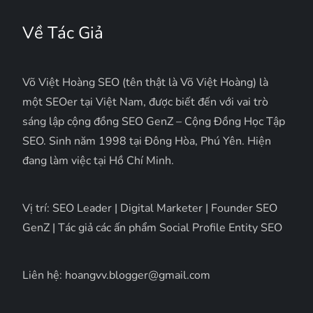
Về Tác Giả
Võ Việt Hoàng SEO (tên thật là Võ Việt Hoàng) là
một SEOer tại Việt Nam, được biết đến với vai trò
sáng lập cộng đồng SEO GenZ – Cộng Đồng Học Tập
SEO. Sinh năm 1998 tại Đông Hòa, Phú Yên. Hiện
đang làm việc tại Hồ Chí Minh.
Vị trí: SEO Leader | Digital Marketer | Founder SEO
GenZ | Tác giả các ấn phẩm Social Profile Entity SEO
Liên hệ: hoangvv.blogger@gmail.com