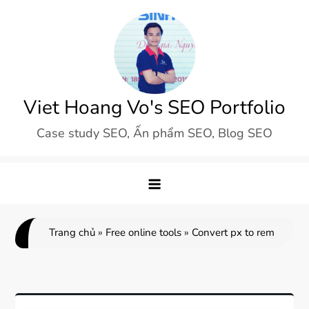
Skip
to
content
Viet Hoang Vo's SEO Portfolio
Case study SEO, Ấn phẩm SEO, Blog SEO
Trang chủ
»
Free online tools
»
Convert px to rem