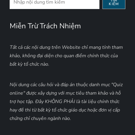
TÌM
KIẾM
kiếm
Miễn Trừ Trách Nhiệm
Tất cả các nội dung trên Website chỉ mang tính tham
khảo, không đại diện cho quan điểm chính thức của
bất kỳ tổ chức nào.
Nội dung các câu hỏi và đáp án thuộc danh mục "Quiz
online" được xây dựng với mục tiêu tham khảo và hỗ
trợ học tập. Đây KHÔNG PHẢI là tài liệu chính thức
hay đề thi từ bất kỳ tổ chức giáo dục hoặc đơn vị cấp
chứng chỉ chuyên ngành nào.