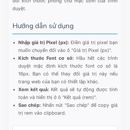
đổi kích thước phông chữ mặc định của trình
duyệt.
Hướng dẫn sử dụng
Nhập giá trị Pixel (px):
Điền giá trị pixel bạn
muốn chuyển đổi vào ô "Giá trị Pixel (px)".
Kích thước Font cơ sở:
Hầu hết các trình
duyệt mặc định kích thước font cơ sở là
16px. Bạn có thể thay đổi giá trị này nếu
trang web của bạn có thiết lập khác.
Xem kết quả:
Kết quả sẽ tự động được tính
toán và hiển thị ở ô "Kết quả (rem)".
Sao chép:
Nhấn nút "Sao chép" để copy giá
trị rem vào clipboard.