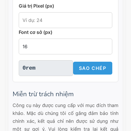
Giá trị Pixel (px)
Font cơ sở (px)
0rem
SAO CHÉP
Miễn trừ trách nhiệm
Công cụ này được cung cấp với mục đích tham
khảo. Mặc dù chúng tôi cố gắng đảm bảo tính
chính xác, kết quả chỉ nên được sử dụng như
một sự gợi ý. Vui lòng kiểm tra lại kết quả