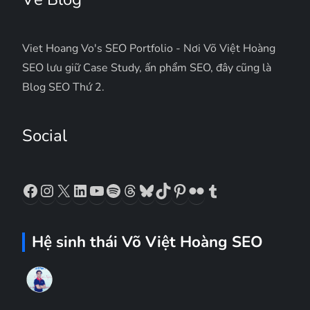
Viet Hoang Vo's SEO Portfolio - Nơi Võ Việt Hoàng
SEO lưu giữ Case Study, ấn phẩm SEO, đây cũng là
Blog SEO Thứ 2.
Social
Facebook
Instagram
X
LinkedIn
YouTube
Spotify
Threads
Bluesky
TikTok
Pinterest
Flickr
Tumblr
Hệ sinh thái Võ Việt Hoàng SEO