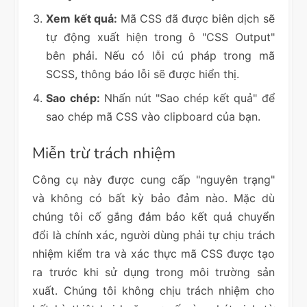
Xem kết quả:
Mã CSS đã được biên dịch sẽ
tự động xuất hiện trong ô "CSS Output"
bên phải. Nếu có lỗi cú pháp trong mã
SCSS, thông báo lỗi sẽ được hiển thị.
Sao chép:
Nhấn nút "Sao chép kết quả" để
sao chép mã CSS vào clipboard của bạn.
Miễn trừ trách nhiệm
Công cụ này được cung cấp "nguyên trạng"
và không có bất kỳ bảo đảm nào. Mặc dù
chúng tôi cố gắng đảm bảo kết quả chuyển
đổi là chính xác, người dùng phải tự chịu trách
nhiệm kiểm tra và xác thực mã CSS được tạo
ra trước khi sử dụng trong môi trường sản
xuất. Chúng tôi không chịu trách nhiệm cho