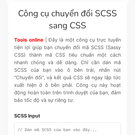
Công cụ chuyển đổi SCSS
sang CSS
Tools online
| Đây là một công cụ trực tuyến
tiện lợi giúp bạn chuyển đổi mã SCSS (Sassy
CSS) thành mã CSS tiêu chuẩn một cách
nhanh chóng và dễ dàng. Chỉ cần dán mã
SCSS của bạn vào ô bên trái, nhấn nút
"Chuyển đổi", và kết quả CSS sẽ ngay lập tức
xuất hiện ở ô bên phải. Công cụ này hoạt
động hoàn toàn trên trình duyệt của bạn, đảm
bảo tốc độ và sự riêng tư.
SCSS Input