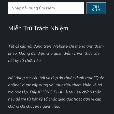
Tìm
TÌM
KIẾM
kiếm
Miễn Trừ Trách Nhiệm
Tất cả các nội dung trên Website chỉ mang tính tham
khảo, không đại diện cho quan điểm chính thức của
bất kỳ tổ chức nào.
Nội dung các câu hỏi và đáp án thuộc danh mục "Quiz
online" được xây dựng với mục tiêu tham khảo và hỗ
trợ học tập. Đây KHÔNG PHẢI là tài liệu chính thức
hay đề thi từ bất kỳ tổ chức giáo dục hoặc đơn vị cấp
chứng chỉ chuyên ngành nào.