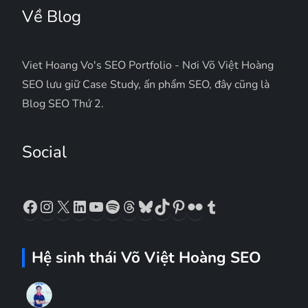
Về Blog
Viet Hoang Vo's SEO Portfolio - Nơi Võ Việt Hoàng
SEO lưu giữ Case Study, ấn phẩm SEO, đây cũng là
Blog SEO Thứ 2.
Social
Facebook
Instagram
X
LinkedIn
YouTube
Spotify
Threads
Bluesky
TikTok
Pinterest
Flickr
Tumblr
Hệ sinh thái Võ Việt Hoàng SEO