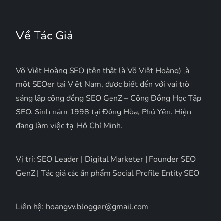
Về Tác Giả
Võ Việt Hoàng SEO (tên thật là Võ Việt Hoàng) là
một SEOer tại Việt Nam, được biết đến với vai trò
sáng lập cộng đồng SEO GenZ – Cộng Đồng Học Tập
SEO. Sinh năm 1998 tại Đông Hòa, Phú Yên. Hiện
đang làm việc tại Hồ Chí Minh.
Vị trí: SEO Leader | Digital Marketer | Founder SEO
GenZ | Tác giả các ấn phẩm Social Profile Entity SEO
Liên hệ: hoangvv.blogger@gmail.com