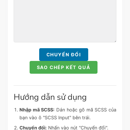
CHUYỂN ĐỔI
SAO CHÉP KẾT QUẢ
Hướng dẫn sử dụng
Nhập mã SCSS:
Dán hoặc gõ mã SCSS của
bạn vào ô "SCSS Input" bên trái.
Chuyển đổi:
Nhấn vào nút "Chuyển đổi".