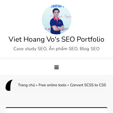
Skip
to
content
Viet Hoang Vo's SEO Portfolio
Case study SEO, Ấn phẩm SEO, Blog SEO
Trang chủ
»
Free online tools
»
Convert SCSS to CSS