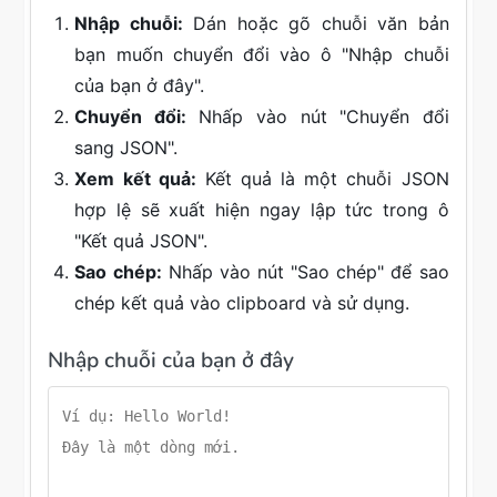
Nhập chuỗi:
Dán hoặc gõ chuỗi văn bản
bạn muốn chuyển đổi vào ô "Nhập chuỗi
của bạn ở đây".
Chuyển đổi:
Nhấp vào nút "Chuyển đổi
sang JSON".
Xem kết quả:
Kết quả là một chuỗi JSON
hợp lệ sẽ xuất hiện ngay lập tức trong ô
"Kết quả JSON".
Sao chép:
Nhấp vào nút "Sao chép" để sao
chép kết quả vào clipboard và sử dụng.
Nhập chuỗi của bạn ở đây