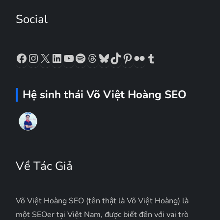
Social
Facebook
Instagram
X
LinkedIn
YouTube
Spotify
Threads
Bluesky
TikTok
Pinterest
Flickr
Tumblr
Hệ sinh thái Võ Việt Hoàng SEO
Về Tác Giả
Võ Việt Hoàng SEO (tên thật là Võ Việt Hoàng) là
một SEOer tại Việt Nam, được biết đến với vai trò