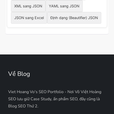
XML sang JSON
YAML sang JSON
JSON sang Excel
Định dạng (Beautifier) JSON
Về Blog
Viet Hoang Vo's SEO Portfolio - Nơi Võ Việt Hoàng
SEO lưu giữ Case Study, ấn phẩm SEO, đây cũng là
Blog SEO Thứ 2.