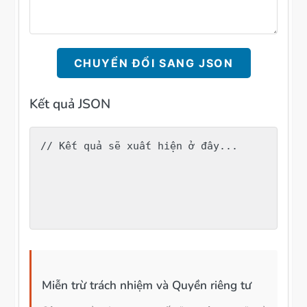
CHUYỂN ĐỔI SANG JSON
Kết quả JSON
// Kết quả sẽ xuất hiện ở đây...
Miễn trừ trách nhiệm và Quyền riêng tư