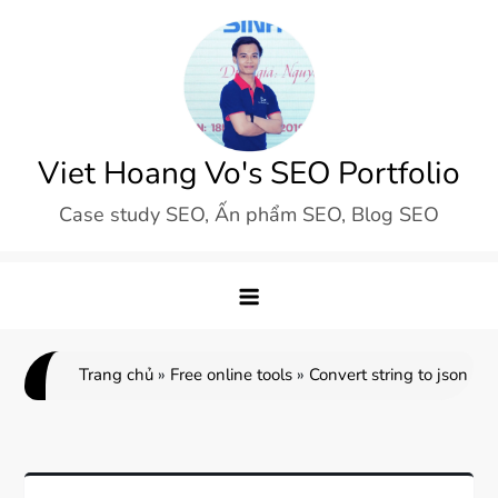
Skip
to
content
Viet Hoang Vo's SEO Portfolio
Case study SEO, Ấn phẩm SEO, Blog SEO
Trang chủ
»
Free online tools
»
Convert string to json