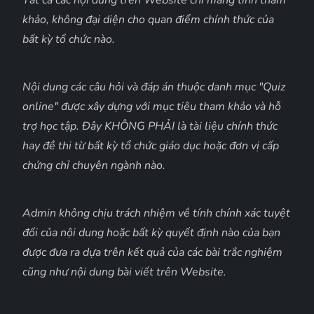
Tất cả các nội dung trên Website chỉ mang tính tham
khảo, không đại diện cho quan điểm chính thức của
bất kỳ tổ chức nào.
Nội dung các câu hỏi và đáp án thuộc danh mục "Quiz
online" được xây dựng với mục tiêu tham khảo và hỗ
trợ học tập. Đây KHÔNG PHẢI là tài liệu chính thức
hay đề thi từ bất kỳ tổ chức giáo dục hoặc đơn vị cấp
chứng chỉ chuyên ngành nào.
Admin không chịu trách nhiệm về tính chính xác tuyệt
đối của nội dung hoặc bất kỳ quyết định nào của bạn
được đưa ra dựa trên kết quả của các bài trắc nghiệm
cũng như nội dung bài viết trên Website.