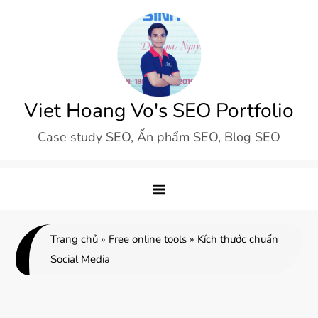
Skip
to
content
Viet Hoang Vo's SEO Portfolio
Case study SEO, Ấn phẩm SEO, Blog SEO
Trang chủ
»
Free online tools
»
Kích thước chuẩn
Social Media