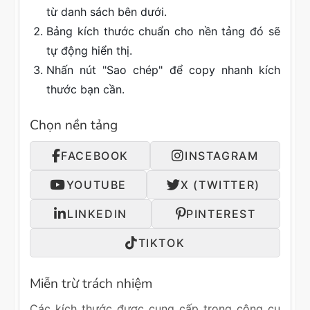
từ danh sách bên dưới.
Bảng kích thước chuẩn cho nền tảng đó sẽ
tự động hiển thị.
Nhấn nút "Sao chép" để copy nhanh kích
thước bạn cần.
Chọn nền tảng
FACEBOOK
INSTAGRAM
YOUTUBE
X (TWITTER)
LINKEDIN
PINTEREST
TIKTOK
Miễn trừ trách nhiệm
Các kích thước được cung cấp trong công cụ