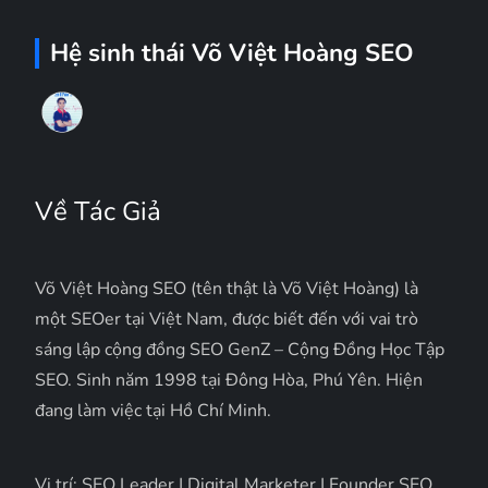
Hệ sinh thái Võ Việt Hoàng SEO
Về Tác Giả
Võ Việt Hoàng SEO (tên thật là Võ Việt Hoàng) là
một SEOer tại Việt Nam, được biết đến với vai trò
sáng lập cộng đồng SEO GenZ – Cộng Đồng Học Tập
SEO. Sinh năm 1998 tại Đông Hòa, Phú Yên. Hiện
đang làm việc tại Hồ Chí Minh.
Vị trí: SEO Leader | Digital Marketer | Founder SEO