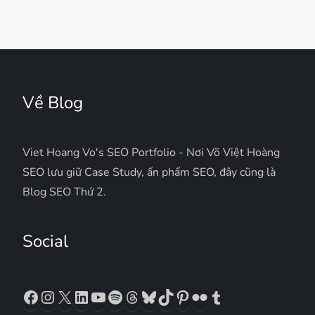
Về Blog
Viet Hoang Vo's SEO Portfolio - Nơi Võ Việt Hoàng
SEO lưu giữ Case Study, ấn phẩm SEO, đây cũng là
Blog SEO Thứ 2.
Social
Facebook
Instagram
X
LinkedIn
YouTube
Spotify
Threads
Bluesky
TikTok
Pinterest
Flickr
Tumblr