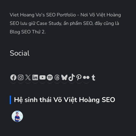
Viet Hoang Vo's SEO Portfolio - Nơi Võ Việt Hoàng
SEO lưu giữ Case Study, ấn phẩm SEO, đây cũng là
Blog SEO Thứ 2.
Social
Facebook
Instagram
X
LinkedIn
YouTube
Spotify
Threads
Bluesky
TikTok
Pinterest
Flickr
Tumblr
Hệ sinh thái Võ Việt Hoàng SEO