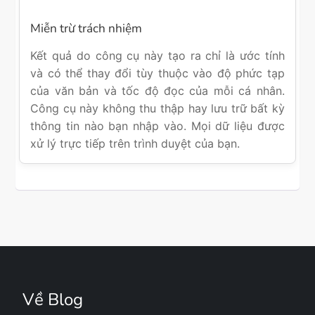
Miễn trừ trách nhiệm
Kết quả do công cụ này tạo ra chỉ là ước tính
và có thể thay đổi tùy thuộc vào độ phức tạp
của văn bản và tốc độ đọc của mỗi cá nhân.
Công cụ này không thu thập hay lưu trữ bất kỳ
thông tin nào bạn nhập vào. Mọi dữ liệu được
xử lý trực tiếp trên trình duyệt của bạn.
Về Blog