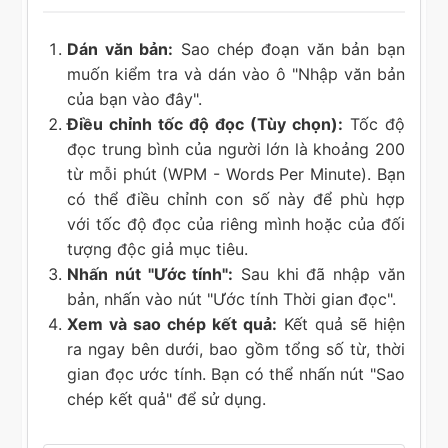
Dán văn bản:
Sao chép đoạn văn bản bạn
muốn kiểm tra và dán vào ô "Nhập văn bản
của bạn vào đây".
Điều chỉnh tốc độ đọc (Tùy chọn):
Tốc độ
đọc trung bình của người lớn là khoảng 200
từ mỗi phút (WPM - Words Per Minute). Bạn
có thể điều chỉnh con số này để phù hợp
với tốc độ đọc của riêng mình hoặc của đối
tượng độc giả mục tiêu.
Nhấn nút "Ước tính":
Sau khi đã nhập văn
bản, nhấn vào nút "Ước tính Thời gian đọc".
Xem và sao chép kết quả:
Kết quả sẽ hiện
ra ngay bên dưới, bao gồm tổng số từ, thời
gian đọc ước tính. Bạn có thể nhấn nút "Sao
chép kết quả" để sử dụng.