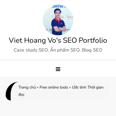
Skip
to
content
Viet Hoang Vo's SEO Portfolio
Case study SEO, Ấn phẩm SEO, Blog SEO
Trang chủ
»
Free online tools
»
Ước tính Thời gian
đọc