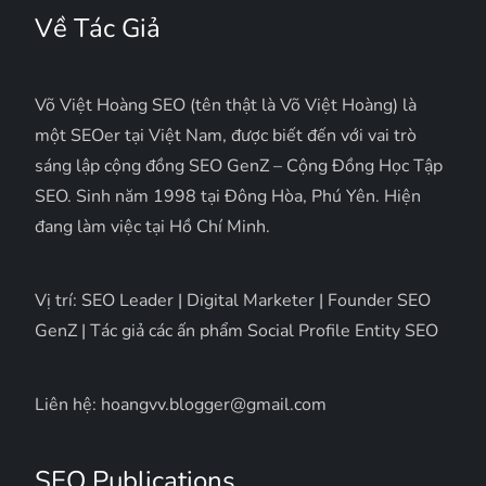
Về Tác Giả
Võ Việt Hoàng SEO (tên thật là Võ Việt Hoàng) là
một SEOer tại Việt Nam, được biết đến với vai trò
sáng lập cộng đồng SEO GenZ – Cộng Đồng Học Tập
SEO. Sinh năm 1998 tại Đông Hòa, Phú Yên. Hiện
đang làm việc tại Hồ Chí Minh.
Vị trí: SEO Leader | Digital Marketer | Founder SEO
GenZ | Tác giả các ấn phẩm Social Profile Entity SEO
Liên hệ: hoangvv.blogger@gmail.com
SEO Publications