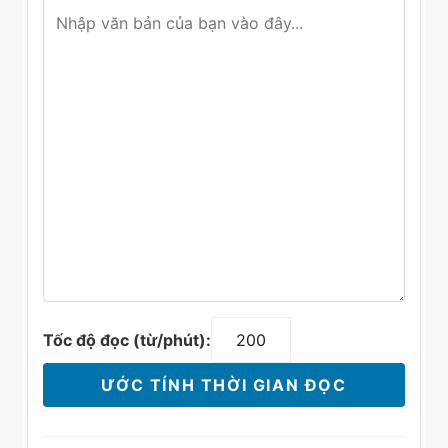
Tốc độ đọc (từ/phút):
ƯỚC TÍNH THỜI GIAN ĐỌC