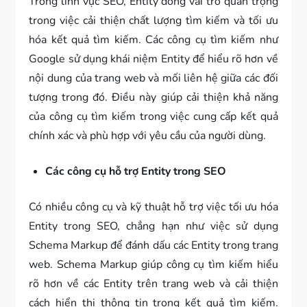
Trong lĩnh vực SEO, Entity đóng vai trò quan trọng
trong việc cải thiện chất lượng tìm kiếm và tối ưu
hóa kết quả tìm kiếm. Các công cụ tìm kiếm như
Google sử dụng khái niệm Entity để hiểu rõ hơn về
nội dung của trang web và mối liên hệ giữa các đối
tượng trong đó. Điều này giúp cải thiện khả năng
của công cụ tìm kiếm trong việc cung cấp kết quả
chính xác và phù hợp với yêu cầu của người dùng.
Các công cụ hỗ trợ Entity trong SEO
Có nhiều công cụ và kỹ thuật hỗ trợ việc tối ưu hóa
Entity trong SEO, chẳng hạn như việc sử dụng
Schema Markup để đánh dấu các Entity trong trang
web. Schema Markup giúp công cụ tìm kiếm hiểu
rõ hơn về các Entity trên trang web và cải thiện
cách hiển thị thông tin trong kết quả tìm kiếm.