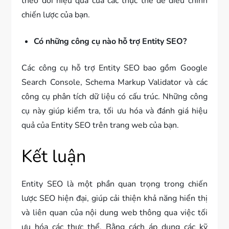
theo dõi hiệu quả của các thực thể để điều chỉnh
chiến lược của bạn.
Có những công cụ nào hỗ trợ Entity SEO?
Các công cụ hỗ trợ Entity SEO bao gồm Google
Search Console, Schema Markup Validator và các
công cụ phân tích dữ liệu có cấu trúc. Những công
cụ này giúp kiểm tra, tối ưu hóa và đánh giá hiệu
quả của Entity SEO trên trang web của bạn.
Kết luận
Entity SEO là một phần quan trọng trong chiến
lược SEO hiện đại, giúp cải thiện khả năng hiển thị
và liên quan của nội dung web thông qua việc tối
ưu hóa các thực thể. Bằng cách áp dụng các kỹ