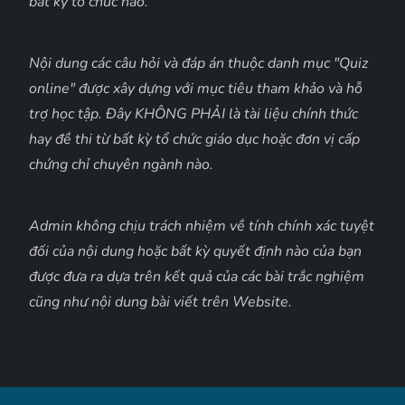
bất kỳ tổ chức nào.
Nội dung các câu hỏi và đáp án thuộc danh mục "Quiz
online" được xây dựng với mục tiêu tham khảo và hỗ
trợ học tập. Đây KHÔNG PHẢI là tài liệu chính thức
hay đề thi từ bất kỳ tổ chức giáo dục hoặc đơn vị cấp
chứng chỉ chuyên ngành nào.
Admin không chịu trách nhiệm về tính chính xác tuyệt
đối của nội dung hoặc bất kỳ quyết định nào của bạn
được đưa ra dựa trên kết quả của các bài trắc nghiệm
cũng như nội dung bài viết trên Website.