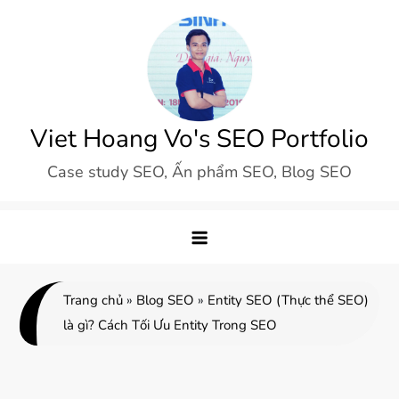
Skip
to
content
Viet Hoang Vo's SEO Portfolio
Case study SEO, Ấn phẩm SEO, Blog SEO
Trang chủ
»
Blog SEO
»
Entity SEO (Thực thể SEO)
là gì? Cách Tối Ưu Entity Trong SEO