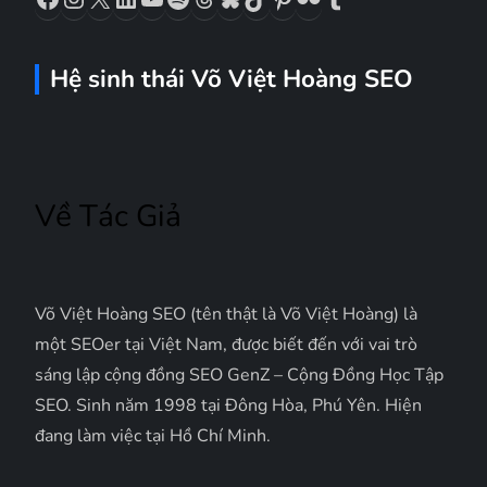
ế
Hệ sinh thái Võ Việt Hoàng SEO
t
Về Tác Giả
Võ Việt Hoàng SEO (tên thật là Võ Việt Hoàng) là
một SEOer tại Việt Nam, được biết đến với vai trò
sáng lập cộng đồng SEO GenZ – Cộng Đồng Học Tập
SEO. Sinh năm 1998 tại Đông Hòa, Phú Yên. Hiện
đang làm việc tại Hồ Chí Minh.