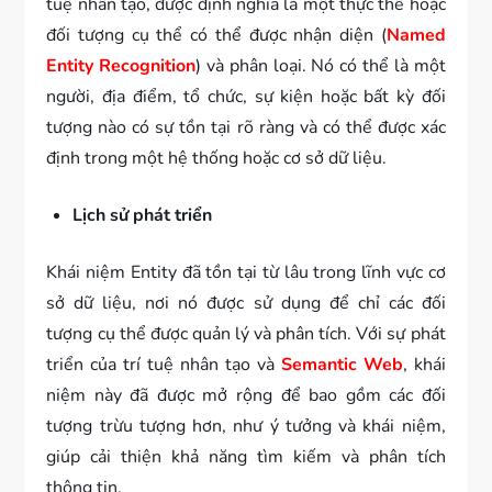
tuệ nhân tạo, được định nghĩa là một thực thể hoặc
đối tượng cụ thể có thể được nhận diện (
Named
Entity Recognition
) và phân loại. Nó có thể là một
người, địa điểm, tổ chức, sự kiện hoặc bất kỳ đối
tượng nào có sự tồn tại rõ ràng và có thể được xác
định trong một hệ thống hoặc cơ sở dữ liệu.
Lịch sử phát triển
Khái niệm Entity đã tồn tại từ lâu trong lĩnh vực cơ
sở dữ liệu, nơi nó được sử dụng để chỉ các đối
tượng cụ thể được quản lý và phân tích. Với sự phát
triển của trí tuệ nhân tạo và
Semantic Web
, khái
niệm này đã được mở rộng để bao gồm các đối
tượng trừu tượng hơn, như ý tưởng và khái niệm,
giúp cải thiện khả năng tìm kiếm và phân tích
thông tin.