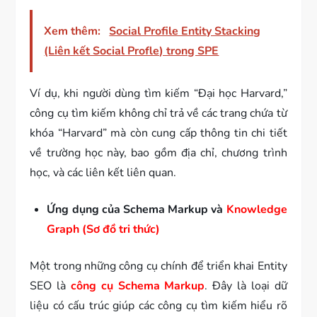
Xem thêm:
Social Profile Entity Stacking
(Liên kết Social Profle) trong SPE
Ví dụ, khi người dùng tìm kiếm “Đại học Harvard,”
công cụ tìm kiếm không chỉ trả về các trang chứa từ
khóa “Harvard” mà còn cung cấp thông tin chi tiết
về trường học này, bao gồm địa chỉ, chương trình
học, và các liên kết liên quan.
Ứng dụng của Schema Markup và
Knowledge
Graph (Sơ đồ tri thức)
Một trong những công cụ chính để triển khai Entity
SEO là
công cụ Schema Markup
. Đây là loại dữ
liệu có cấu trúc giúp các công cụ tìm kiếm hiểu rõ