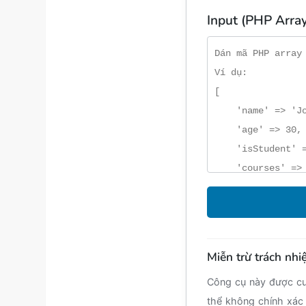
Input (PHP Array
Miễn trừ trách nh
Công cụ này được cu
thể không chính xác 