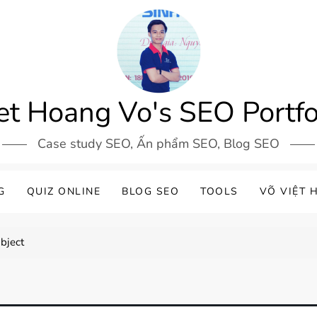
et Hoang Vo's SEO Portfo
Case study SEO, Ấn phẩm SEO, Blog SEO
G
QUIZ ONLINE
BLOG SEO
TOOLS
VÕ VIỆT 
bject