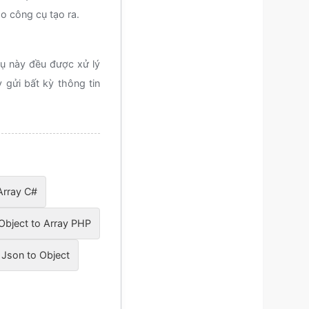
o công cụ tạo ra.
cụ này đều được xử lý
y gửi bất kỳ thông tin
 Array C#
Object to Array PHP
Json to Object