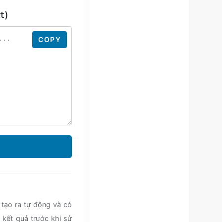
t)
COPY
tạo ra tự động và có
 kết quả trước khi sử