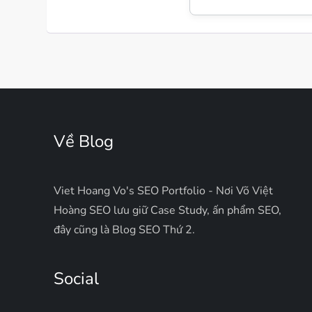
Về Blog
Viet Hoang Vo's SEO Portfolio - Nơi Võ Việt
Hoàng SEO lưu giữ Case Study, ấn phẩm SEO,
đây cũng là Blog SEO Thứ 2.
Social