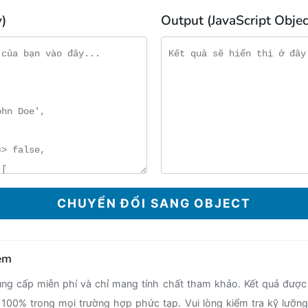
)
Output (JavaScript Objec
CHUYỂN ĐỔI SANG OBJECT
iệm
ng cấp miễn phí và chỉ mang tính chất tham khảo. Kết quả được 
100% trong mọi trường hợp phức tạp. Vui lòng kiểm tra kỹ lưỡng