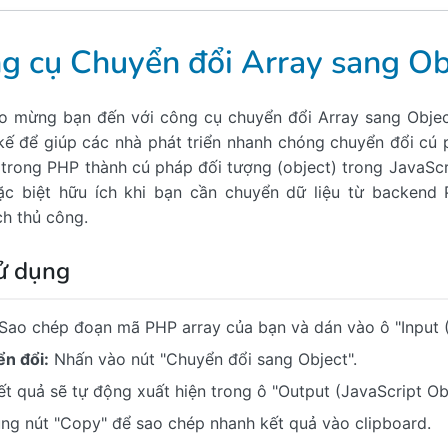
g cụ Chuyển đổi Array sang Ob
o mừng bạn đến với công cụ chuyển đổi Array sang Objec
 kế để giúp các nhà phát triển nhanh chóng chuyển đổi cú
) trong PHP thành cú pháp đối tượng (object) trong JavaSc
c biệt hữu ích khi bạn cần chuyển dữ liệu từ backend
h thủ công.
ử dụng
Sao chép đoạn mã PHP array của bạn và dán vào ô "Input (
n đổi:
Nhấn vào nút "Chuyển đổi sang Object".
t quả sẽ tự động xuất hiện trong ô "Output (JavaScript Obj
ng nút "Copy" để sao chép nhanh kết quả vào clipboard.