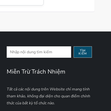
Tìm
TÌM
KIẾM
kiếm
Miễn Trừ Trách Nhiệm
Tất cả các nội dung trên Website chỉ mang tính
tham khảo, không đại diện cho quan điểm chính
thức của bất kỳ tổ chức nào.