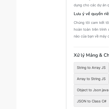
dụng cho các dự án q
Lưu ý về quyền riê
Chúng tôi cam kết tô
hoàn toàn trên trình 
nào của bạn về máy 
Xử lý Mảng & Ch
String to Array JS
Array to String JS
Object to Json java
JSON to Class C#