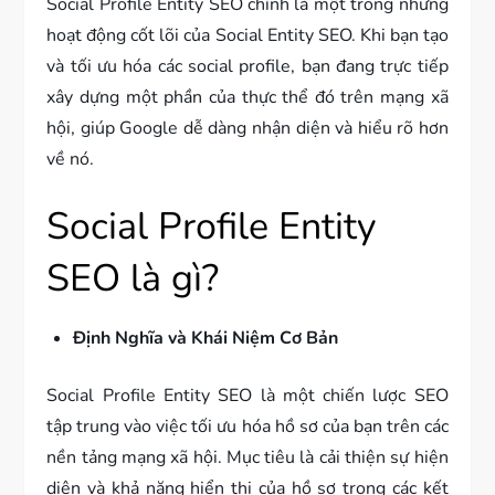
Social Profile Entity SEO chính là một trong những
hoạt động cốt lõi của Social Entity SEO. Khi bạn tạo
và tối ưu hóa các social profile, bạn đang trực tiếp
xây dựng một phần của thực thể đó trên mạng xã
hội, giúp Google dễ dàng nhận diện và hiểu rõ hơn
về nó.
Social Profile Entity
SEO là gì?
Định Nghĩa và Khái Niệm Cơ Bản
Social Profile Entity SEO là một chiến lược SEO
tập trung vào việc tối ưu hóa hồ sơ của bạn trên các
nền tảng mạng xã hội. Mục tiêu là cải thiện sự hiện
diện và khả năng hiển thị của hồ sơ trong các kết