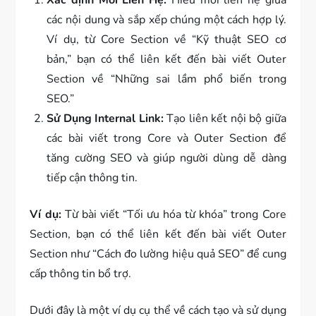
Xác định Mối Liên Hệ:
Hiểu mối liên hệ giữa
các nội dung và sắp xếp chúng một cách hợp lý.
Ví dụ, từ Core Section về “Kỹ thuật SEO cơ
bản,” bạn có thể liên kết đến bài viết Outer
Section về “Những sai lầm phổ biến trong
SEO.”
Sử Dụng Internal Link:
Tạo liên kết nội bộ giữa
các bài viết trong Core và Outer Section để
tăng cường SEO và giúp người dùng dễ dàng
tiếp cận thông tin.
Ví dụ:
Từ bài viết “Tối ưu hóa từ khóa” trong Core
Section, bạn có thể liên kết đến bài viết Outer
Section như “Cách đo lường hiệu quả SEO” để cung
cấp thông tin bổ trợ.
Dưới đây là một ví dụ cụ thể về cách tạo và sử dụng