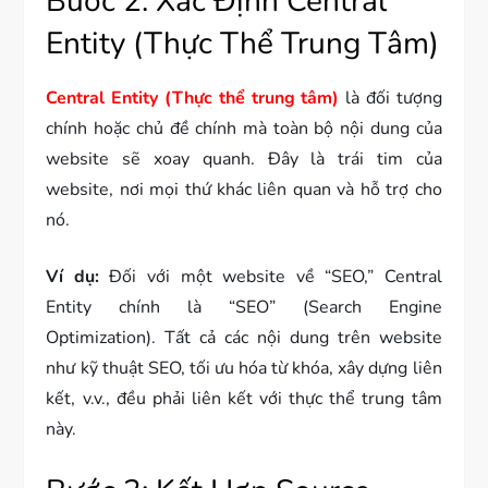
Bước 2: Xác Định Central
Entity (Thực Thể Trung Tâm)
Central Entity (Thực thể trung tâm)
là đối tượng
chính hoặc chủ đề chính mà toàn bộ nội dung của
website sẽ xoay quanh. Đây là trái tim của
website, nơi mọi thứ khác liên quan và hỗ trợ cho
nó.
Ví dụ:
Đối với một website về “SEO,” Central
Entity chính là “SEO” (Search Engine
Optimization). Tất cả các nội dung trên website
như kỹ thuật SEO, tối ưu hóa từ khóa, xây dựng liên
kết, v.v., đều phải liên kết với thực thể trung tâm
này.