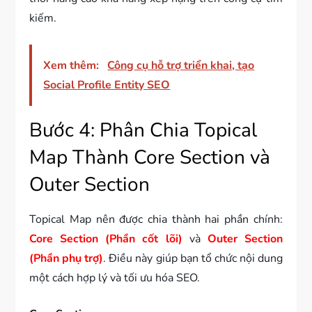
kiếm.
Xem thêm:
Công cụ hỗ trợ triển khai, tạo
Social Profile Entity SEO
Bước 4: Phân Chia Topical
Map Thành Core Section và
Outer Section
Topical Map nên được chia thành hai phần chính:
Core Section (Phần cốt lõi)
và
Outer Section
(Phần phụ trợ)
. Điều này giúp bạn tổ chức nội dung
một cách hợp lý và tối ưu hóa SEO.