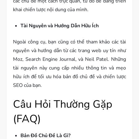
các chủ đề một cách trực quan, từ đó dễ dàng triển
khai chiến lược nội dung của mình.
Tài Nguyên và Hướng Dẫn Hữu Ích
Ngoài công cụ, bạn cũng có thể tham khảo các tài
nguyên và hướng dẫn từ các trang web uy tín như
Moz, Search Engine Journal, và Neil Patel. Những
tài nguyên này cung cấp nhiều thông tin và mẹo
hữu ích để tối ưu hóa bản đồ chủ đề và chiến lược
SEO của bạn.
Câu Hỏi Thường Gặp
(FAQ)
Bản Đồ Chủ Đề Là Gì?