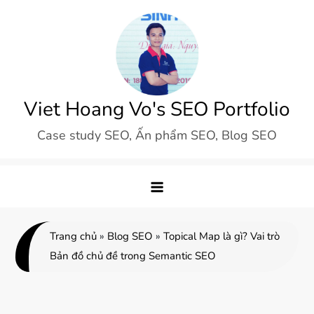
Skip
to
content
Viet Hoang Vo's SEO Portfolio
Case study SEO, Ấn phẩm SEO, Blog SEO
Trang chủ
»
Blog SEO
»
Topical Map là gì? Vai trò
Bản đồ chủ đề trong Semantic SEO