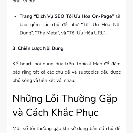
phụ. Ví dụ:
Trang “Dịch Vụ SEO Tối Ưu Hóa On-Page”
sẽ
bao gồm các chủ đề như “Tối Ưu Hóa Nội
Dung”, “Thẻ Meta”, và “Tối Ưu Hóa URL”.
3. Chiến Lược Nội Dung
Kế hoạch nội dung dựa trên Topical Map để đảm
bảo rằng tất cả các chủ đề và subtopics đều được
phủ sóng và liên kết với nhau.
Những Lỗi Thường Gặp
và Cách Khắc Phục
Một số lỗi thường gặp khi sử dụng bản đồ chủ đề