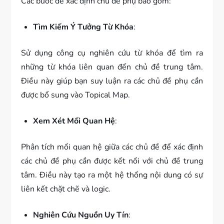
Các bước để xác định chủ đề phụ bao gồm:
Tìm Kiếm Ý Tưởng Từ Khóa
:
Sử dụng công cụ nghiên cứu từ khóa để tìm ra
những từ khóa liên quan đến chủ đề trung tâm.
Điều này giúp bạn suy luận ra các chủ đề phụ cần
được bổ sung vào Topical Map.
Xem Xét Mối Quan Hệ
:
Phân tích mối quan hệ giữa các chủ đề để xác định
các chủ đề phụ cần được kết nối với chủ đề trung
tâm. Điều này tạo ra một hệ thống nội dung có sự
liên kết chặt chẽ và logic.
Nghiên Cứu Nguồn Uy Tín
: