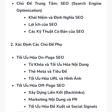
Chủ Đề Trung Tâm: SEO (Search Engine
Optimization)
Khái Niệm và Định Nghĩa SEO
Lợi Ích của SEO
Các Kỹ Thuật Cơ Bản của SEO
2. Xác Định Các Chủ Đề Phụ
Tối Ưu Hóa On-Page SEO
Từ Khóa và Tối Ưu Hóa Nội Dung
Thẻ Meta và Tiêu Đề
Tối Ưu Hóa URL và Hình Ảnh
Tối Ưu Hóa Off-Page SEO
Xây Dựng Liên Kết (Backlinks)
Marketing Nội Dung và PR
Tối Ưu Hóa Đề Xuất và Social Signals