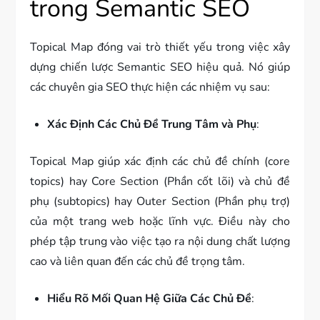
trong Semantic SEO
Topical Map đóng vai trò thiết yếu trong việc xây
dựng chiến lược Semantic SEO hiệu quả. Nó giúp
các chuyên gia SEO thực hiện các nhiệm vụ sau:
Xác Định Các Chủ Đề Trung Tâm và Phụ
:
Topical Map giúp xác định các chủ đề chính (core
topics) hay Core Section (Phần cốt lõi) và chủ đề
phụ (subtopics) hay Outer Section (Phần phụ trợ)
của một trang web hoặc lĩnh vực. Điều này cho
phép tập trung vào việc tạo ra nội dung chất lượng
cao và liên quan đến các chủ đề trọng tâm.
Hiểu Rõ Mối Quan Hệ Giữa Các Chủ Đề
: