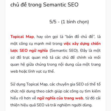
chủ đề trong Semantic SEO
5/5 - (1 bình chọn)
Topical Map
, hay còn gọi là “bản đồ chủ đề”, là
một công cụ mạnh mẽ trong
việc xây dựng chiến
lược SEO ngữ nghĩa
(Semantic SEO). Đây là một
sơ đồ trực quan mô tả các chủ đề chính và mối
quan hệ giữa chúng trong nội dung của một trang
web hoặc lĩnh vực cụ thể.
Sử dụng Topical Map, các chuyên gia SEO có thể tổ
chức nội dung theo cách giúp các công cụ tìm kiếm
hiểu rõ hơn về
ngữ nghĩa của trang web
, từ đó cải
thiện hiệu quả SEO và trải nghiệm người dùng.