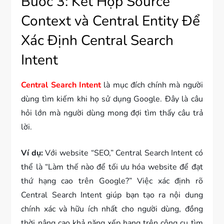
Bước 3: Kết Hợp Source
Context và Central Entity Để
Xác Định Central Search
Intent
Central Search Intent
là mục đích chính mà người
dùng tìm kiếm khi họ sử dụng Google. Đây là câu
hỏi lớn mà người dùng mong đợi tìm thấy câu trả
lời.
Ví dụ:
Với website “SEO,” Central Search Intent có
thể là “Làm thế nào để tối ưu hóa website để đạt
thứ hạng cao trên Google?” Việc xác định rõ
Central Search Intent giúp bạn tạo ra nội dung
chính xác và hữu ích nhất cho người dùng, đồng
thời nâng cao khả năng xếp hạng trên công cụ tìm