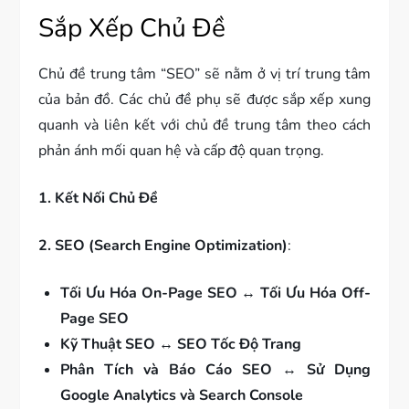
Sắp Xếp Chủ Đề
Chủ đề trung tâm “SEO” sẽ nằm ở vị trí trung tâm
của bản đồ. Các chủ đề phụ sẽ được sắp xếp xung
quanh và liên kết với chủ đề trung tâm theo cách
phản ánh mối quan hệ và cấp độ quan trọng.
1. Kết Nối Chủ Đề
2. SEO (Search Engine Optimization)
:
Tối Ưu Hóa On-Page SEO
↔
Tối Ưu Hóa Off-
Page SEO
Kỹ Thuật SEO
↔
SEO Tốc Độ Trang
Phân Tích và Báo Cáo SEO
↔
Sử Dụng
Google Analytics và Search Console