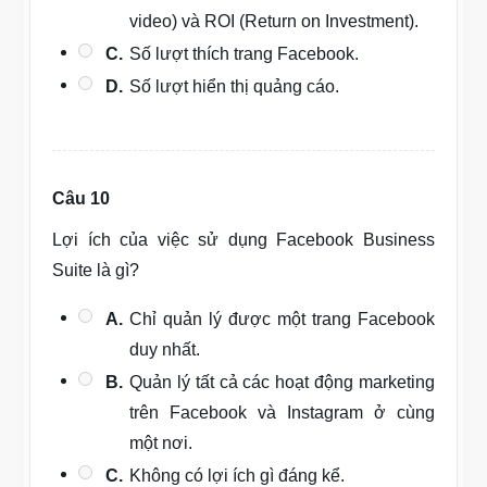
video) và ROI (Return on Investment).
C.
Số lượt thích trang Facebook.
D.
Số lượt hiển thị quảng cáo.
Câu 10
Lợi ích của việc sử dụng Facebook Business
Suite là gì?
A.
Chỉ quản lý được một trang Facebook
duy nhất.
B.
Quản lý tất cả các hoạt động marketing
trên Facebook và Instagram ở cùng
một nơi.
C.
Không có lợi ích gì đáng kể.