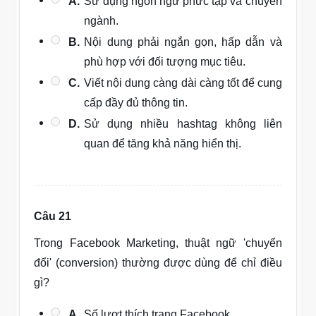
A.
Sử dụng ngôn ngữ phức tạp và chuyên
ngành.
B.
Nội dung phải ngắn gọn, hấp dẫn và
phù hợp với đối tượng mục tiêu.
C.
Viết nội dung càng dài càng tốt để cung
cấp đầy đủ thông tin.
D.
Sử dụng nhiều hashtag không liên
quan để tăng khả năng hiển thị.
Câu 21
Trong Facebook Marketing, thuật ngữ 'chuyển
đổi' (conversion) thường được dùng để chỉ điều
gì?
A.
Số lượt thích trang Facebook.