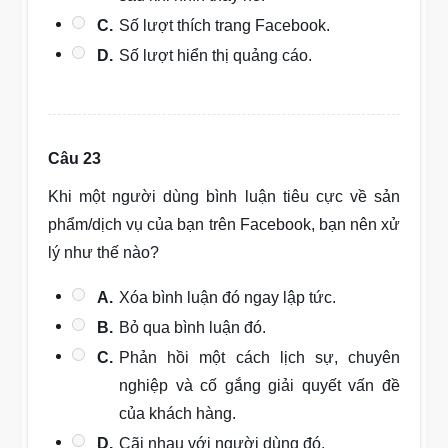
C.
Số lượt thích trang Facebook.
D.
Số lượt hiển thị quảng cáo.
Câu 23
Khi một người dùng bình luận tiêu cực về sản
phẩm/dịch vụ của bạn trên Facebook, bạn nên xử
lý như thế nào?
A.
Xóa bình luận đó ngay lập tức.
B.
Bỏ qua bình luận đó.
C.
Phản hồi một cách lịch sự, chuyên
nghiệp và cố gắng giải quyết vấn đề
của khách hàng.
D.
Cãi nhau với người dùng đó.