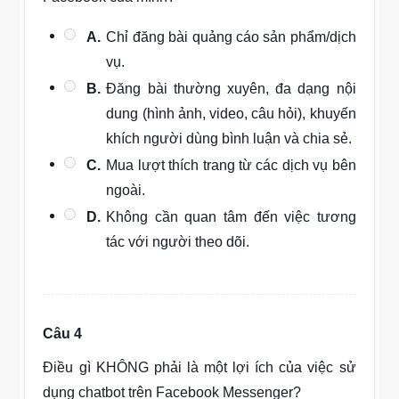
A.
Chỉ đăng bài quảng cáo sản phẩm/dịch
vụ.
B.
Đăng bài thường xuyên, đa dạng nội
dung (hình ảnh, video, câu hỏi), khuyến
khích người dùng bình luận và chia sẻ.
C.
Mua lượt thích trang từ các dịch vụ bên
ngoài.
D.
Không cần quan tâm đến việc tương
tác với người theo dõi.
Câu 4
Điều gì KHÔNG phải là một lợi ích của việc sử
dụng chatbot trên Facebook Messenger?