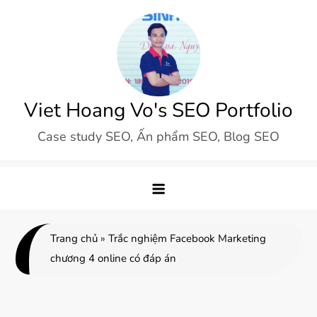
Skip
to
content
Viet Hoang Vo's SEO Portfolio
Case study SEO, Ấn phẩm SEO, Blog SEO
Trang chủ
»
Trắc nghiệm Facebook Marketing
chương 4 online có đáp án