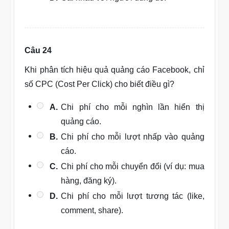
Câu 24
Khi phân tích hiệu quả quảng cáo Facebook, chỉ
số CPC (Cost Per Click) cho biết điều gì?
A.
Chi phí cho mỗi nghìn lần hiển thị
quảng cáo.
B.
Chi phí cho mỗi lượt nhấp vào quảng
cáo.
C.
Chi phí cho mỗi chuyển đổi (ví dụ: mua
hàng, đăng ký).
D.
Chi phí cho mỗi lượt tương tác (like,
comment, share).