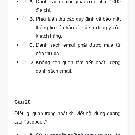
A.
Danh sách email phải có ít nhất 1000
địa chỉ.
B.
Phải tuân thủ các quy định về bảo mật
thông tin cá nhân và có sự đồng ý của
khách hàng.
C.
Danh sách email phải được mua từ
bên thứ ba.
D.
Không cần quan tâm đến chất lượng
danh sách email.
Câu 20
Điều gì quan trọng nhất khi viết nội dung quảng
cáo Facebook?