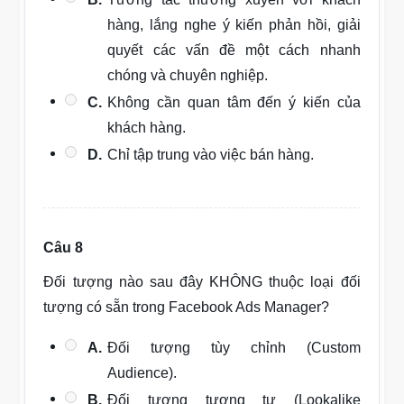
hàng, lắng nghe ý kiến phản hồi, giải
quyết các vấn đề một cách nhanh
chóng và chuyên nghiệp.
C.
Không cần quan tâm đến ý kiến của
khách hàng.
D.
Chỉ tập trung vào việc bán hàng.
Câu 8
Đối tượng nào sau đây KHÔNG thuộc loại đối
tượng có sẵn trong Facebook Ads Manager?
A.
Đối tượng tùy chỉnh (Custom
Audience).
B.
Đối tượng tương tự (Lookalike