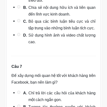
theo dõi.
B.
Chia sẻ nội dung hữu ích và liên quan
đến lĩnh vực kinh doanh.
C.
Bỏ qua các bình luận tiêu cực và chỉ
tập trung vào những bình luận tích cực.
D.
Sử dụng hình ảnh và video chất lượng
cao.
Câu 7
Để xây dựng mối quan hệ tốt với khách hàng trên
Facebook, bạn nên làm gì?
A.
Chỉ trả lời các câu hỏi của khách hàng
một cách ngắn gọn.
B.
Tương tác thường xuyên với khách