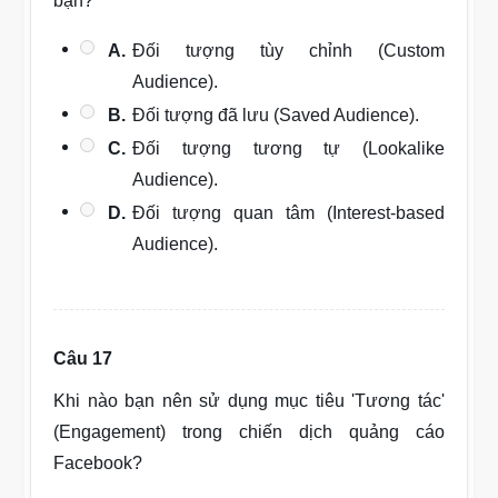
bạn?
A.
Đối tượng tùy chỉnh (Custom
Audience).
B.
Đối tượng đã lưu (Saved Audience).
C.
Đối tượng tương tự (Lookalike
Audience).
D.
Đối tượng quan tâm (Interest-based
Audience).
Câu 17
Khi nào bạn nên sử dụng mục tiêu 'Tương tác'
(Engagement) trong chiến dịch quảng cáo
Facebook?