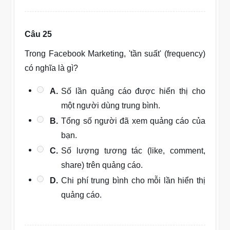
Câu 25
Trong Facebook Marketing, 'tần suất' (frequency)
có nghĩa là gì?
A.
Số lần quảng cáo được hiển thị cho
một người dùng trung bình.
B.
Tổng số người đã xem quảng cáo của
bạn.
C.
Số lượng tương tác (like, comment,
share) trên quảng cáo.
D.
Chi phí trung bình cho mỗi lần hiển thị
quảng cáo.