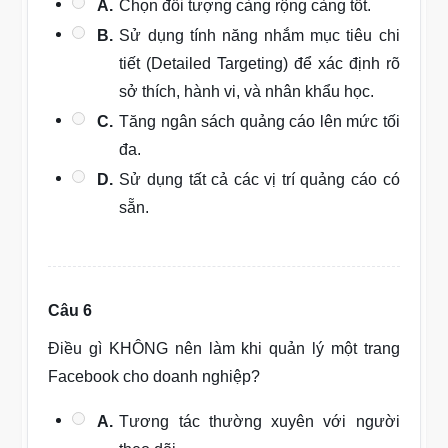
A.
Chọn đối tượng càng rộng càng tốt.
B.
Sử dụng tính năng nhắm mục tiêu chi
tiết (Detailed Targeting) để xác định rõ
sở thích, hành vi, và nhân khẩu học.
C.
Tăng ngân sách quảng cáo lên mức tối
đa.
D.
Sử dụng tất cả các vị trí quảng cáo có
sẵn.
Câu 6
Điều gì KHÔNG nên làm khi quản lý một trang
Facebook cho doanh nghiệp?
A.
Tương tác thường xuyên với người