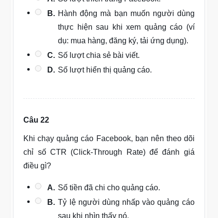
B.
Hành động mà bạn muốn người dùng
thực hiện sau khi xem quảng cáo (ví
dụ: mua hàng, đăng ký, tải ứng dụng).
C.
Số lượt chia sẻ bài viết.
D.
Số lượt hiển thị quảng cáo.
Câu 22
Khi chạy quảng cáo Facebook, bạn nên theo dõi
chỉ số CTR (Click-Through Rate) để đánh giá
điều gì?
A.
Số tiền đã chi cho quảng cáo.
B.
Tỷ lệ người dùng nhấp vào quảng cáo
sau khi nhìn thấy nó.