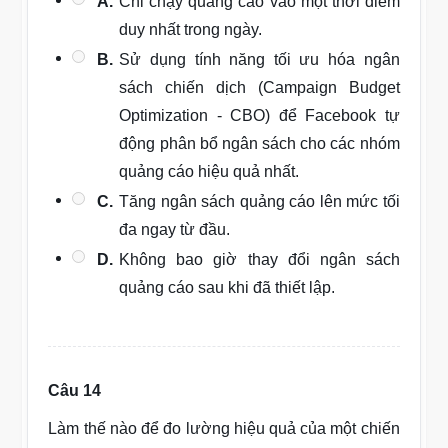
A.
Chỉ chạy quảng cáo vào một thời điểm
duy nhất trong ngày.
B.
Sử dụng tính năng tối ưu hóa ngân
sách chiến dịch (Campaign Budget
Optimization - CBO) để Facebook tự
động phân bổ ngân sách cho các nhóm
quảng cáo hiệu quả nhất.
C.
Tăng ngân sách quảng cáo lên mức tối
đa ngay từ đầu.
D.
Không bao giờ thay đổi ngân sách
quảng cáo sau khi đã thiết lập.
Câu 14
Làm thế nào để đo lường hiệu quả của một chiến