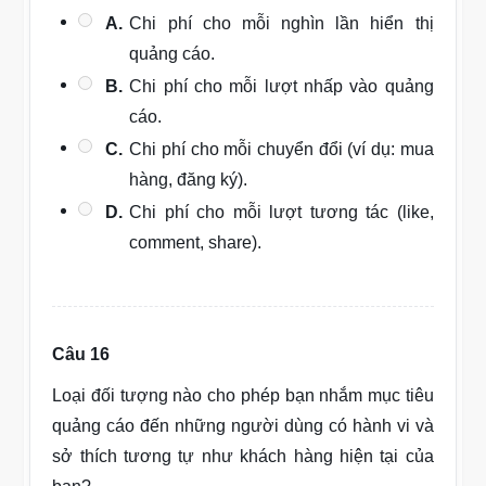
A.
Chi phí cho mỗi nghìn lần hiển thị
quảng cáo.
B.
Chi phí cho mỗi lượt nhấp vào quảng
cáo.
C.
Chi phí cho mỗi chuyển đổi (ví dụ: mua
hàng, đăng ký).
D.
Chi phí cho mỗi lượt tương tác (like,
comment, share).
Câu 16
Loại đối tượng nào cho phép bạn nhắm mục tiêu
quảng cáo đến những người dùng có hành vi và
sở thích tương tự như khách hàng hiện tại của