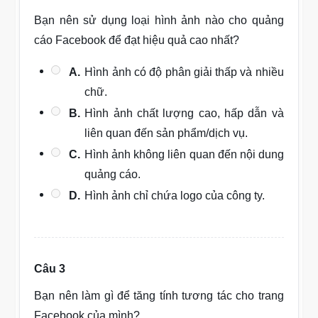
Bạn nên sử dụng loại hình ảnh nào cho quảng
cáo Facebook để đạt hiệu quả cao nhất?
A.
Hình ảnh có độ phân giải thấp và nhiều
chữ.
B.
Hình ảnh chất lượng cao, hấp dẫn và
liên quan đến sản phẩm/dịch vụ.
C.
Hình ảnh không liên quan đến nội dung
quảng cáo.
D.
Hình ảnh chỉ chứa logo của công ty.
Câu 3
Bạn nên làm gì để tăng tính tương tác cho trang
Facebook của mình?