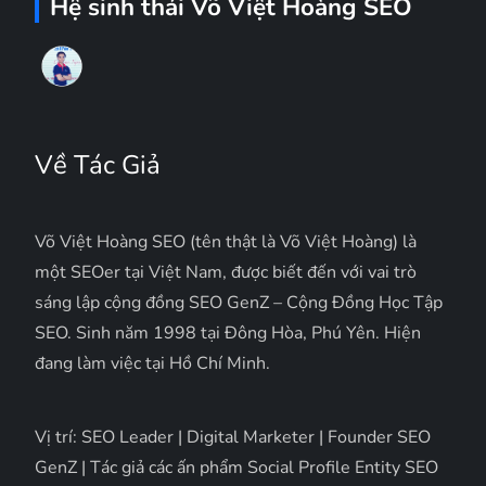
Hệ sinh thái Võ Việt Hoàng SEO
Về Tác Giả
Võ Việt Hoàng SEO (tên thật là Võ Việt Hoàng) là
một SEOer tại Việt Nam, được biết đến với vai trò
sáng lập cộng đồng SEO GenZ – Cộng Đồng Học Tập
SEO. Sinh năm 1998 tại Đông Hòa, Phú Yên. Hiện
đang làm việc tại Hồ Chí Minh.
Vị trí: SEO Leader | Digital Marketer | Founder SEO
GenZ | Tác giả các ấn phẩm Social Profile Entity SEO