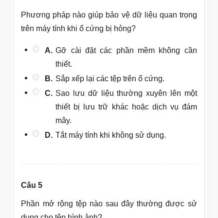
Phương pháp nào giúp bảo vệ dữ liệu quan trọng
trên máy tính khi ổ cứng bị hỏng?
A.
Gỡ cài đặt các phần mềm không cần
thiết.
B.
Sắp xếp lại các tệp trên ổ cứng.
C.
Sao lưu dữ liệu thường xuyên lên một
thiết bị lưu trữ khác hoặc dịch vụ đám
mây.
D.
Tắt máy tính khi không sử dụng.
Câu 5
Phần mở rộng tệp nào sau đây thường được sử
dụng cho tệp hình ảnh?