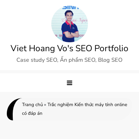
Skip
to
content
Viet Hoang Vo's SEO Portfolio
Case study SEO, Ấn phẩm SEO, Blog SEO
Trang chủ
»
Trắc nghiệm Kiến thức máy tính online
có đáp án