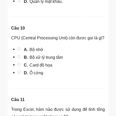
D.
Quản lý mật khẩu.
Câu 10
CPU (Central Processing Unit) còn được gọi là gì?
A.
Bộ nhớ
B.
Bộ xử lý trung tâm
C.
Card đồ họa
D.
Ổ cứng
Câu 11
Trong Excel, hàm nào được sử dụng để tính tổng