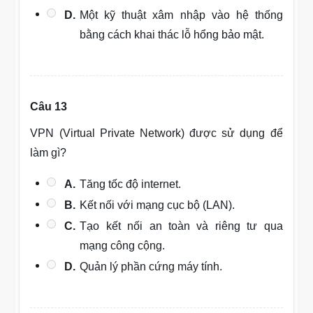
D.
Một kỹ thuật xâm nhập vào hệ thống
bằng cách khai thác lỗ hổng bảo mật.
Câu 13
VPN (Virtual Private Network) được sử dụng để
làm gì?
A.
Tăng tốc độ internet.
B.
Kết nối với mạng cục bộ (LAN).
C.
Tạo kết nối an toàn và riêng tư qua
mạng công cộng.
D.
Quản lý phần cứng máy tính.