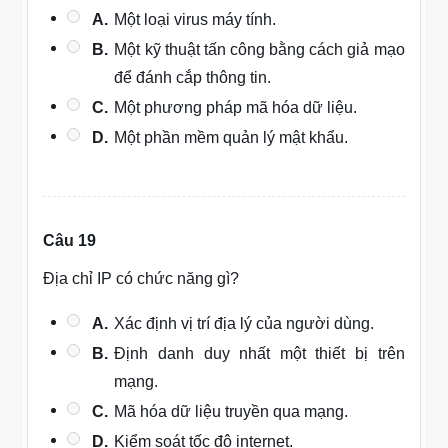
A.
Một loại virus máy tính.
B.
Một kỹ thuật tấn công bằng cách giả mạo
để đánh cắp thông tin.
C.
Một phương pháp mã hóa dữ liệu.
D.
Một phần mềm quản lý mật khẩu.
Câu 19
Địa chỉ IP có chức năng gì?
A.
Xác định vị trí địa lý của người dùng.
B.
Định danh duy nhất một thiết bị trên
mạng.
C.
Mã hóa dữ liệu truyền qua mạng.
D.
Kiểm soát tốc độ internet.