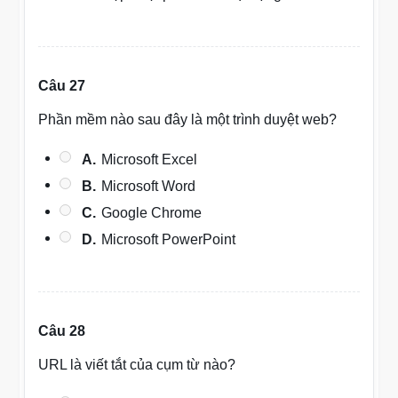
Câu 27
Phần mềm nào sau đây là một trình duyệt web?
A.
Microsoft Excel
B.
Microsoft Word
C.
Google Chrome
D.
Microsoft PowerPoint
Câu 28
URL là viết tắt của cụm từ nào?