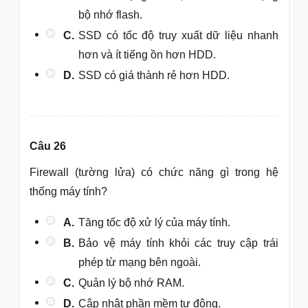
bộ nhớ flash.
C.
SSD có tốc độ truy xuất dữ liệu nhanh
hơn và ít tiếng ồn hơn HDD.
D.
SSD có giá thành rẻ hơn HDD.
Câu 26
Firewall (tường lửa) có chức năng gì trong hệ
thống máy tính?
A.
Tăng tốc độ xử lý của máy tính.
B.
Bảo vệ máy tính khỏi các truy cập trái
phép từ mạng bên ngoài.
C.
Quản lý bộ nhớ RAM.
D.
Cập nhật phần mềm tự động.