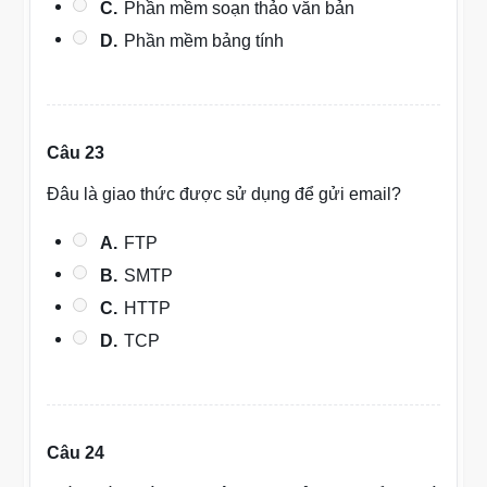
C.
Phần mềm soạn thảo văn bản
D.
Phần mềm bảng tính
Câu 23
Đâu là giao thức được sử dụng để gửi email?
A.
FTP
B.
SMTP
C.
HTTP
D.
TCP
Câu 24