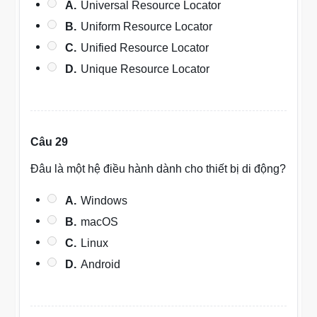
A.
Universal Resource Locator
B.
Uniform Resource Locator
C.
Unified Resource Locator
D.
Unique Resource Locator
Câu 29
Đâu là một hệ điều hành dành cho thiết bị di động?
A.
Windows
B.
macOS
C.
Linux
D.
Android