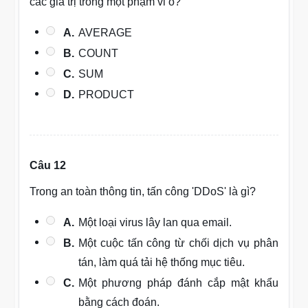
các giá trị trong một phạm vi ô?
A.
AVERAGE
B.
COUNT
C.
SUM
D.
PRODUCT
Câu 12
Trong an toàn thông tin, tấn công 'DDoS' là gì?
A.
Một loại virus lây lan qua email.
B.
Một cuộc tấn công từ chối dịch vụ phân
tán, làm quá tải hệ thống mục tiêu.
C.
Một phương pháp đánh cắp mật khẩu
bằng cách đoán.