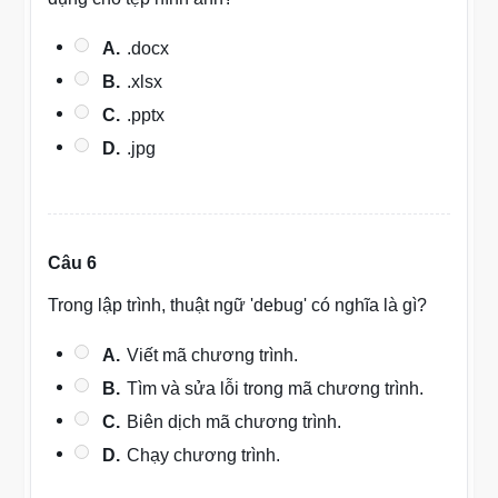
A.
.docx
B.
.xlsx
C.
.pptx
D.
.jpg
Câu 6
Trong lập trình, thuật ngữ 'debug' có nghĩa là gì?
A.
Viết mã chương trình.
B.
Tìm và sửa lỗi trong mã chương trình.
C.
Biên dịch mã chương trình.
D.
Chạy chương trình.