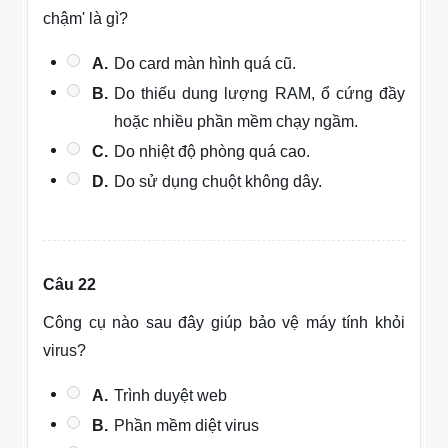
chậm' là gì?
A.
Do card màn hình quá cũ.
B.
Do thiếu dung lượng RAM, ổ cứng đầy
hoặc nhiều phần mềm chạy ngầm.
C.
Do nhiệt độ phòng quá cao.
D.
Do sử dụng chuột không dây.
Câu 22
Công cụ nào sau đây giúp bảo vệ máy tính khỏi
virus?
A.
Trình duyệt web
B.
Phần mềm diệt virus