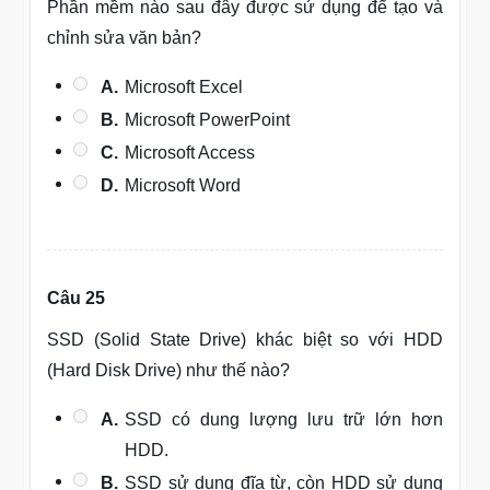
Phần mềm nào sau đây được sử dụng để tạo và
chỉnh sửa văn bản?
A.
Microsoft Excel
B.
Microsoft PowerPoint
C.
Microsoft Access
D.
Microsoft Word
Câu 25
SSD (Solid State Drive) khác biệt so với HDD
(Hard Disk Drive) như thế nào?
A.
SSD có dung lượng lưu trữ lớn hơn
HDD.
B.
SSD sử dụng đĩa từ, còn HDD sử dụng