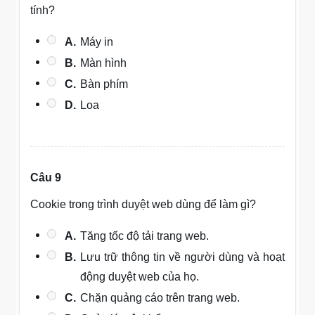
tính?
A.
Máy in
B.
Màn hình
C.
Bàn phím
D.
Loa
Câu 9
Cookie trong trình duyệt web dùng để làm gì?
A.
Tăng tốc độ tải trang web.
B.
Lưu trữ thông tin về người dùng và hoạt
động duyệt web của họ.
C.
Chặn quảng cáo trên trang web.