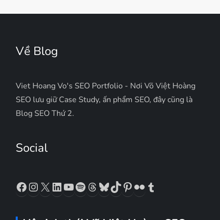
Về Blog
Viet Hoang Vo's SEO Portfolio - Nơi Võ Việt Hoàng
SEO lưu giữ Case Study, ấn phẩm SEO, đây cũng là
Blog SEO Thứ 2.
Social
Facebook
Instagram
X
LinkedIn
YouTube
Spotify
Threads
Bluesky
TikTok
Pinterest
Flickr
Tumblr