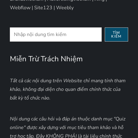
Webflow
|
Site123
|
Weebly
Tìm
TÌM
KIẾM
kiếm
Miễn Trừ Trách Nhiệm
Tất cả các nội dung trên Website chỉ mang tính tham
khảo, không đại diện cho quan điểm chính thức của
bất kỳ tổ chức nào.
Nội dung các câu hỏi và đáp án thuộc danh mục "Quiz
online" được xây dựng với mục tiêu tham khảo và hỗ
trợ học tập. Đây KHÔNG PHẢI là tài liệu chính thức