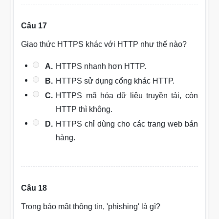
Câu 17
Giao thức HTTPS khác với HTTP như thế nào?
A.
HTTPS nhanh hơn HTTP.
B.
HTTPS sử dụng cổng khác HTTP.
C.
HTTPS mã hóa dữ liệu truyền tải, còn
HTTP thì không.
D.
HTTPS chỉ dùng cho các trang web bán
hàng.
Câu 18
Trong bảo mật thông tin, 'phishing' là gì?