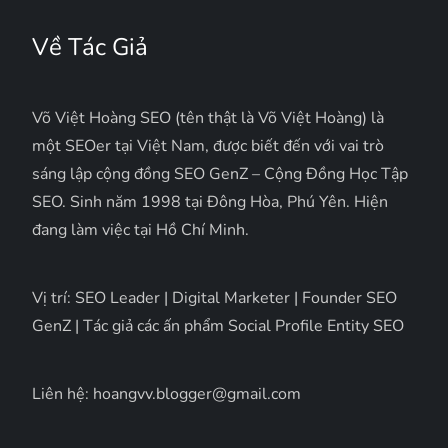
Về Tác Giả
Võ Việt Hoàng SEO (tên thật là Võ Việt Hoàng) là
một SEOer tại Việt Nam, được biết đến với vai trò
sáng lập cộng đồng SEO GenZ – Cộng Đồng Học Tập
SEO. Sinh năm 1998 tại Đông Hòa, Phú Yên. Hiện
đang làm việc tại Hồ Chí Minh.
Vị trí: SEO Leader | Digital Marketer | Founder SEO
GenZ | Tác giả các ấn phẩm Social Profile Entity SEO
Liên hệ: hoangvv.blogger@gmail.com