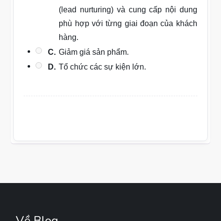
(lead nurturing) và cung cấp nội dung
phù hợp với từng giai đoạn của khách
hàng.
C.
Giảm giá sản phẩm.
D.
Tổ chức các sự kiện lớn.
Về Blog