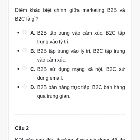
Điểm khác biệt chính giữa marketing B2B và
B2C là gì?
A.
B2B tập trung vào cảm xúc, B2C tập
trung vào lý trí.
B.
B2B tập trung vào lý trí, B2C tập trung
vào cảm xúc.
C.
B2B sử dụng mạng xã hội, B2C sử
dụng email.
D.
B2B bán hàng trực tiếp, B2C bán hàng
qua trung gian.
Câu 2