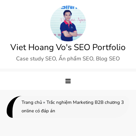
Skip
to
content
Viet Hoang Vo's SEO Portfolio
Case study SEO, Ấn phẩm SEO, Blog SEO
Trang chủ
»
Trắc nghiệm Marketing B2B chương 3
online có đáp án