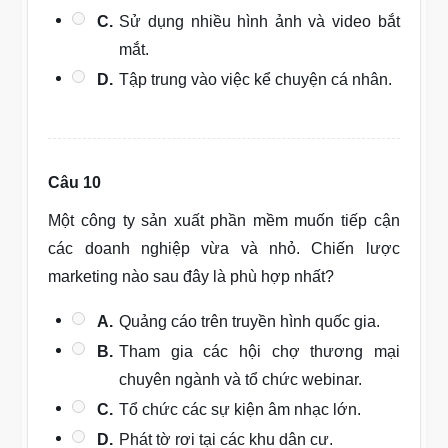
C.
Sử dụng nhiều hình ảnh và video bắt
mắt.
D.
Tập trung vào việc kể chuyện cá nhân.
Câu 10
Một công ty sản xuất phần mềm muốn tiếp cận
các doanh nghiệp vừa và nhỏ. Chiến lược
marketing nào sau đây là phù hợp nhất?
A.
Quảng cáo trên truyền hình quốc gia.
B.
Tham gia các hội chợ thương mại
chuyên ngành và tổ chức webinar.
C.
Tổ chức các sự kiện âm nhạc lớn.
D.
Phát tờ rơi tại các khu dân cư.