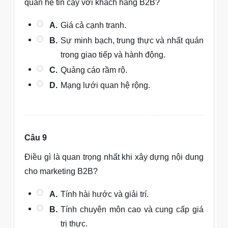
quan hệ tin cậy với khách hàng B2B?
A.
Giá cả cạnh tranh.
B.
Sự minh bạch, trung thực và nhất quán
trong giao tiếp và hành động.
C.
Quảng cáo rầm rộ.
D.
Mạng lưới quan hệ rộng.
Câu 9
Điều gì là quan trọng nhất khi xây dựng nội dung
cho marketing B2B?
A.
Tính hài hước và giải trí.
B.
Tính chuyên môn cao và cung cấp giá
trị thực.