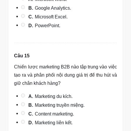
B.
Google Analytics.
C.
Microsoft Excel.
D.
PowerPoint.
Câu 15
Chiến lược marketing B2B nào tập trung vào việc
tạo ra và phân phối nội dung giá trị để thu hút và
giữ chân khách hàng?
A.
Marketing du kích.
B.
Marketing truyền miệng.
C.
Content marketing.
D.
Marketing liên kết.