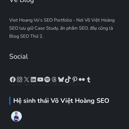
Viet Hoang Vo's SEO Portfolio - Nơi Võ Việt Hoàng
SEO lưu giữ Case Study, ấn phẩm SEO, đây cũng là
Blog SEO Thứ 2.
Social
Facebook
Instagram
X
LinkedIn
YouTube
Spotify
Threads
Bluesky
TikTok
Pinterest
Flickr
Tumblr
Hệ sinh thái Võ Việt Hoàng SEO