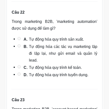
Câu 22
Trong marketing B2B, 'marketing automation'
được sử dụng để làm gì?
A.
Tự động hóa quy trình sản xuất.
B.
Tự động hóa các tác vụ marketing lặp
đi lặp lại, như gửi email và quản lý
lead.
C.
Tự động hóa quy trình kế toán.
D.
Tự động hóa quy trình tuyển dụng.
Câu 23