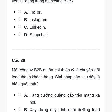
tiên sử dụng trong marketing B2B?
A.
TikTok.
B.
Instagram.
C.
LinkedIn.
D.
Snapchat.
Câu 30
Một công ty B2B muốn cải thiện tỷ lệ chuyển đổi
lead thành khách hàng. Giải pháp nào sau đây là
hiệu quả nhất?
A.
Tăng cường quảng cáo trên mạng xã
hội.
B.
Xây dựng quy trình nuôi dưỡng lead