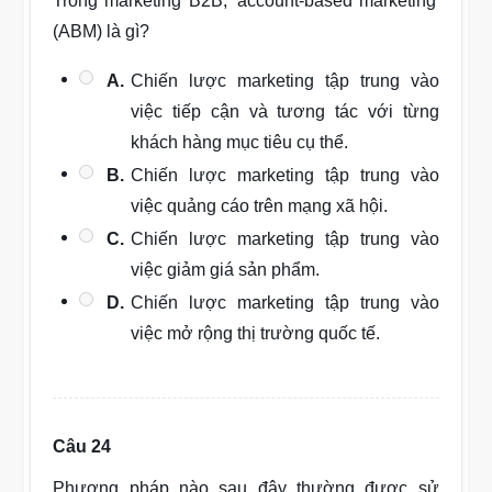
Trong marketing B2B, 'account-based marketing'
(ABM) là gì?
A.
Chiến lược marketing tập trung vào
việc tiếp cận và tương tác với từng
khách hàng mục tiêu cụ thể.
B.
Chiến lược marketing tập trung vào
việc quảng cáo trên mạng xã hội.
C.
Chiến lược marketing tập trung vào
việc giảm giá sản phẩm.
D.
Chiến lược marketing tập trung vào
việc mở rộng thị trường quốc tế.
Câu 24
Phương pháp nào sau đây thường được sử