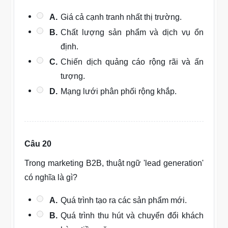
A.
Giá cả cạnh tranh nhất thị trường.
B.
Chất lượng sản phẩm và dịch vụ ổn
định.
C.
Chiến dịch quảng cáo rộng rãi và ấn
tượng.
D.
Mạng lưới phân phối rộng khắp.
Câu 20
Trong marketing B2B, thuật ngữ 'lead generation'
có nghĩa là gì?
A.
Quá trình tạo ra các sản phẩm mới.
B.
Quá trình thu hút và chuyển đổi khách