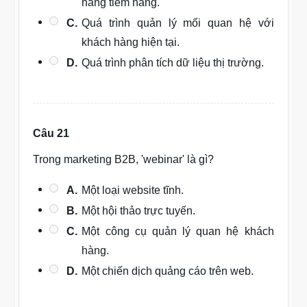
hàng tiềm năng.
C.
Quá trình quản lý mối quan hệ với
khách hàng hiện tại.
D.
Quá trình phân tích dữ liệu thị trường.
Câu 21
Trong marketing B2B, 'webinar' là gì?
A.
Một loại website tĩnh.
B.
Một hội thảo trực tuyến.
C.
Một công cụ quản lý quan hệ khách
hàng.
D.
Một chiến dịch quảng cáo trên web.