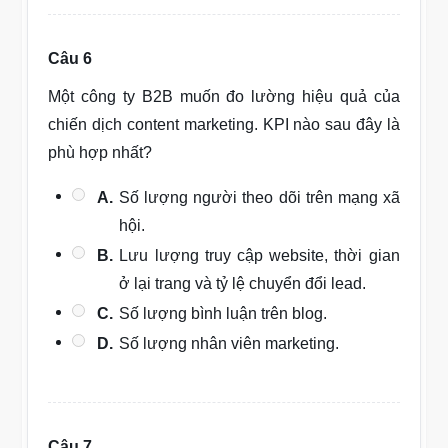
Câu 6
Một công ty B2B muốn đo lường hiệu quả của
chiến dịch content marketing. KPI nào sau đây là
phù hợp nhất?
A.
Số lượng người theo dõi trên mạng xã
hội.
B.
Lưu lượng truy cập website, thời gian
ở lại trang và tỷ lệ chuyển đổi lead.
C.
Số lượng bình luận trên blog.
D.
Số lượng nhân viên marketing.
Câu 7