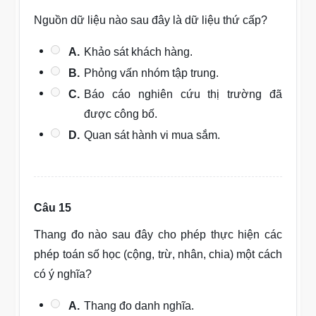
Nguồn dữ liệu nào sau đây là dữ liệu thứ cấp?
A.
Khảo sát khách hàng.
B.
Phỏng vấn nhóm tập trung.
C.
Báo cáo nghiên cứu thị trường đã
được công bố.
D.
Quan sát hành vi mua sắm.
Câu 15
Thang đo nào sau đây cho phép thực hiện các
phép toán số học (cộng, trừ, nhân, chia) một cách
có ý nghĩa?
A.
Thang đo danh nghĩa.