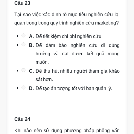
Câu 23
Tại sao việc xác định rõ mục tiêu nghiên cứu lại
quan trọng trong quy trình nghiên cứu marketing?
A.
Để tiết kiệm chi phí nghiên cứu.
B.
Để đảm bảo nghiên cứu đi đúng
hướng và đạt được kết quả mong
muốn.
C.
Để thu hút nhiều người tham gia khảo
sát hơn.
D.
Để tạo ấn tượng tốt với ban quản lý.
Câu 24
Khi nào nên sử dụng phương pháp phỏng vấn