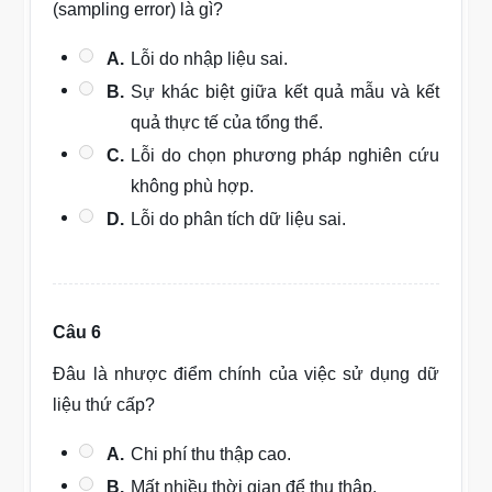
(sampling error) là gì?
A.
Lỗi do nhập liệu sai.
B.
Sự khác biệt giữa kết quả mẫu và kết
quả thực tế của tổng thể.
C.
Lỗi do chọn phương pháp nghiên cứu
không phù hợp.
D.
Lỗi do phân tích dữ liệu sai.
Câu 6
Đâu là nhược điểm chính của việc sử dụng dữ
liệu thứ cấp?
A.
Chi phí thu thập cao.
B.
Mất nhiều thời gian để thu thập.