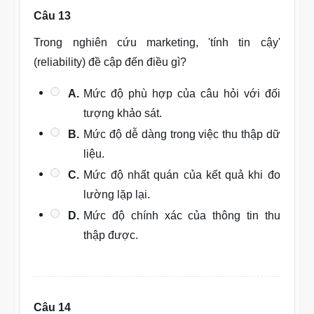
Câu 13
Trong nghiên cứu marketing, 'tính tin cậy'
(reliability) đề cập đến điều gì?
A.
Mức độ phù hợp của câu hỏi với đối
tượng khảo sát.
B.
Mức độ dễ dàng trong việc thu thập dữ
liệu.
C.
Mức độ nhất quán của kết quả khi đo
lường lặp lại.
D.
Mức độ chính xác của thông tin thu
thập được.
Câu 14