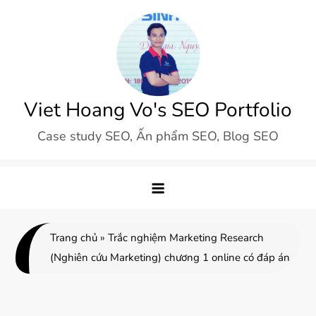
Skip
to
content
Viet Hoang Vo's SEO Portfolio
Case study SEO, Ấn phẩm SEO, Blog SEO
Trang chủ
»
Trắc nghiệm Marketing Research
(Nghiên cứu Marketing) chương 1 online có đáp án