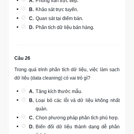
A.
Phỏng vấn trực tiếp.
B.
Khảo sát trực tuyến.
C.
Quan sát tại điểm bán.
D.
Phân tích dữ liệu bán hàng.
Câu 26
Trong quá trình phân tích dữ liệu, việc làm sạch
dữ liệu (data cleaning) có vai trò gì?
A.
Tăng kích thước mẫu.
B.
Loại bỏ các lỗi và dữ liệu không nhất
quán.
C.
Chọn phương pháp phân tích phù hợp.
D.
Biến đổi dữ liệu thành dạng dễ phân