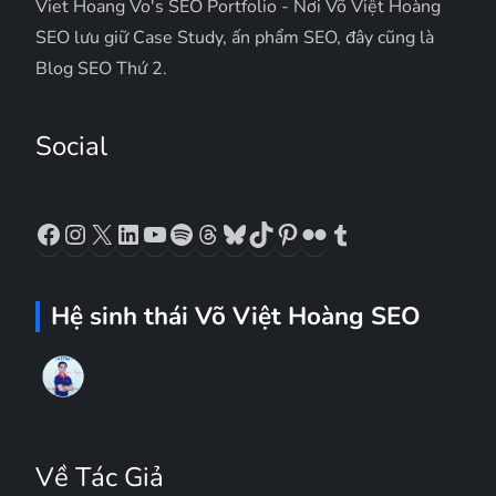
Viet Hoang Vo's SEO Portfolio - Nơi Võ Việt Hoàng
SEO lưu giữ Case Study, ấn phẩm SEO, đây cũng là
Blog SEO Thứ 2.
Social
Facebook
Instagram
X
LinkedIn
YouTube
Spotify
Threads
Bluesky
TikTok
Pinterest
Flickr
Tumblr
Hệ sinh thái Võ Việt Hoàng SEO
Về Tác Giả