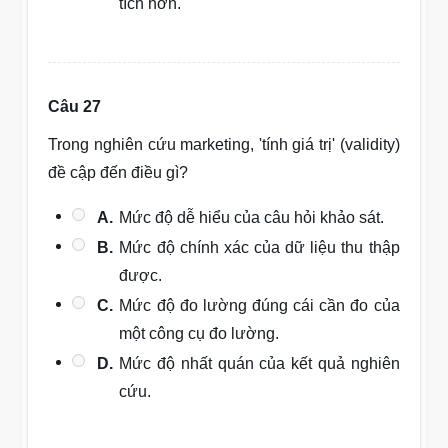
tích hơn.
Câu 27
Trong nghiên cứu marketing, 'tính giá trị' (validity)
đề cập đến điều gì?
A.
Mức độ dễ hiểu của câu hỏi khảo sát.
B.
Mức độ chính xác của dữ liệu thu thập
được.
C.
Mức độ đo lường đúng cái cần đo của
một công cụ đo lường.
D.
Mức độ nhất quán của kết quả nghiên
cứu.