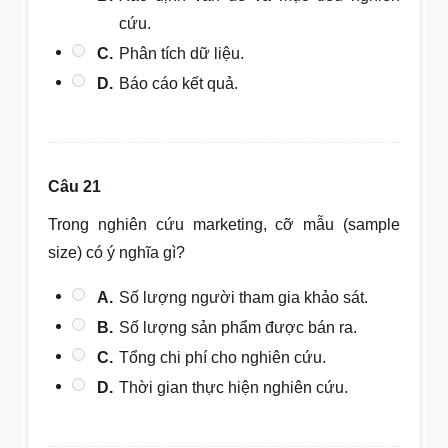
cứu.
C.
Phân tích dữ liệu.
D.
Báo cáo kết quả.
Câu 21
Trong nghiên cứu marketing, cỡ mẫu (sample
size) có ý nghĩa gì?
A.
Số lượng người tham gia khảo sát.
B.
Số lượng sản phẩm được bán ra.
C.
Tổng chi phí cho nghiên cứu.
D.
Thời gian thực hiện nghiên cứu.