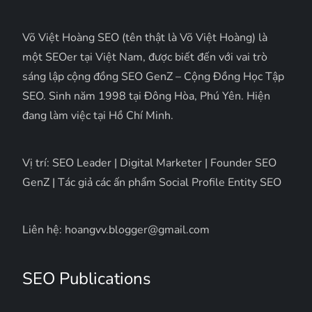
Võ Việt Hoàng SEO (tên thật là Võ Việt Hoàng) là
một SEOer tại Việt Nam, được biết đến với vai trò
sáng lập cộng đồng SEO GenZ – Cộng Đồng Học Tập
SEO. Sinh năm 1998 tại Đông Hòa, Phú Yên. Hiện
đang làm việc tại Hồ Chí Minh.
Vị trí: SEO Leader | Digital Marketer | Founder SEO
GenZ | Tác giả các ấn phẩm Social Profile Entity SEO
Liên hệ: hoangvv.blogger@gmail.com
SEO Publications