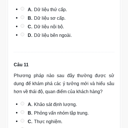
A.
Dữ liệu thứ cấp.
B.
Dữ liệu sơ cấp.
C.
Dữ liệu nội bộ.
D.
Dữ liệu bên ngoài.
Câu 11
Phương pháp nào sau đây thường được sử
dụng để khám phá các ý tưởng mới và hiểu sâu
hơn về thái độ, quan điểm của khách hàng?
A.
Khảo sát định lượng.
B.
Phỏng vấn nhóm tập trung.
C.
Thực nghiệm.