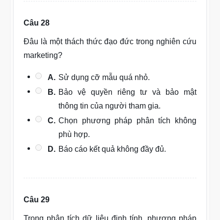
Câu 28
Đâu là một thách thức đạo đức trong nghiên cứu
marketing?
A.
Sử dụng cỡ mẫu quá nhỏ.
B.
Bảo vệ quyền riêng tư và bảo mật
thông tin của người tham gia.
C.
Chọn phương pháp phân tích không
phù hợp.
D.
Báo cáo kết quả không đầy đủ.
Câu 29
Trong phân tích dữ liệu định tính, phương pháp