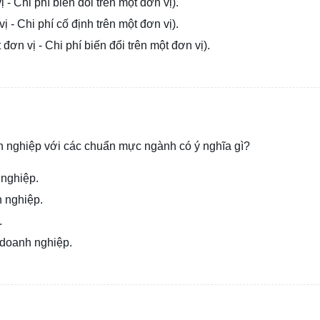
ị - Chi phí biến đổi trên một đơn vị).
vị - Chi phí cố định trên một đơn vị).
đơn vị - Chi phí biến đổi trên một đơn vị).
anh nghiệp với các chuẩn mực ngành có ý nghĩa gì?
 nghiệp.
h nghiệp.
.
 doanh nghiệp.