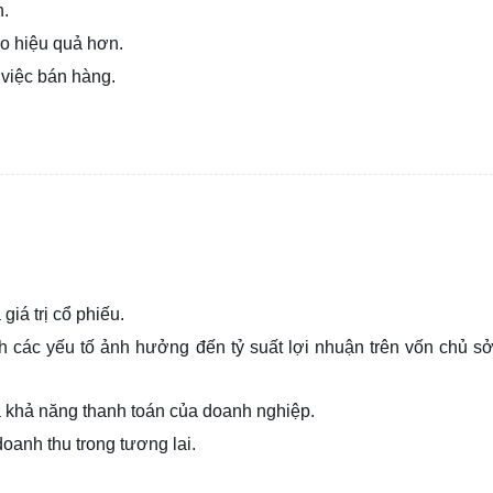
n.
o hiệu quả hơn.
việc bán hàng.
iá trị cổ phiếu.
h các yếu tố ảnh hưởng đến tỷ suất lợi nhuận trên vốn chủ s
 khả năng thanh toán của doanh nghiệp.
anh thu trong tương lai.