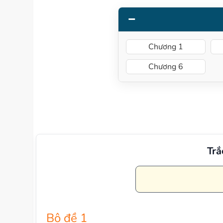
Chương 1
Chương 6
Trắ
Bộ đề 1