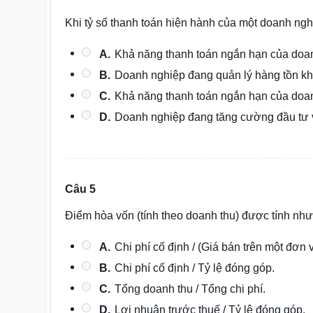
Khi tỷ số thanh toán hiện hành của một doanh ngh
A.
Khả năng thanh toán ngắn hạn của doan
B.
Doanh nghiệp đang quản lý hàng tồn kh
C.
Khả năng thanh toán ngắn hạn của doan
D.
Doanh nghiệp đang tăng cường đầu tư v
Câu 5
Điểm hòa vốn (tính theo doanh thu) được tính như
A.
Chi phí cố định / (Giá bán trên một đơn v
B.
Chi phí cố định / Tỷ lệ đóng góp.
C.
Tổng doanh thu / Tổng chi phí.
D.
Lợi nhuận trước thuế / Tỷ lệ đóng góp.