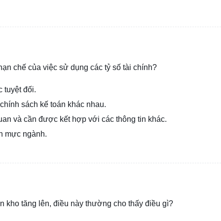
hạn chế của việc sử dụng các tỷ số tài chính?
 tuyệt đối.
chính sách kế toán khác nhau.
uan và cần được kết hợp với các thông tin khác.
ẩn mực ngành.
 kho tăng lên, điều này thường cho thấy điều gì?