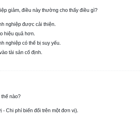
iệp giảm, điều này thường cho thấy điều gì?
h nghiệp được cải thiện.
o hiệu quả hơn.
h nghiệp có thể bị suy yếu.
ào tài sản cố định.
 thế nào?
ị - Chi phí biến đổi trên một đơn vị).