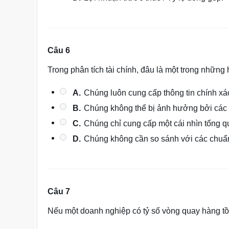
Câu 6
Trong phân tích tài chính, đâu là một trong những 
A.
Chúng luôn cung cấp thông tin chính xác
B.
Chúng không thể bị ảnh hưởng bởi các 
C.
Chúng chỉ cung cấp một cái nhìn tổng q
D.
Chúng không cần so sánh với các chu
Câu 7
Nếu một doanh nghiệp có tỷ số vòng quay hàng tồn