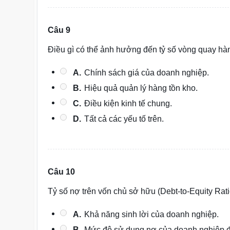
Câu 9
Điều gì có thể ảnh hưởng đến tỷ số vòng quay hà
A.
Chính sách giá của doanh nghiệp.
B.
Hiệu quả quản lý hàng tồn kho.
C.
Điều kiện kinh tế chung.
D.
Tất cả các yếu tố trên.
Câu 10
Tỷ số nợ trên vốn chủ sở hữu (Debt-to-Equity Ratio
A.
Khả năng sinh lời của doanh nghiệp.
B.
Mức độ sử dụng nợ của doanh nghiệp để 