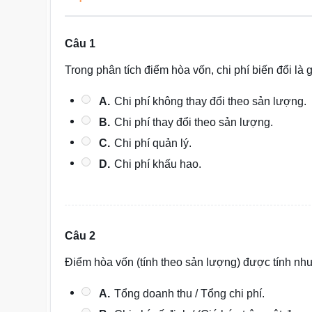
Câu 1
Trong phân tích điểm hòa vốn, chi phí biến đổi là 
A.
Chi phí không thay đổi theo sản lượng.
B.
Chi phí thay đổi theo sản lượng.
C.
Chi phí quản lý.
D.
Chi phí khấu hao.
Câu 2
Điểm hòa vốn (tính theo sản lượng) được tính nh
A.
Tổng doanh thu / Tổng chi phí.