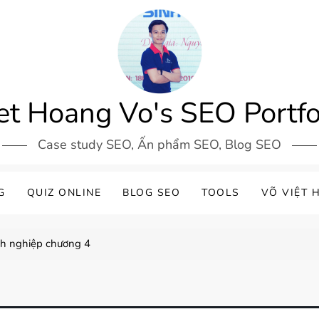
et Hoang Vo's SEO Portfo
Case study SEO, Ấn phẩm SEO, Blog SEO
G
QUIZ ONLINE
BLOG SEO
TOOLS
VÕ VIỆT 
nh nghiệp chương 4