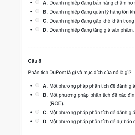
A.
Doanh nghiệp đang bán hàng chậm hơ
B.
Doanh nghiệp đang quản lý hàng tồn kh
C.
Doanh nghiệp đang gặp khó khăn trong 
D.
Doanh nghiệp đang tăng giá sản phẩm.
Câu 8
Phân tích DuPont là gì và mục đích của nó là gì?
A.
Một phương pháp phân tích để đánh giá g
B.
Một phương pháp phân tích để xác địn
(ROE).
C.
Một phương pháp phân tích để đánh giá
D.
Một phương pháp phân tích để dự báo do