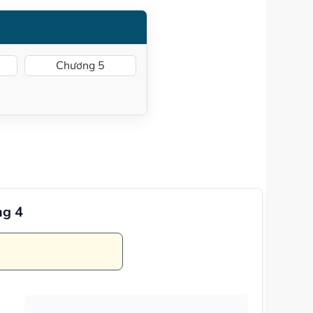
Chương 5
ng 4