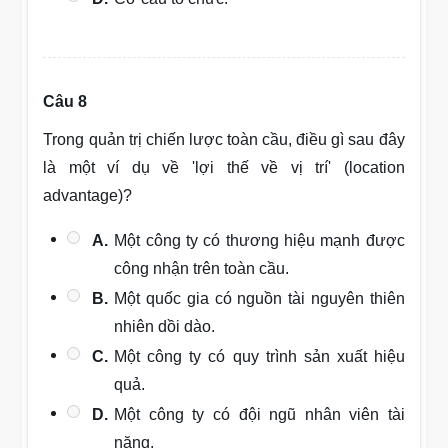
Câu 8
Trong quản trị chiến lược toàn cầu, điều gì sau đây
là một ví dụ về 'lợi thế về vị trí' (location
advantage)?
A.
Một công ty có thương hiệu mạnh được
công nhận trên toàn cầu.
B.
Một quốc gia có nguồn tài nguyên thiên
nhiên dồi dào.
C.
Một công ty có quy trình sản xuất hiệu
quả.
D.
Một công ty có đội ngũ nhân viên tài
năng.