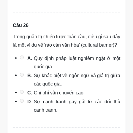
Câu 26
Trong quản trị chiến lược toàn cầu, điều gì sau đây
là một ví dụ về 'rào cản văn hóa' (cultural barrier)?
A.
Quy định pháp luật nghiêm ngặt ở một
quốc gia.
B.
Sự khác biệt về ngôn ngữ và giá trị giữa
các quốc gia.
C.
Chi phí vận chuyển cao.
D.
Sự cạnh tranh gay gắt từ các đối thủ
cạnh tranh.