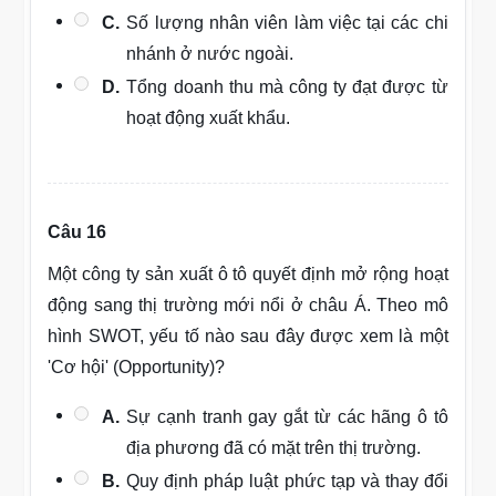
C.
Số lượng nhân viên làm việc tại các chi
nhánh ở nước ngoài.
D.
Tổng doanh thu mà công ty đạt được từ
hoạt động xuất khẩu.
Câu 16
Một công ty sản xuất ô tô quyết định mở rộng hoạt
động sang thị trường mới nổi ở châu Á. Theo mô
hình SWOT, yếu tố nào sau đây được xem là một
'Cơ hội' (Opportunity)?
A.
Sự cạnh tranh gay gắt từ các hãng ô tô
địa phương đã có mặt trên thị trường.
B.
Quy định pháp luật phức tạp và thay đổi