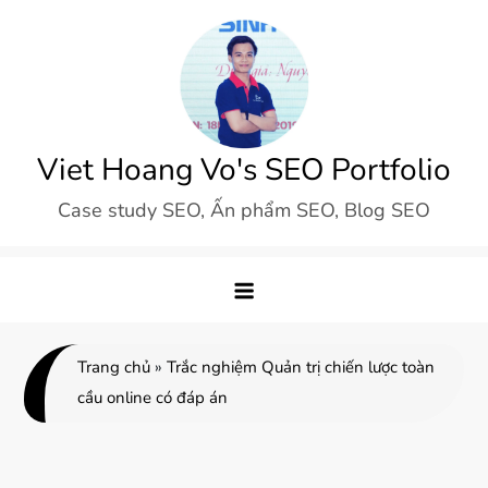
Skip
to
content
Viet Hoang Vo's SEO Portfolio
Case study SEO, Ấn phẩm SEO, Blog SEO
Trang chủ
»
Trắc nghiệm Quản trị chiến lược toàn
cầu online có đáp án