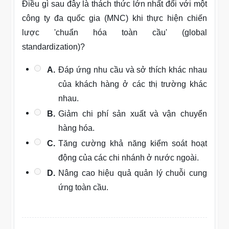
Điều gì sau đây là thách thức lớn nhất đối với một
công ty đa quốc gia (MNC) khi thực hiện chiến
lược 'chuẩn hóa toàn cầu' (global
standardization)?
A.
Đáp ứng nhu cầu và sở thích khác nhau
của khách hàng ở các thị trường khác
nhau.
B.
Giảm chi phí sản xuất và vận chuyển
hàng hóa.
C.
Tăng cường khả năng kiểm soát hoạt
động của các chi nhánh ở nước ngoài.
D.
Nâng cao hiệu quả quản lý chuỗi cung
ứng toàn cầu.