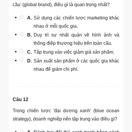
cầu' (global brand), điều gì là quan trọng nhất?
A.
Sử dụng các chiến lược marketing khác
nhau ở mỗi quốc gia.
B.
Duy trì sự nhất quán về hình ảnh và
thông điệp thương hiệu trên toàn cầu.
C.
Tập trung vào việc giảm giá sản phẩm.
D.
Sản xuất sản phẩm ở các quốc gia khác
nhau để giảm chi phí.
Câu 12
Trong chiến lược 'đại dương xanh' (blue ocean
strategy), doanh nghiệp nên tập trung vào điều gì?