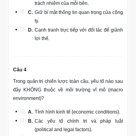
trách nhiệm của mỗi bên.
C.
Giữ bí mật thông tin quan trọng của công
ty.
D.
Cạnh tranh trực tiếp với đối tác để giành
lợi thế.
Câu 4
Trong quản trị chiến lược toàn cầu, yếu tố nào sau
đây KHÔNG thuộc về môi trường vĩ mô (macro
environment)?
A.
Tình hình kinh tế (economic conditions).
B.
Các yếu tố chính trị và pháp luật
(political and legal factors).