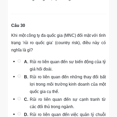
Câu 30
Khi một công ty đa quốc gia (MNC) đối mặt với tình
trạng 'rủi ro quốc gia' (country risk), điều này có
nghĩa là gì?
A.
Rủi ro liên quan đến sự biến động của tỷ
giá hối đoái.
B.
Rủi ro liên quan đến những thay đổi bất
lợi trong môi trường kinh doanh của một
quốc gia cụ thể.
C.
Rủi ro liên quan đến sự cạnh tranh từ
các đối thủ trong ngành.
D.
Rủi ro liên quan đến việc quản lý chuỗi