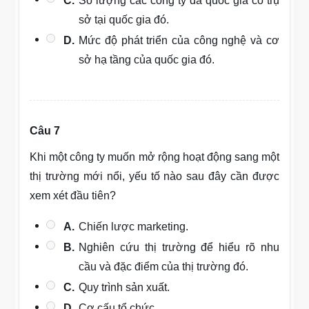
C.
Số lượng các công ty đa quốc gia có trụ
sở tại quốc gia đó.
D.
Mức độ phát triển của công nghệ và cơ
sở hạ tầng của quốc gia đó.
Câu 7
Khi một công ty muốn mở rộng hoạt động sang một
thị trường mới nổi, yếu tố nào sau đây cần được
xem xét đầu tiên?
A.
Chiến lược marketing.
B.
Nghiên cứu thị trường để hiểu rõ nhu
cầu và đặc điểm của thị trường đó.
C.
Quy trình sản xuất.
D.
Cơ cấu tổ chức.