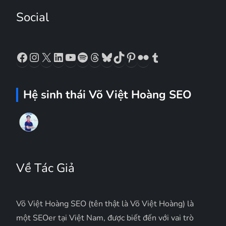
Social
Facebook
Instagram
X
LinkedIn
YouTube
Spotify
Threads
Bluesky
TikTok
Pinterest
Flickr
Tumblr
Hệ sinh thái Võ Việt Hoàng SEO
Về Tác Giả
Võ Việt Hoàng SEO (tên thật là Võ Việt Hoàng) là
một SEOer tại Việt Nam, được biết đến với vai trò