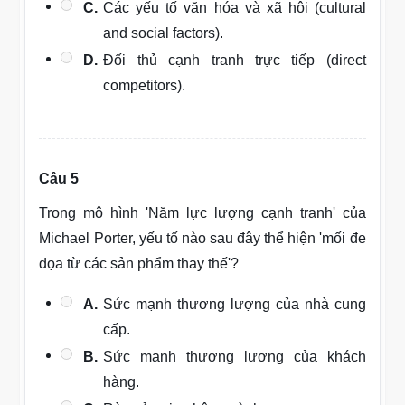
C.
Các yếu tố văn hóa và xã hội (cultural
and social factors).
D.
Đối thủ cạnh tranh trực tiếp (direct
competitors).
Câu 5
Trong mô hình 'Năm lực lượng cạnh tranh' của
Michael Porter, yếu tố nào sau đây thể hiện 'mối đe
dọa từ các sản phẩm thay thế'?
A.
Sức mạnh thương lượng của nhà cung
cấp.
B.
Sức mạnh thương lượng của khách
hàng.