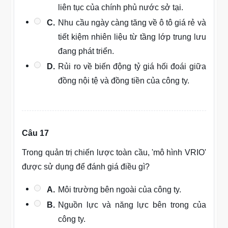
liên tục của chính phủ nước sở tại.
C.
Nhu cầu ngày càng tăng về ô tô giá rẻ và
tiết kiệm nhiên liệu từ tầng lớp trung lưu
đang phát triển.
D.
Rủi ro về biến động tỷ giá hối đoái giữa
đồng nội tệ và đồng tiền của công ty.
Câu 17
Trong quản trị chiến lược toàn cầu, 'mô hình VRIO'
được sử dụng để đánh giá điều gì?
A.
Môi trường bên ngoài của công ty.
B.
Nguồn lực và năng lực bên trong của
công ty.