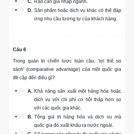
C.
Rào cản gia nhập ngành.
D.
Sản phẩm hoặc dịch vụ khác có thể đáp
ứng nhu cầu tương tự của khách hàng.
Câu 6
Trong quản trị chiến lược toàn cầu, 'lợi thế so
sánh' (comparative advantage) của một quốc gia
đề cập đến điều gì?
A.
Khả năng sản xuất một hàng hóa hoặc
dịch vụ với chi phí cơ hội thấp hơn so
với các quốc gia khác.
B.
Tổng giá trị hàng hóa và dịch vụ mà
quốc gia đó xuất khẩu ra nước ngoài.