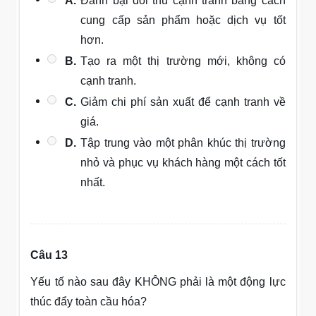
A.
Đánh bại đối thủ cạnh tranh bằng cách
cung cấp sản phẩm hoặc dịch vụ tốt
hơn.
B.
Tạo ra một thị trường mới, không có
cạnh tranh.
C.
Giảm chi phí sản xuất để cạnh tranh về
giá.
D.
Tập trung vào một phân khúc thị trường
nhỏ và phục vụ khách hàng một cách tốt
nhất.
Câu 13
Yếu tố nào sau đây KHÔNG phải là một động lực
thúc đẩy toàn cầu hóa?