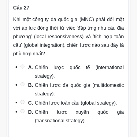
Câu 27
Khi một công ty đa quốc gia (MNC) phải đối mặt
với áp lực đồng thời từ việc 'đáp ứng nhu cầu địa
phương' (local responsiveness) và 'tích hợp toàn
cầu' (global integration), chiến lược nào sau đây là
phù hợp nhất?
A.
Chiến lược quốc tế (international
strategy).
B.
Chiến lược đa quốc gia (multidomestic
strategy).
C.
Chiến lược toàn cầu (global strategy).
D.
Chiến lược xuyên quốc gia
(transnational strategy).