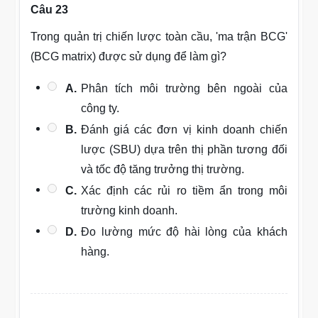
Câu 23
Trong quản trị chiến lược toàn cầu, 'ma trận BCG'
(BCG matrix) được sử dụng để làm gì?
A.
Phân tích môi trường bên ngoài của
công ty.
B.
Đánh giá các đơn vị kinh doanh chiến
lược (SBU) dựa trên thị phần tương đối
và tốc độ tăng trưởng thị trường.
C.
Xác định các rủi ro tiềm ẩn trong môi
trường kinh doanh.
D.
Đo lường mức độ hài lòng của khách
hàng.