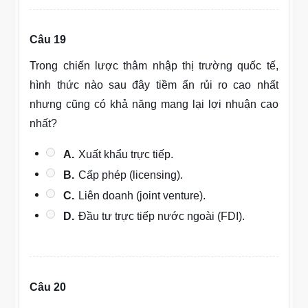
Câu 19
Trong chiến lược thâm nhập thị trường quốc tế,
hình thức nào sau đây tiềm ẩn rủi ro cao nhất
nhưng cũng có khả năng mang lại lợi nhuận cao
nhất?
A.
Xuất khẩu trực tiếp.
B.
Cấp phép (licensing).
C.
Liên doanh (joint venture).
D.
Đầu tư trực tiếp nước ngoài (FDI).
Câu 20