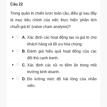
Câu 22
Trong quản trị chiến lược toàn cầu, điều gì sau đây
là mục tiêu chính của việc thực hiện 'phân tích
chuỗi giá trị' (value chain analysis)?
A.
Xác định các hoạt động tạo ra giá trị cho
khách hàng và tối ưu hóa chúng.
B.
Đánh giá hiệu quả hoạt động của các
đối thủ cạnh tranh.
C.
Xác định các rủi ro tiềm ẩn trong môi
trường kinh doanh.
D.
Đo lường mức độ hài lòng của nhân
viên.