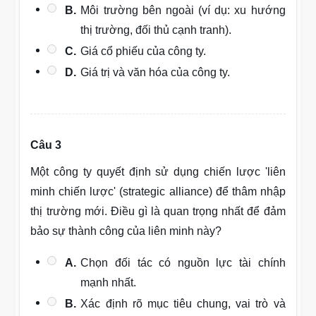
B.
Môi trường bên ngoài (ví dụ: xu hướng
thị trường, đối thủ cạnh tranh).
C.
Giá cổ phiếu của công ty.
D.
Giá trị và văn hóa của công ty.
Câu 3
Một công ty quyết định sử dụng chiến lược 'liên
minh chiến lược' (strategic alliance) để thâm nhập
thị trường mới. Điều gì là quan trọng nhất để đảm
bảo sự thành công của liên minh này?
A.
Chọn đối tác có nguồn lực tài chính
mạnh nhất.
B.
Xác định rõ mục tiêu chung, vai trò và