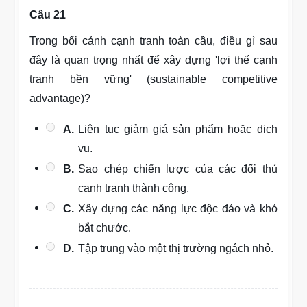
Câu 21
Trong bối cảnh cạnh tranh toàn cầu, điều gì sau
đây là quan trọng nhất để xây dựng 'lợi thế cạnh
tranh bền vững' (sustainable competitive
advantage)?
A.
Liên tục giảm giá sản phẩm hoặc dịch
vụ.
B.
Sao chép chiến lược của các đối thủ
cạnh tranh thành công.
C.
Xây dựng các năng lực độc đáo và khó
bắt chước.
D.
Tập trung vào một thị trường ngách nhỏ.