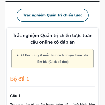
Trắc nghiệm Quản trị chiến lược
Trắc nghiệm Quản trị chiến lược toàn
cầu online có đáp án
📜 Đọc lưu ý & miễn trừ trách nhiệm trước khi
làm bài (Click để đọc)
Bộ đề 1
Câu 1
Trong quản trị chiến lược toàn cầu, 'mô hình kim