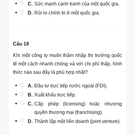
C.
Sức mạnh cạnh tranh của một quốc gia.
D.
Rủi ro chính trị ở một quốc gia.
Câu 18
Khi một công ty muốn thâm nhập thị trường quốc
tế một cách nhanh chóng và với chi phí thấp, hình
thức nào sau đây là phù hợp nhất?
A.
Đầu tư trực tiếp nước ngoài (FDI).
B.
Xuất khẩu trực tiếp.
C.
Cấp phép (licensing) hoặc nhượng
quyền thương mại (franchising).
D.
Thành lập một liên doanh (joint venture).