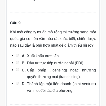
Câu 9
Khi một công ty muốn mở rộng thị trường sang một
quốc gia có nền văn hóa rất khác biệt, chiến lược
nào sau đây là phù hợp nhất để giảm thiểu rủi ro?
A.
Xuất khẩu trực tiếp.
B.
Đầu tư trực tiếp nước ngoài (FDI).
C.
Cấp phép (licensing) hoặc nhượng
quyền thương mại (franchising).
D.
Thành lập một liên doanh (joint venture)
với một đối tác địa phương.