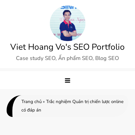
Skip
to
content
Viet Hoang Vo's SEO Portfolio
Case study SEO, Ấn phẩm SEO, Blog SEO
Trang chủ
»
Trắc nghiệm Quản trị chiến lược online
có đáp án