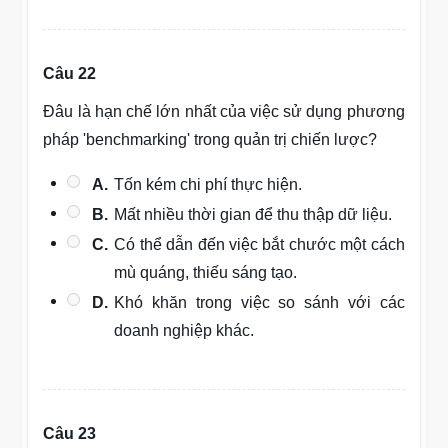
Câu 22
Đâu là hạn chế lớn nhất của việc sử dụng phương
pháp 'benchmarking' trong quản trị chiến lược?
A.
Tốn kém chi phí thực hiện.
B.
Mất nhiều thời gian để thu thập dữ liệu.
C.
Có thể dẫn đến việc bắt chước một cách
mù quáng, thiếu sáng tạo.
D.
Khó khăn trong việc so sánh với các
doanh nghiệp khác.
Câu 23