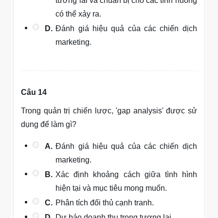
tương lai và chuẩn bị cho các tình huống
có thể xảy ra.
D.
Đánh giá hiệu quả của các chiến dịch
marketing.
Câu 14
Trong quản trị chiến lược, 'gap analysis' được sử
dụng để làm gì?
A.
Đánh giá hiệu quả của các chiến dịch
marketing.
B.
Xác định khoảng cách giữa tình hình
hiện tại và mục tiêu mong muốn.
C.
Phân tích đối thủ cạnh tranh.
D.
Dự báo doanh thu trong tương lai.