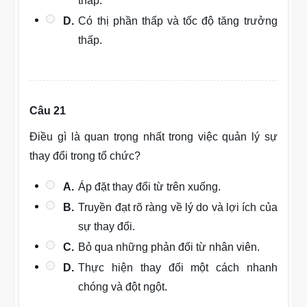
thấp.
D.
Có thị phần thấp và tốc độ tăng trưởng
thấp.
Câu 21
Điều gì là quan trọng nhất trong việc quản lý sự
thay đổi trong tổ chức?
A.
Áp đặt thay đổi từ trên xuống.
B.
Truyền đạt rõ ràng về lý do và lợi ích của
sự thay đổi.
C.
Bỏ qua những phản đối từ nhân viên.
D.
Thực hiện thay đổi một cách nhanh
chóng và đột ngột.