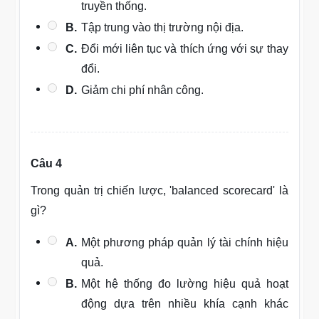
truyền thống.
B.
Tập trung vào thị trường nội địa.
C.
Đổi mới liên tục và thích ứng với sự thay
đổi.
D.
Giảm chi phí nhân công.
Câu 4
Trong quản trị chiến lược, 'balanced scorecard' là
gì?
A.
Một phương pháp quản lý tài chính hiệu
quả.
B.
Một hệ thống đo lường hiệu quả hoạt
động dựa trên nhiều khía cạnh khác