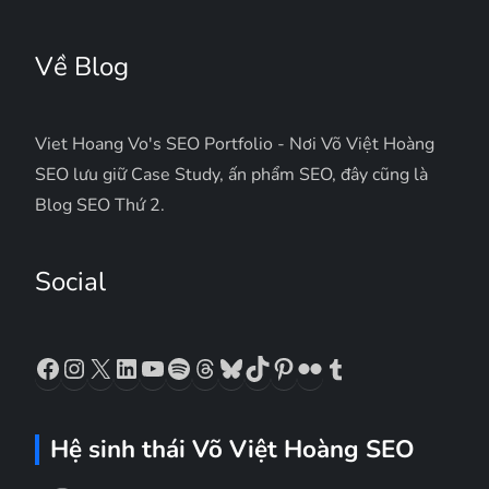
Về Blog
Viet Hoang Vo's SEO Portfolio - Nơi Võ Việt Hoàng
SEO lưu giữ Case Study, ấn phẩm SEO, đây cũng là
Blog SEO Thứ 2.
Social
Facebook
Instagram
X
LinkedIn
YouTube
Spotify
Threads
Bluesky
TikTok
Pinterest
Flickr
Tumblr
Hệ sinh thái Võ Việt Hoàng SEO