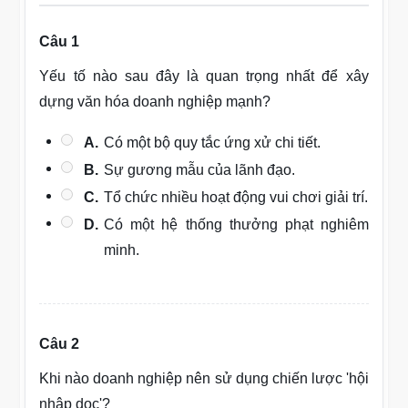
Câu 1
Yếu tố nào sau đây là quan trọng nhất để xây
dựng văn hóa doanh nghiệp mạnh?
A.
Có một bộ quy tắc ứng xử chi tiết.
B.
Sự gương mẫu của lãnh đạo.
C.
Tổ chức nhiều hoạt động vui chơi giải trí.
D.
Có một hệ thống thưởng phạt nghiêm
minh.
Câu 2
Khi nào doanh nghiệp nên sử dụng chiến lược 'hội
nhập dọc'?