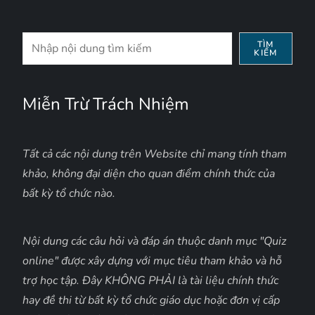
Tìm
TÌM
KIẾM
kiếm
Miễn Trừ Trách Nhiệm
Tất cả các nội dung trên Website chỉ mang tính tham
khảo, không đại diện cho quan điểm chính thức của
bất kỳ tổ chức nào.
Nội dung các câu hỏi và đáp án thuộc danh mục "Quiz
online" được xây dựng với mục tiêu tham khảo và hỗ
trợ học tập. Đây KHÔNG PHẢI là tài liệu chính thức
hay đề thi từ bất kỳ tổ chức giáo dục hoặc đơn vị cấp