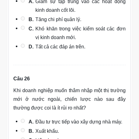
A.
Giảm sự tập trung vào các hoạt động
kinh doanh cốt lõi.
B.
Tăng chi phí quản lý.
C.
Khó khăn trong việc kiểm soát các đơn
vị kinh doanh mới.
D.
Tất cả các đáp án trên.
Câu 26
Khi doanh nghiệp muốn thâm nhập một thị trường
mới ở nước ngoài, chiến lược nào sau đây
thường được coi là ít rủi ro nhất?
A.
Đầu tư trực tiếp vào xây dựng nhà máy.
B.
Xuất khẩu.