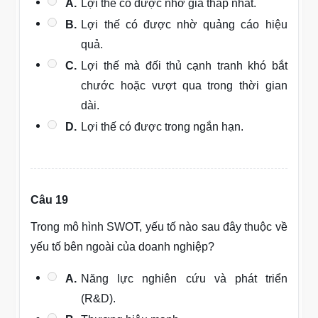
A.
Lợi thế có được nhờ giá thấp nhất.
B.
Lợi thế có được nhờ quảng cáo hiệu
quả.
C.
Lợi thế mà đối thủ cạnh tranh khó bắt
chước hoặc vượt qua trong thời gian
dài.
D.
Lợi thế có được trong ngắn hạn.
Câu 19
Trong mô hình SWOT, yếu tố nào sau đây thuộc về
yếu tố bên ngoài của doanh nghiệp?
A.
Năng lực nghiên cứu và phát triển
(R&D).