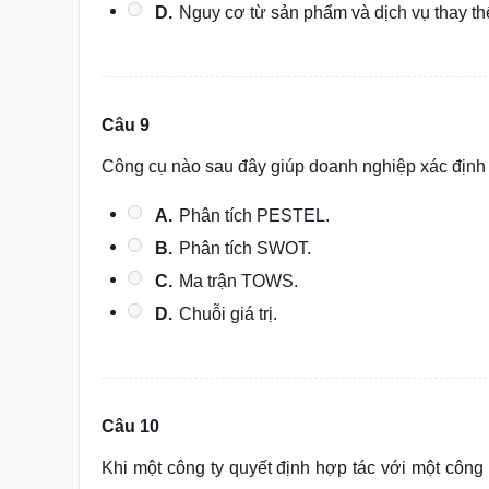
D.
Nguy cơ từ sản phẩm và dịch vụ thay th
Câu 9
Công cụ nào sau đây giúp doanh nghiệp xác định v
A.
Phân tích PESTEL.
B.
Phân tích SWOT.
C.
Ma trận TOWS.
D.
Chuỗi giá trị.
Câu 10
Khi một công ty quyết định hợp tác với một công