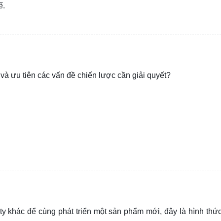
ế.
à ưu tiên các vấn đề chiến lược cần giải quyết?
 ty khác để cùng phát triển một sản phẩm mới, đây là hình thứ