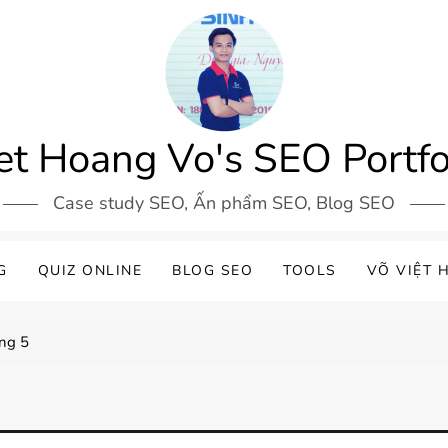
et Hoang Vo's SEO Portfo
Case study SEO, Ấn phẩm SEO, Blog SEO
G
QUIZ ONLINE
BLOG SEO
TOOLS
VÕ VIỆT 
ơng 5