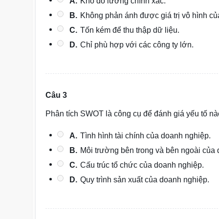
A.
Khó đo lường chính xác.
B.
Không phản ánh được giá trị vô hình c
C.
Tốn kém để thu thập dữ liệu.
D.
Chỉ phù hợp với các công ty lớn.
Câu 3
Phân tích SWOT là công cụ để đánh giá yếu tố n
A.
Tình hình tài chính của doanh nghiệp.
B.
Môi trường bên trong và bên ngoài của
C.
Cấu trúc tổ chức của doanh nghiệp.
D.
Quy trình sản xuất của doanh nghiệp.