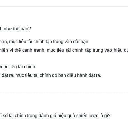
ính như thế nào?
ạn, mục tiêu tài chính tập trung vào dài hạn.
hiện vị thế cạnh tranh, mục tiêu tài chính tập trung vào hiệu qu
ục tiêu tài chính.
 đặt ra, mục tiêu tài chính do ban điều hành đặt ra.
ỉ số tài chính trong đánh giá hiệu quả chiến lược là gì?