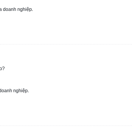
ủa doanh nghiệp.
ào?
 doanh nghiệp.