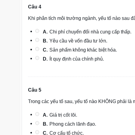
Câu 4
Khi phân tích môi trường ngành, yếu tố nào sau đ
A.
Chi phí chuyển đổi nhà cung cấp thấp.
B.
Yêu cầu về vốn đầu tư lớn.
C.
Sản phẩm không khác biệt hóa.
D.
Ít quy định của chính phủ.
Câu 5
Trong các yếu tố sau, yếu tố nào KHÔNG phải là
A.
Giá trị cốt lõi.
B.
Phong cách lãnh đạo.
C.
Cơ cấu tổ chức.