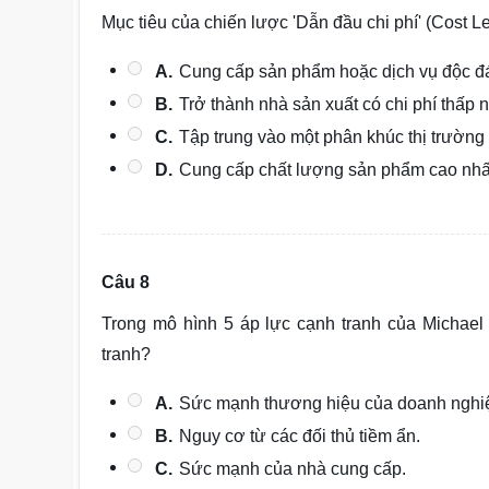
Mục tiêu của chiến lược 'Dẫn đầu chi phí' (Cost Le
A.
Cung cấp sản phẩm hoặc dịch vụ độc đá
B.
Trở thành nhà sản xuất có chi phí thấp 
C.
Tập trung vào một phân khúc thị trường 
D.
Cung cấp chất lượng sản phẩm cao nhất 
Câu 8
Trong mô hình 5 áp lực cạnh tranh của Michae
tranh?
A.
Sức mạnh thương hiệu của doanh nghi
B.
Nguy cơ từ các đối thủ tiềm ẩn.
C.
Sức mạnh của nhà cung cấp.