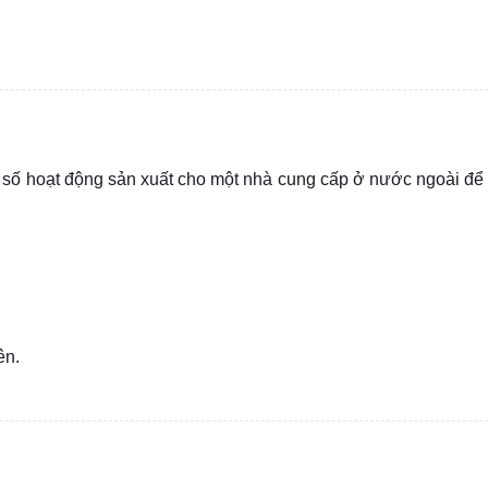
ột số hoạt động sản xuất cho một nhà cung cấp ở nước ngoài để
ên.