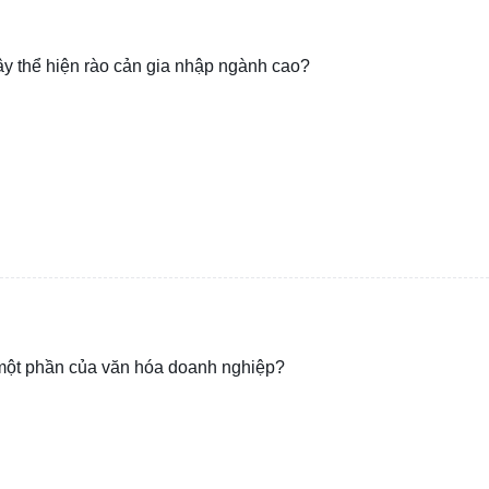
ây thể hiện rào cản gia nhập ngành cao?
 một phần của văn hóa doanh nghiệp?