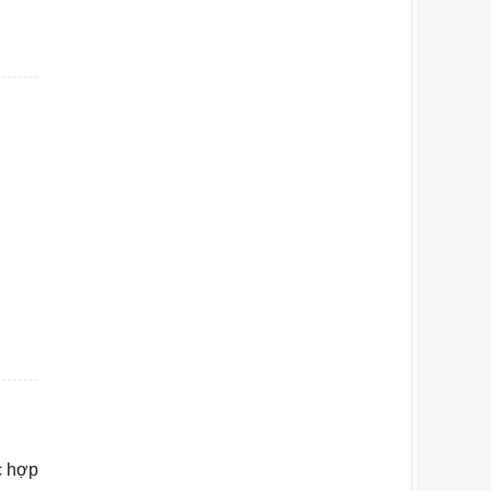
c hợp