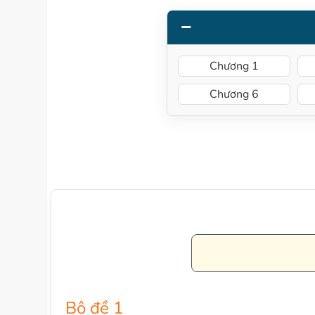
Chương 1
Chương 6
Bộ đề 1