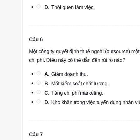
D.
Thói quen làm việc.
Câu 6
Một công ty quyết định thuê ngoài (outsource) m
chi phí. Điều này có thể dẫn đến rủi ro nào?
A.
Giảm doanh thu.
B.
Mất kiểm soát chất lượng.
C.
Tăng chi phí marketing.
D.
Khó khăn trong việc tuyển dụng nhân vi
Câu 7