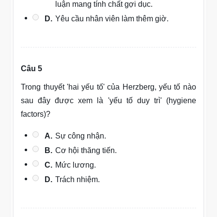
luận mang tính chất gợi dục.
D.
Yêu cầu nhân viên làm thêm giờ.
Câu 5
Trong thuyết 'hai yếu tố' của Herzberg, yếu tố nào
sau đây được xem là 'yếu tố duy trì' (hygiene
factors)?
A.
Sự công nhận.
B.
Cơ hội thăng tiến.
C.
Mức lương.
D.
Trách nhiệm.