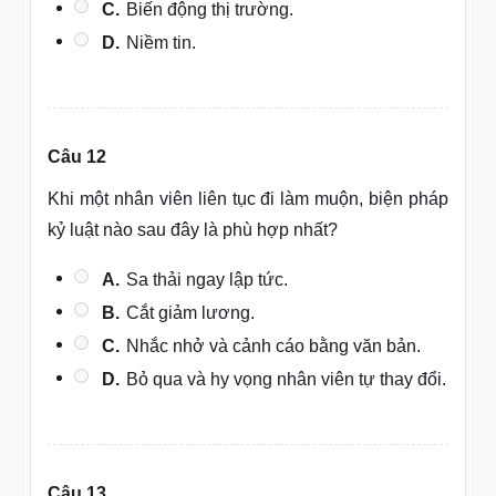
C.
Biến động thị trường.
D.
Niềm tin.
Câu 12
Khi một nhân viên liên tục đi làm muộn, biện pháp
kỷ luật nào sau đây là phù hợp nhất?
A.
Sa thải ngay lập tức.
B.
Cắt giảm lương.
C.
Nhắc nhở và cảnh cáo bằng văn bản.
D.
Bỏ qua và hy vọng nhân viên tự thay đổi.
Câu 13