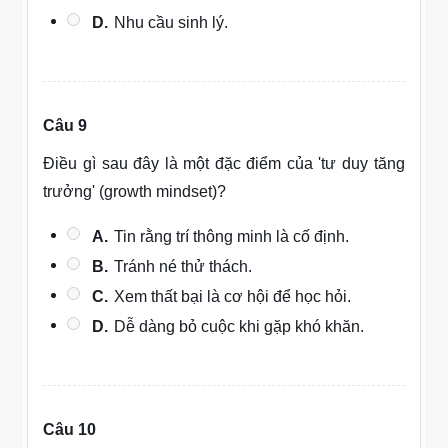
D.
Nhu cầu sinh lý.
Câu 9
Điều gì sau đây là một đặc điểm của 'tư duy tăng
trưởng' (growth mindset)?
A.
Tin rằng trí thông minh là cố định.
B.
Tránh né thử thách.
C.
Xem thất bại là cơ hội để học hỏi.
D.
Dễ dàng bỏ cuộc khi gặp khó khăn.
Câu 10