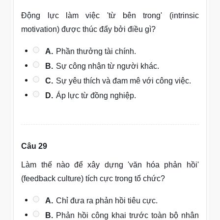
Động lực làm việc 'từ bên trong' (intrinsic
motivation) được thúc đẩy bởi điều gì?
A.
Phần thưởng tài chính.
B.
Sự công nhận từ người khác.
C.
Sự yêu thích và đam mê với công việc.
D.
Áp lực từ đồng nghiệp.
Câu 29
Làm thế nào để xây dựng 'văn hóa phản hồi'
(feedback culture) tích cực trong tổ chức?
A.
Chỉ đưa ra phản hồi tiêu cực.
B.
Phản hồi công khai trước toàn bộ nhân