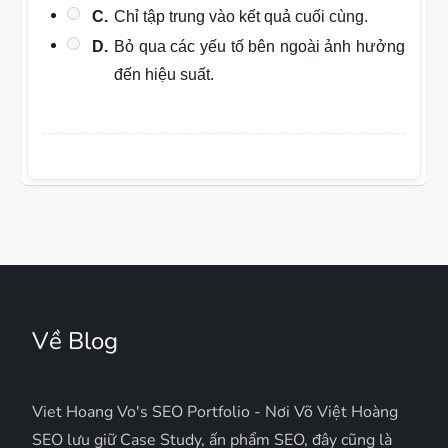
C.
Chỉ tập trung vào kết quả cuối cùng.
D.
Bỏ qua các yếu tố bên ngoài ảnh hưởng
đến hiệu suất.
Về Blog
Viet Hoang Vo's SEO Portfolio - Nơi Võ Việt Hoàng
SEO lưu giữ Case Study, ấn phẩm SEO, đây cũng là