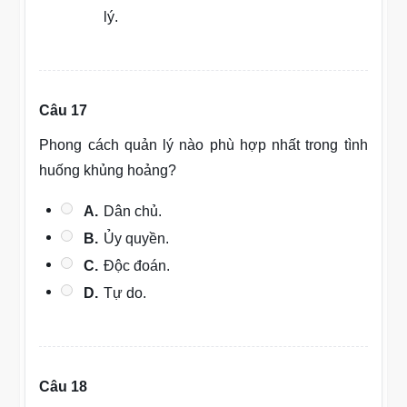
lý.
Câu 17
Phong cách quản lý nào phù hợp nhất trong tình
huống khủng hoảng?
A.
Dân chủ.
B.
Ủy quyền.
C.
Độc đoán.
D.
Tự do.
Câu 18