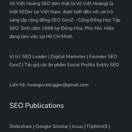
Võ Việt Hoàng SEO (tên thật là Võ Việt Hoàng) là
một SEOer tại Việt Nam, được biết đến với vai trò
sáng lập cộng đồng SEO GenZ – Cộng Đồng Học Tập
SEO. Sinh năm 1998 tại Đông Hòa, Phú Yên. Hiện
đang làm việc tại Hồ Chí Minh.
Vị trí: SEO Leader | Digital Marketer | Founder SEO
GenZ | Tác giả các ấn phẩm Social Profile Entity SEO
Liên hệ: hoangvv.blogger@gmail.com
SEO Publications
Slideshare
|
Google Scholar
|
Issuu
|
Fliphtml5
|