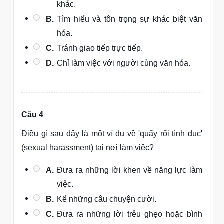
khác.
B.
Tìm hiểu và tôn trọng sự khác biệt văn
hóa.
C.
Tránh giao tiếp trực tiếp.
D.
Chỉ làm việc với người cùng văn hóa.
Câu 4
Điều gì sau đây là một ví dụ về 'quấy rối tình dục'
(sexual harassment) tại nơi làm việc?
A.
Đưa ra những lời khen về năng lực làm
việc.
B.
Kể những câu chuyện cười.
C.
Đưa ra những lời trêu ghẹo hoặc bình