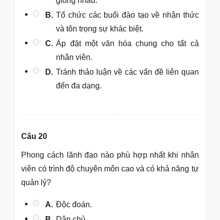
giống nhau.
B.
Tổ chức các buổi đào tạo về nhận thức
và tôn trọng sự khác biệt.
C.
Áp đặt một văn hóa chung cho tất cả
nhân viên.
D.
Tránh thảo luận về các vấn đề liên quan
đến đa dạng.
Câu 20
Phong cách lãnh đạo nào phù hợp nhất khi nhân
viên có trình độ chuyên môn cao và có khả năng tự
quản lý?
A.
Độc đoán.
B.
Dân chủ.