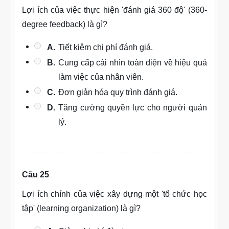
Lợi ích của việc thực hiện 'đánh giá 360 độ' (360-
degree feedback) là gì?
A.
Tiết kiệm chi phí đánh giá.
B.
Cung cấp cái nhìn toàn diện về hiệu quả
làm việc của nhân viên.
C.
Đơn giản hóa quy trình đánh giá.
D.
Tăng cường quyền lực cho người quản
lý.
Câu 25
Lợi ích chính của việc xây dựng một 'tổ chức học
tập' (learning organization) là gì?