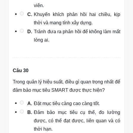
viên.
C.
Khuyến khích phản hồi hai chiều, kịp
thời và mang tính xây dựng.
D.
Tránh đưa ra phản hồi để không làm mất
lòng ai.
Câu 30
Trong quản lý hiệu suất, điều gì quan trọng nhất để
đảm bảo mục tiêu SMART được thực hiện?
A.
Đặt mục tiêu càng cao càng tốt.
B.
Đảm bảo mục tiêu cụ thể, đo lường
được, có thể đạt được, liên quan và có
thời hạn.