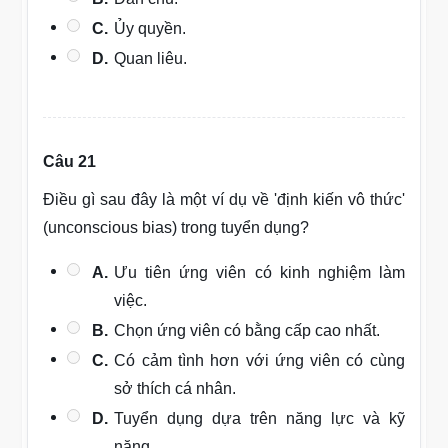
C.
Ủy quyền.
D.
Quan liêu.
Câu 21
Điều gì sau đây là một ví dụ về 'định kiến vô thức'
(unconscious bias) trong tuyển dụng?
A.
Ưu tiên ứng viên có kinh nghiệm làm
việc.
B.
Chọn ứng viên có bằng cấp cao nhất.
C.
Có cảm tình hơn với ứng viên có cùng
sở thích cá nhân.
D.
Tuyển dụng dựa trên năng lực và kỹ
năng.