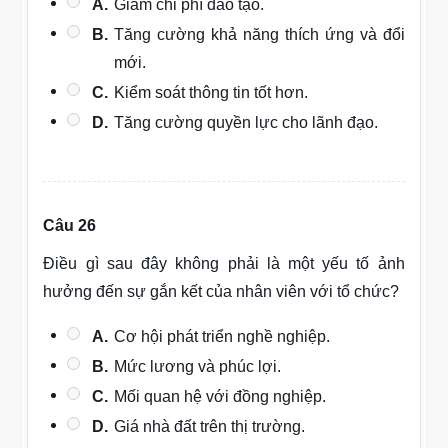
A.
Giảm chi phí đào tạo.
B.
Tăng cường khả năng thích ứng và đổi
mới.
C.
Kiểm soát thông tin tốt hơn.
D.
Tăng cường quyền lực cho lãnh đạo.
Câu 26
Điều gì sau đây không phải là một yếu tố ảnh
hưởng đến sự gắn kết của nhân viên với tổ chức?
A.
Cơ hội phát triển nghề nghiệp.
B.
Mức lương và phúc lợi.
C.
Mối quan hệ với đồng nghiệp.
D.
Giá nhà đất trên thị trường.