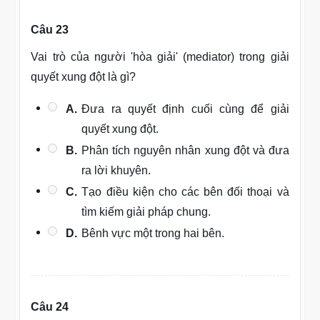
Câu 23
Vai trò của người 'hòa giải' (mediator) trong giải
quyết xung đột là gì?
A.
Đưa ra quyết định cuối cùng để giải
quyết xung đột.
B.
Phân tích nguyên nhân xung đột và đưa
ra lời khuyên.
C.
Tạo điều kiện cho các bên đối thoại và
tìm kiếm giải pháp chung.
D.
Bênh vực một trong hai bên.
Câu 24