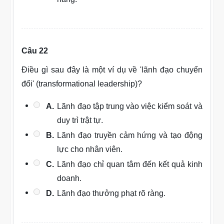
Câu 22
Điều gì sau đây là một ví dụ về 'lãnh đạo chuyển
đổi' (transformational leadership)?
A.
Lãnh đạo tập trung vào việc kiểm soát và
duy trì trật tự.
B.
Lãnh đạo truyền cảm hứng và tạo động
lực cho nhân viên.
C.
Lãnh đạo chỉ quan tâm đến kết quả kinh
doanh.
D.
Lãnh đạo thưởng phạt rõ ràng.