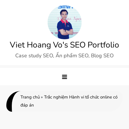
Skip
to
content
Viet Hoang Vo's SEO Portfolio
Case study SEO, Ấn phẩm SEO, Blog SEO
Trang chủ
»
Trắc nghiệm Hành vi tổ chức online có
đáp án