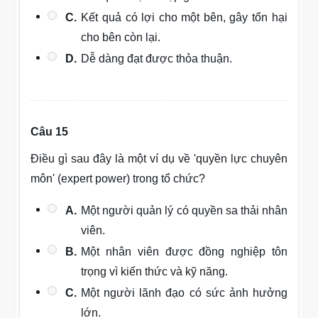
C.
Kết quả có lợi cho một bên, gây tổn hại
cho bên còn lại.
D.
Dễ dàng đạt được thỏa thuận.
Câu 15
Điều gì sau đây là một ví dụ về 'quyền lực chuyên
môn' (expert power) trong tổ chức?
A.
Một người quản lý có quyền sa thải nhân
viên.
B.
Một nhân viên được đồng nghiệp tôn
trọng vì kiến thức và kỹ năng.
C.
Một người lãnh đạo có sức ảnh hưởng
lớn.