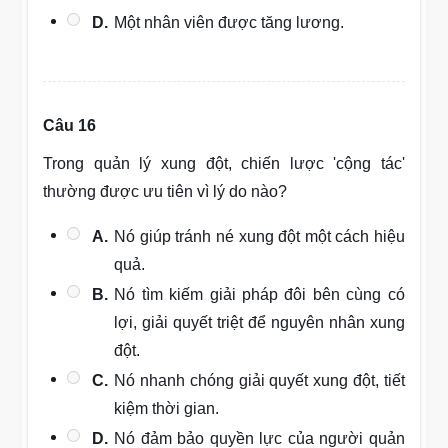
D.
Một nhân viên được tăng lương.
Câu 16
Trong quản lý xung đột, chiến lược 'cộng tác'
thường được ưu tiên vì lý do nào?
A.
Nó giúp tránh né xung đột một cách hiệu
quả.
B.
Nó tìm kiếm giải pháp đôi bên cùng có
lợi, giải quyết triệt để nguyên nhân xung
đột.
C.
Nó nhanh chóng giải quyết xung đột, tiết
kiệm thời gian.
D.
Nó đảm bảo quyền lực của người quản