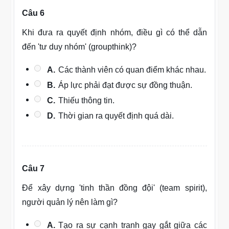
Câu 6
Khi đưa ra quyết định nhóm, điều gì có thể dẫn
đến 'tư duy nhóm' (groupthink)?
A.
Các thành viên có quan điểm khác nhau.
B.
Áp lực phải đạt được sự đồng thuận.
C.
Thiếu thông tin.
D.
Thời gian ra quyết định quá dài.
Câu 7
Để xây dựng 'tinh thần đồng đội' (team spirit),
người quản lý nên làm gì?
A.
Tạo ra sự cạnh tranh gay gắt giữa các