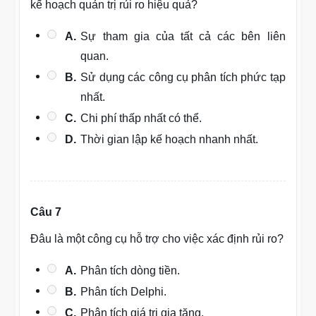
kế hoạch quản trị rủi ro hiệu quả?
A.
Sự tham gia của tất cả các bên liên
quan.
B.
Sử dụng các công cụ phân tích phức tạp
nhất.
C.
Chi phí thấp nhất có thể.
D.
Thời gian lập kế hoạch nhanh nhất.
Câu 7
Đâu là một công cụ hỗ trợ cho việc xác định rủi ro?
A.
Phân tích dòng tiền.
B.
Phân tích Delphi.
C.
Phân tích giá trị gia tăng.