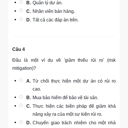
B.
Quản lý dự án.
C.
Nhân viên bán hàng.
D.
Tất cả các đáp án trên.
Câu 4
Đâu là một ví dụ về 'giảm thiểu rủi ro' (risk
mitigation)?
A.
Từ chối thực hiện một dự án có rủi ro
cao.
B.
Mua bảo hiểm để bảo vệ tài sản.
C.
Thực hiện các biện pháp để giảm khả
năng xảy ra của một sự kiện rủi ro.
D.
Chuyển giao trách nhiệm cho một nhà