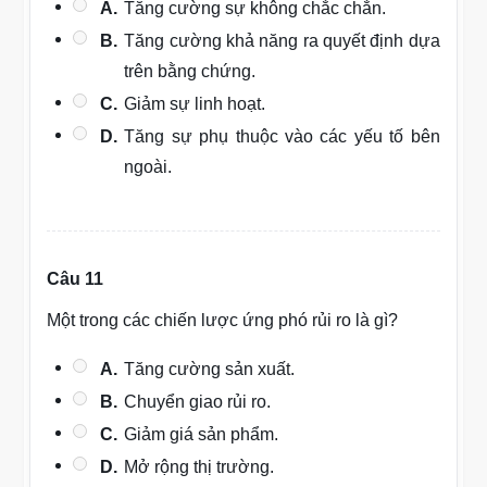
A.
Tăng cường sự không chắc chắn.
B.
Tăng cường khả năng ra quyết định dựa
trên bằng chứng.
C.
Giảm sự linh hoạt.
D.
Tăng sự phụ thuộc vào các yếu tố bên
ngoài.
Câu 11
Một trong các chiến lược ứng phó rủi ro là gì?
A.
Tăng cường sản xuất.
B.
Chuyển giao rủi ro.
C.
Giảm giá sản phẩm.
D.
Mở rộng thị trường.