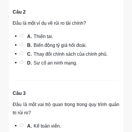
Câu 2
Đâu là một ví dụ về rủi ro tài chính?
A.
Thiên tai.
B.
Biến động tỷ giá hối đoái.
C.
Thay đổi chính sách của chính phủ.
D.
Sự cố an ninh mạng.
Câu 3
Đâu là một vai trò quan trọng trong quy trình quản
trị rủi ro?
A.
Kế toán viên.