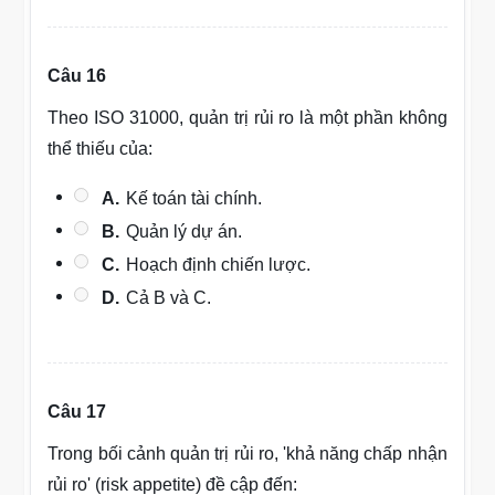
Câu 16
Theo ISO 31000, quản trị rủi ro là một phần không
thể thiếu của:
A.
Kế toán tài chính.
B.
Quản lý dự án.
C.
Hoạch định chiến lược.
D.
Cả B và C.
Câu 17
Trong bối cảnh quản trị rủi ro, 'khả năng chấp nhận
rủi ro' (risk appetite) đề cập đến: