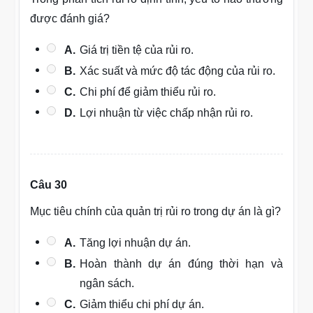
được đánh giá?
A.
Giá trị tiền tệ của rủi ro.
B.
Xác suất và mức độ tác động của rủi ro.
C.
Chi phí để giảm thiểu rủi ro.
D.
Lợi nhuận từ việc chấp nhận rủi ro.
Câu 30
Mục tiêu chính của quản trị rủi ro trong dự án là gì?
A.
Tăng lợi nhuận dự án.
B.
Hoàn thành dự án đúng thời hạn và
ngân sách.
C.
Giảm thiểu chi phí dự án.