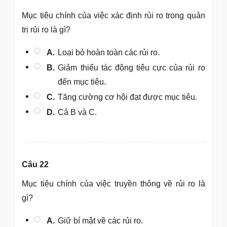
Mục tiêu chính của việc xác định rủi ro trong quản
trị rủi ro là gì?
A.
Loại bỏ hoàn toàn các rủi ro.
B.
Giảm thiểu tác động tiêu cực của rủi ro
đến mục tiêu.
C.
Tăng cường cơ hội đạt được mục tiêu.
D.
Cả B và C.
Câu 22
Mục tiêu chính của việc truyền thông về rủi ro là
gì?
A.
Giữ bí mật về các rủi ro.