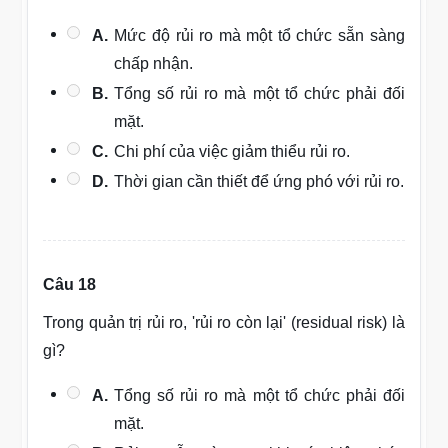
A.
Mức độ rủi ro mà một tổ chức sẵn sàng
chấp nhận.
B.
Tổng số rủi ro mà một tổ chức phải đối
mặt.
C.
Chi phí của việc giảm thiểu rủi ro.
D.
Thời gian cần thiết để ứng phó với rủi ro.
Câu 18
Trong quản trị rủi ro, 'rủi ro còn lại' (residual risk) là
gì?
A.
Tổng số rủi ro mà một tổ chức phải đối
mặt.