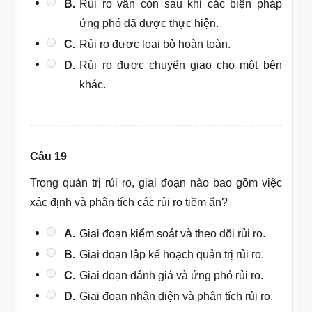
B.
Rủi ro vẫn còn sau khi các biện pháp
ứng phó đã được thực hiện.
C.
Rủi ro được loại bỏ hoàn toàn.
D.
Rủi ro được chuyển giao cho một bên
khác.
Câu 19
Trong quản trị rủi ro, giai đoạn nào bao gồm việc
xác định và phân tích các rủi ro tiềm ẩn?
A.
Giai đoạn kiểm soát và theo dõi rủi ro.
B.
Giai đoạn lập kế hoạch quản trị rủi ro.
C.
Giai đoạn đánh giá và ứng phó rủi ro.
D.
Giai đoạn nhận diện và phân tích rủi ro.