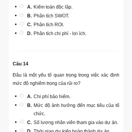
A.
Kiểm toán độc lập.
B.
Phân tích SWOT.
C.
Phân tích ROI.
D.
Phân tích chi phí - lợi ích.
Câu 14
Đâu là một yếu tố quan trọng trong việc xác định
mức độ nghiêm trọng của rủi ro?
A.
Chi phí bảo hiểm.
B.
Mức độ ảnh hưởng đến mục tiêu của tổ
chức.
C.
Số lượng nhân viên tham gia vào dự án.
D.
Thời gian dự kiến hoàn thành dự án.