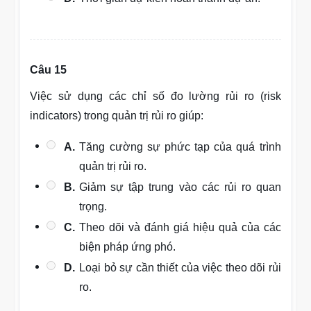
Câu 15
Việc sử dụng các chỉ số đo lường rủi ro (risk
indicators) trong quản trị rủi ro giúp:
A.
Tăng cường sự phức tạp của quá trình
quản trị rủi ro.
B.
Giảm sự tập trung vào các rủi ro quan
trọng.
C.
Theo dõi và đánh giá hiệu quả của các
biện pháp ứng phó.
D.
Loại bỏ sự cần thiết của việc theo dõi rủi
ro.