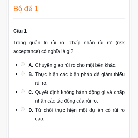
Bộ đề 1
Câu 1
Trong quản trị rủi ro, 'chấp nhận rủi ro' (risk
acceptance) có nghĩa là gì?
A.
Chuyển giao rủi ro cho một bên khác.
B.
Thực hiện các biện pháp để giảm thiểu
rủi ro.
C.
Quyết định không hành động gì và chấp
nhận các tác động của rủi ro.
D.
Từ chối thực hiện một dự án có rủi ro
cao.