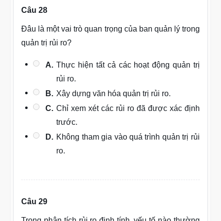
Câu 28
Đâu là một vai trò quan trọng của ban quản lý trong
quản trị rủi ro?
A.
Thực hiện tất cả các hoạt động quản trị
rủi ro.
B.
Xây dựng văn hóa quản trị rủi ro.
C.
Chỉ xem xét các rủi ro đã được xác định
trước.
D.
Không tham gia vào quá trình quản trị rủi
ro.
Câu 29
Trong phân tích rủi ro định tính, yếu tố nào thường