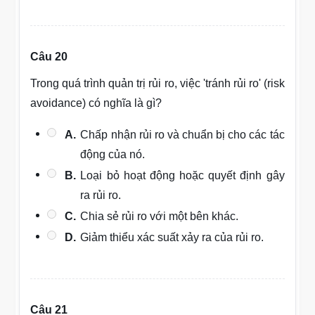
Câu 20
Trong quá trình quản trị rủi ro, việc 'tránh rủi ro' (risk
avoidance) có nghĩa là gì?
A.
Chấp nhận rủi ro và chuẩn bị cho các tác
động của nó.
B.
Loại bỏ hoạt động hoặc quyết định gây
ra rủi ro.
C.
Chia sẻ rủi ro với một bên khác.
D.
Giảm thiểu xác suất xảy ra của rủi ro.
Câu 21