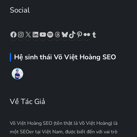
Social
Facebook
Instagram
X
LinkedIn
YouTube
Spotify
Threads
Bluesky
TikTok
Pinterest
Flickr
Tumblr
Hệ sinh thái Võ Việt Hoàng SEO
Về Tác Giả
Võ Việt Hoàng SEO (tên thật là Võ Việt Hoàng) là
một SEOer tại Việt Nam, được biết đến với vai trò