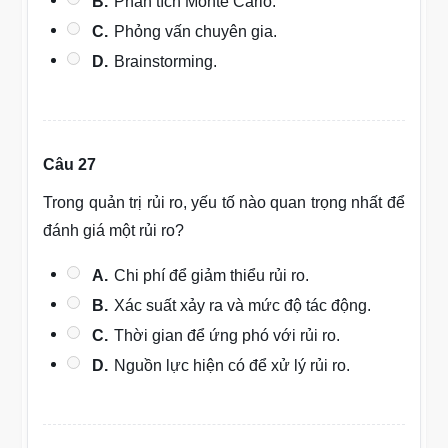
B.
Phân tích Monte Carlo.
C.
Phỏng vấn chuyên gia.
D.
Brainstorming.
Câu 27
Trong quản trị rủi ro, yếu tố nào quan trọng nhất để
đánh giá một rủi ro?
A.
Chi phí để giảm thiểu rủi ro.
B.
Xác suất xảy ra và mức độ tác động.
C.
Thời gian để ứng phó với rủi ro.
D.
Nguồn lực hiện có để xử lý rủi ro.