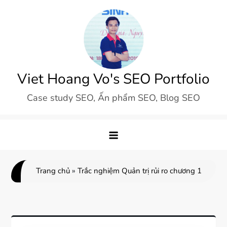
Skip
to
content
Viet Hoang Vo's SEO Portfolio
Case study SEO, Ấn phẩm SEO, Blog SEO
Trang chủ
»
Trắc nghiệm Quản trị rủi ro chương 1