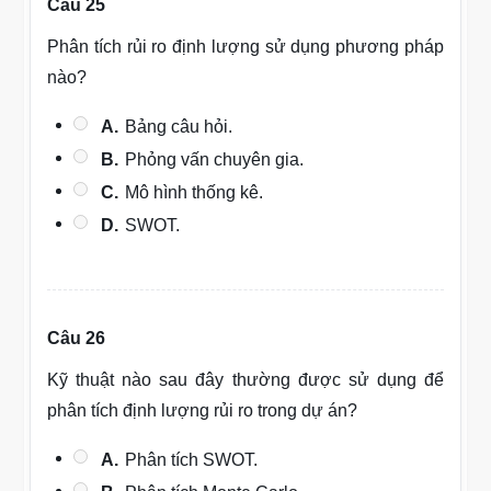
Câu 25
Phân tích rủi ro định lượng sử dụng phương pháp
nào?
A.
Bảng câu hỏi.
B.
Phỏng vấn chuyên gia.
C.
Mô hình thống kê.
D.
SWOT.
Câu 26
Kỹ thuật nào sau đây thường được sử dụng để
phân tích định lượng rủi ro trong dự án?
A.
Phân tích SWOT.