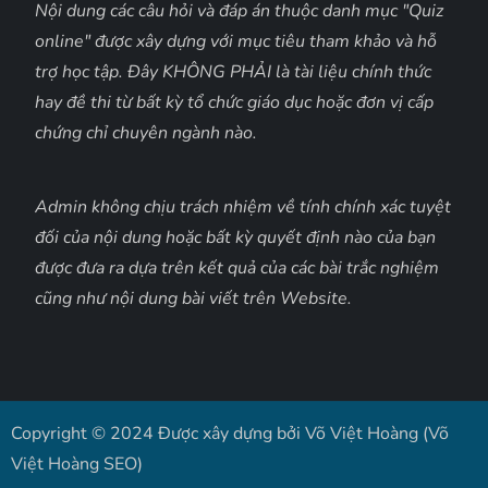
Nội dung các câu hỏi và đáp án thuộc danh mục "Quiz
online" được xây dựng với mục tiêu tham khảo và hỗ
trợ học tập. Đây KHÔNG PHẢI là tài liệu chính thức
hay đề thi từ bất kỳ tổ chức giáo dục hoặc đơn vị cấp
chứng chỉ chuyên ngành nào.
Admin không chịu trách nhiệm về tính chính xác tuyệt
đối của nội dung hoặc bất kỳ quyết định nào của bạn
được đưa ra dựa trên kết quả của các bài trắc nghiệm
cũng như nội dung bài viết trên Website.
Copyright © 2024 Được xây dựng bởi Võ Việt Hoàng (Võ
Việt Hoàng SEO)