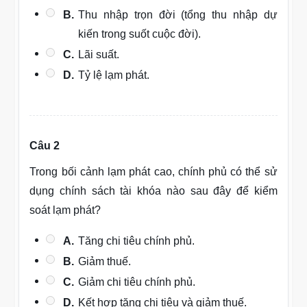
B.
Thu nhập trọn đời (tổng thu nhập dự
kiến trong suốt cuộc đời).
C.
Lãi suất.
D.
Tỷ lệ lạm phát.
Câu 2
Trong bối cảnh lạm phát cao, chính phủ có thể sử
dụng chính sách tài khóa nào sau đây để kiểm
soát lạm phát?
A.
Tăng chi tiêu chính phủ.
B.
Giảm thuế.
C.
Giảm chi tiêu chính phủ.
D.
Kết hợp tăng chi tiêu và giảm thuế.