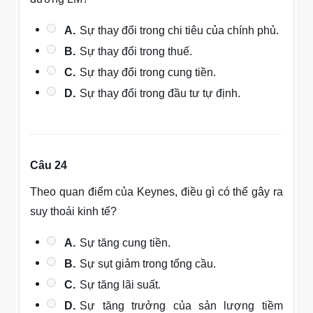
A.
Sự thay đổi trong chi tiêu của chính phủ.
B.
Sự thay đổi trong thuế.
C.
Sự thay đổi trong cung tiền.
D.
Sự thay đổi trong đầu tư tự định.
Câu 24
Theo quan điểm của Keynes, điều gì có thể gây ra
suy thoái kinh tế?
A.
Sự tăng cung tiền.
B.
Sự sụt giảm trong tổng cầu.
C.
Sự tăng lãi suất.
D.
Sự tăng trưởng của sản lượng tiềm