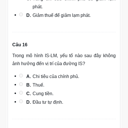
phát.
D.
Giảm thuế để giảm lạm phát.
Câu 16
Trong mô hình IS-LM, yếu tố nào sau đây không
ảnh hưởng đến vị trí của đường IS?
A.
Chi tiêu của chính phủ.
B.
Thuế.
C.
Cung tiền.
D.
Đầu tư tự định.