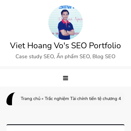
Skip
to
content
Viet Hoang Vo's SEO Portfolio
Case study SEO, Ấn phẩm SEO, Blog SEO
Trang chủ
»
Trắc nghiệm Tài chính tiền tệ chương 4