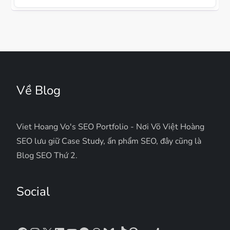
Về Blog
Viet Hoang Vo's SEO Portfolio - Nơi Võ Việt Hoàng
SEO lưu giữ Case Study, ấn phẩm SEO, đây cũng là
Blog SEO Thứ 2.
Social
Facebook
Instagram
X
LinkedIn
YouTube
Spotify
Threads
Bluesky
TikTok
Pinterest
Flickr
Tumblr