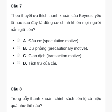
Câu 7
Theo thuyết ưa thích thanh khoản của Keynes, yếu
tố nào sau đây là động cơ chính khiến mọi người
nắm giữ tiền?
A.
Đầu cơ (speculative motive).
B.
Dự phòng (precautionary motive).
C.
Giao dịch (transaction motive).
D.
Tích trữ của cải.
Câu 8
Trong bẫy thanh khoản, chính sách tiền tệ có hiệu
quả như thế nào?