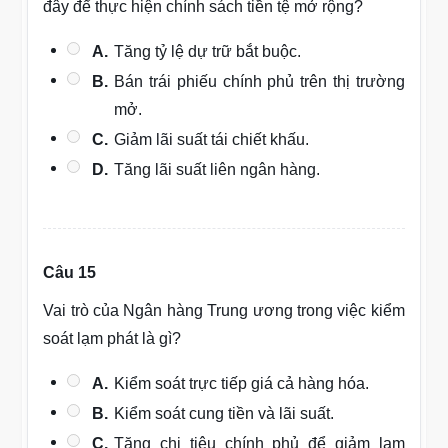
đây để thực hiện chính sách tiền tệ mở rộng?
A.
Tăng tỷ lệ dự trữ bắt buộc.
B.
Bán trái phiếu chính phủ trên thị trường
mở.
C.
Giảm lãi suất tái chiết khấu.
D.
Tăng lãi suất liên ngân hàng.
Câu 15
Vai trò của Ngân hàng Trung ương trong việc kiểm
soát lạm phát là gì?
A.
Kiểm soát trực tiếp giá cả hàng hóa.
B.
Kiểm soát cung tiền và lãi suất.
C.
Tăng chi tiêu chính phủ để giảm lạm