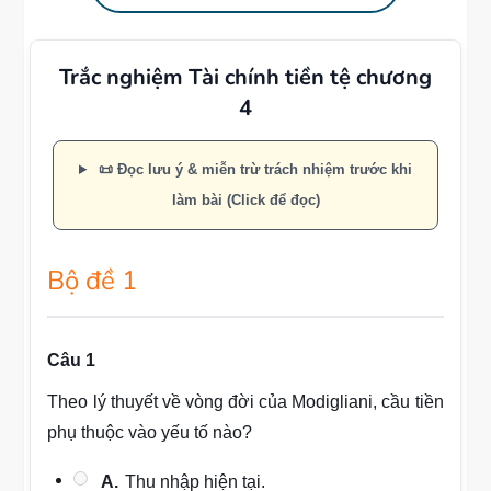
Trắc nghiệm Tài chính tiền tệ chương
4
📜 Đọc lưu ý & miễn trừ trách nhiệm trước khi
làm bài (Click để đọc)
Bộ đề 1
Câu 1
Theo lý thuyết về vòng đời của Modigliani, cầu tiền
phụ thuộc vào yếu tố nào?
A.
Thu nhập hiện tại.