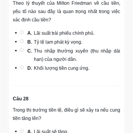
Theo lý thuyết của Milton Friedman về cầu tiền,
yếu tố nào sau đây là quan trọng nhất trong việc
xác định cầu tiền?
A.
Lãi suất trái phiếu chính phủ.
B.
Tỷ lệ lạm phát kỳ vọng.
C.
Thu nhập thường xuyên (thu nhập dài
hạn) của người dân.
D.
Khối lượng tiền cung ứng.
Câu 28
Trong thị trường tiền tệ, điều gì sẽ xảy ra nếu cung
tiền tăng lên?
A.
Lãi suất sẽ tăng.