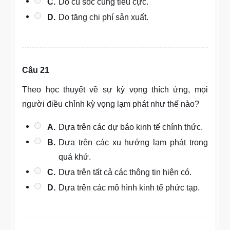
C.
Do cú sốc cung tiêu cực.
D.
Do tăng chi phí sản xuất.
Câu 21
Theo học thuyết về sự kỳ vọng thích ứng, mọi
người điều chỉnh kỳ vọng lạm phát như thế nào?
A.
Dựa trên các dự báo kinh tế chính thức.
B.
Dựa trên các xu hướng lạm phát trong
quá khứ.
C.
Dựa trên tất cả các thông tin hiện có.
D.
Dựa trên các mô hình kinh tế phức tạp.