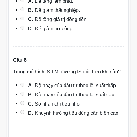
A.
Để tăng lạm phát.
B.
Để giảm thất nghiệp.
C.
Để tăng giá trị đồng tiền.
D.
Để giảm nợ công.
Câu 6
Trong mô hình IS-LM, đường IS dốc hơn khi nào?
A.
Độ nhạy của đầu tư theo lãi suất thấp.
B.
Độ nhạy của đầu tư theo lãi suất cao.
C.
Số nhân chi tiêu nhỏ.
D.
Khuynh hướng tiêu dùng cận biên cao.