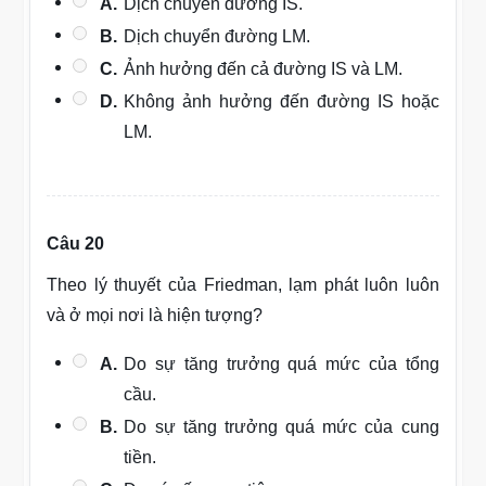
A.
Dịch chuyển đường IS.
B.
Dịch chuyển đường LM.
C.
Ảnh hưởng đến cả đường IS và LM.
D.
Không ảnh hưởng đến đường IS hoặc
LM.
Câu 20
Theo lý thuyết của Friedman, lạm phát luôn luôn
và ở mọi nơi là hiện tượng?
A.
Do sự tăng trưởng quá mức của tổng
cầu.
B.
Do sự tăng trưởng quá mức của cung
tiền.