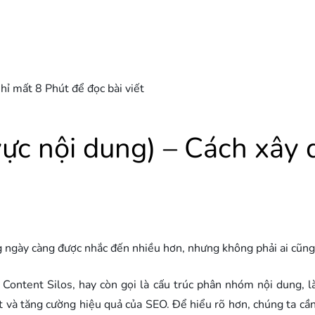
hỉ mất 8 Phút để đọc bài viết
vực nội dung) – Cách xây 
g ngày càng được nhắc đến nhiều hơn, nhưng không phải ai cũng hi
 Content Silos, hay còn gọi là cấu trúc phân nhóm nội dung, 
viết và tăng cường hiệu quả của SEO. Để hiểu rõ hơn, chúng ta 