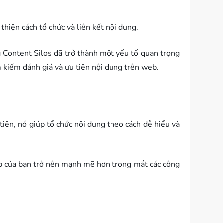
hiện cách tổ chức và liên kết nội dung.
ng Content Silos đã trở thành một yếu tố quan trọng
m kiếm đánh giá và ưu tiên nội dung trên web.
tiên, nó giúp tổ chức nội dung theo cách dễ hiểu và
 web của bạn trở nên mạnh mẽ hơn trong mắt các công