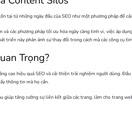
ủa Content Silos
tồn tại từ những ngày đầu của SEO như một phương pháp để cải t
ếm và các phương pháp tối ưu hóa ngày càng tinh vi, việc áp dụ
át triển này phản ánh sự thay đổi trong cách mà các công cụ tì
Quan Trọng?
âng cao hiệu quả SEO và cải thiện trải nghiệm người dùng. Đầu 
hấy thông tin mà họ cần.
nhau giúp tăng cường sự liên kết giữa các trang, làm cho trang