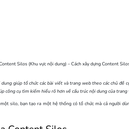
Content Silos (Khu vực nội dung) – Cách xây dựng Content Silo
 dung giúp tổ chức các bài viết và trang web theo các chủ đề c
úp công cụ tìm kiếm hiểu rõ hơn về cấu trúc nội dung của trang
một silo, bạn tạo ra một hệ thống có tổ chức mà cả người dùn