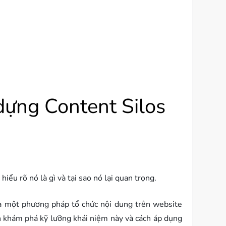
dựng Content Silos
ểu rõ nó là gì và tại sao nó lại quan trọng.
là một phương pháp tổ chức nội dung trên website
cần khám phá kỹ lưỡng khái niệm này và cách áp dụng