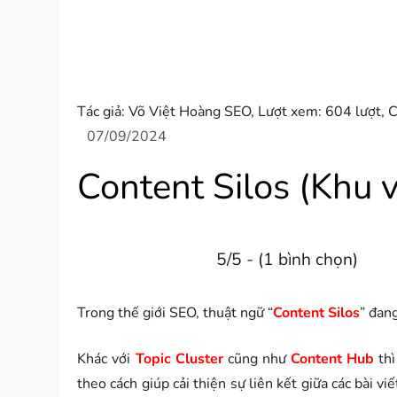
Tác giả:
Võ Việt Hoàng SEO
, Lượt xem: 604 lượt,
C
Content Silos (Khu 
5/5 - (1 bình chọn)
Trong thế giới SEO, thuật ngữ “
Content Silos
” đan
Khác với
Topic Cluster
cũng như
Content Hub
thì
theo cách giúp cải thiện sự liên kết giữa các bài 