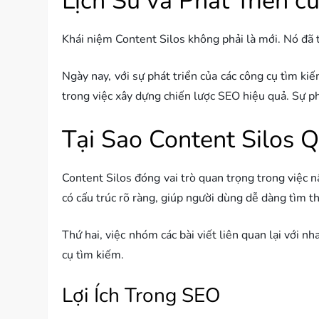
Lịch Sử và Phát Triển c
Khái niệm Content Silos không phải là mới. Nó đã 
Ngày nay, với sự phát triển của các công cụ tìm ki
trong việc xây dựng chiến lược SEO hiệu quả. Sự ph
Tại Sao Content Silos 
Content Silos đóng vai trò quan trọng trong việc n
có cấu trúc rõ ràng, giúp người dùng dễ dàng tìm t
Thứ hai, việc nhóm các bài viết liên quan lại với 
cụ tìm kiếm.
Lợi Ích Trong SEO