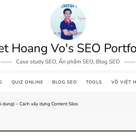
et Hoang Vo's SEO Portfo
Case study SEO, Ấn phẩm SEO, Blog SEO
G
QUIZ ONLINE
BLOG SEO
TOOLS
VÕ VIỆT 
ội dung) – Cách xây dựng Content Silos