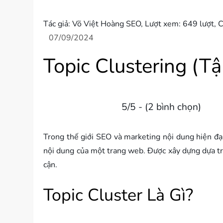
Tác giả:
Võ Việt Hoàng SEO
, Lượt xem: 649 lượt,
C
Topic Clustering (T
5/5 - (2 bình chọn)
Trong thế giới SEO và marketing nội dung hiện đạ
nội dung của một trang web. Được xây dựng dựa trê
cận.
Topic Cluster Là Gì?