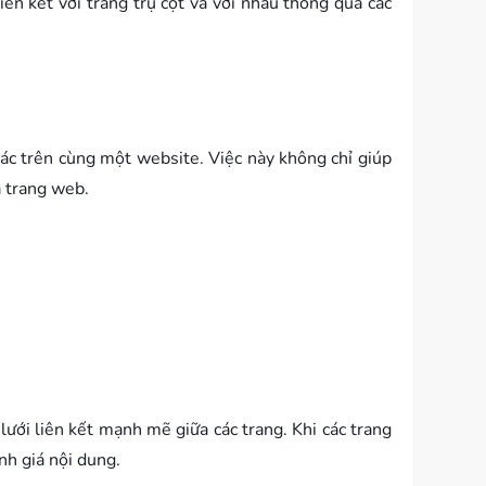
iên kết với trang trụ cột và với nhau thông qua các
khác trên cùng một website. Việc này không chỉ giúp
a trang web.
ưới liên kết mạnh mẽ giữa các trang. Khi các trang
nh giá nội dung.