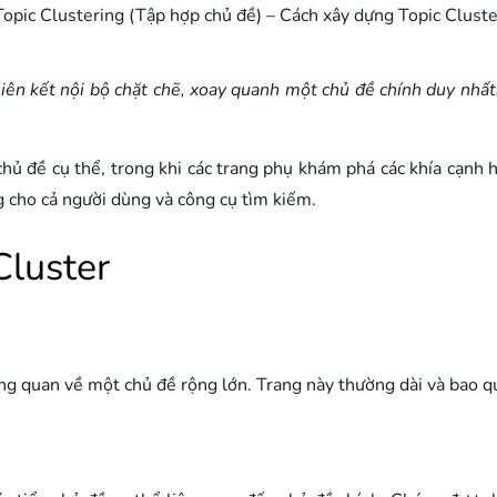
Topic Clustering (Tập hợp chủ đề) – Cách xây dựng Topic Cluste
liên kết nội bộ chặt chẽ, xoay quanh một chủ đề chính duy nh
hủ đề cụ thể, trong khi các trang phụ khám phá các khía cạnh h
g cho cả người dùng và công cụ tìm kiếm.
Cluster
ổng quan về một chủ đề rộng lớn. Trang này thường dài và bao qu