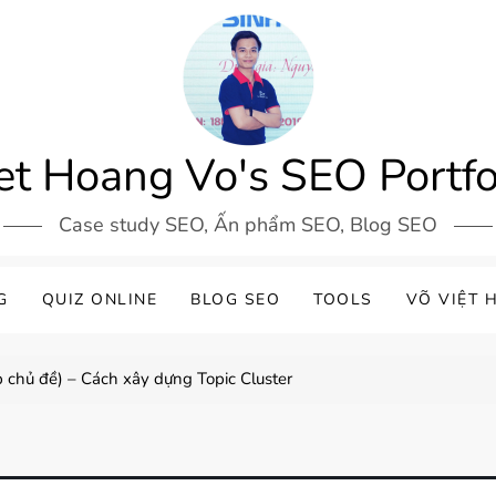
et Hoang Vo's SEO Portfo
Case study SEO, Ấn phẩm SEO, Blog SEO
G
QUIZ ONLINE
BLOG SEO
TOOLS
VÕ VIỆT 
p chủ đề) – Cách xây dựng Topic Cluster