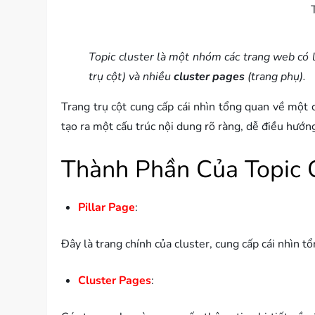
Topic cluster là một nhóm các trang web có 
trụ cột) và nhiều
cluster pages
(trang phụ).
Trang trụ cột cung cấp cái nhìn tổng quan về một c
tạo ra một cấu trúc nội dung rõ ràng, dễ điều hướn
Thành Phần Của Topic 
Pillar Page
:
Đây là trang chính của cluster, cung cấp cái nhìn t
Cluster Pages
: