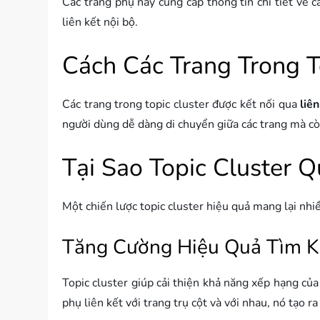
Các trang phụ này cung cấp thông tin chi tiết về c
liên kết nội bộ.
Cách Các Trang Trong T
Các trang trong topic cluster được kết nối qua
liê
người dùng dễ dàng di chuyển giữa các trang mà cò
Tại Sao Topic Cluster 
Một chiến lược topic cluster hiệu quả mang lại nhi
Tăng Cường Hiệu Quả Tìm 
Topic cluster giúp cải thiện khả năng xếp hạng củ
phụ liên kết với trang trụ cột và với nhau, nó tạo 