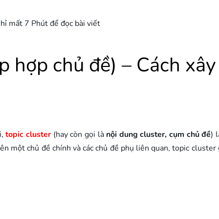
hỉ mất 7 Phút để đọc bài viết
ập hợp chủ đề) – Cách xây
i,
topic cluster
(hay còn gọi là
nội dung cluster, cụm chủ đề
) 
n một chủ đề chính và các chủ đề phụ liên quan, topic cluster 