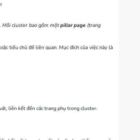
r
ất. Mỗi cluster bao gồm một
pillar page
(trang
oặc tiểu chủ đề liên quan. Mục đích của việc này là
át, liên kết đến các trang phụ trong cluster.