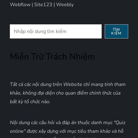
Webflow
|
Site123
|
Weebly
Tìm
TÌM
KIẾM
kiếm
Miễn Trừ Trách Nhiệm
Tất cả các nội dung trên Website chỉ mang tính tham
khảo, không đại diện cho quan điểm chính thức của
bất kỳ tổ chức nào.
Nội dung các câu hỏi và đáp án thuộc danh mục "Quiz
online" được xây dựng với mục tiêu tham khảo và hỗ