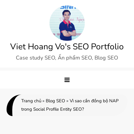
Skip
to
content
Viet Hoang Vo's SEO Portfolio
Case study SEO, Ấn phẩm SEO, Blog SEO
Trang chủ
»
Blog SEO
»
Vì sao cần đồng bộ NAP
trong Social Profile Entity SEO?