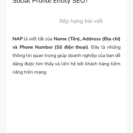
Social Profile Entity SEO?
Xếp hạng bài viết
NAP
là viết tắt của
Name (Tên), Address (Địa chỉ)
và Phone Number (Số điện thoại)
. Đây là những
thông tin quan trọng giúp doanh nghiệp của bạn dễ
dàng được tìm thấy và liên hệ bởi khách hàng tiềm
năng trên mạng.