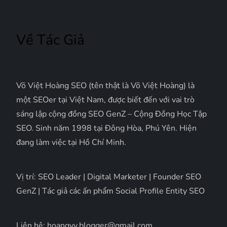
Về Tác Giả
Võ Việt Hoàng SEO (tên thật là Võ Việt Hoàng) là
một SEOer tại Việt Nam, được biết đến với vai trò
sáng lập cộng đồng SEO GenZ – Cộng Đồng Học Tập
SEO. Sinh năm 1998 tại Đông Hòa, Phú Yên. Hiện
đang làm việc tại Hồ Chí Minh.
Vị trí: SEO Leader | Digital Marketer | Founder SEO
GenZ | Tác giả các ấn phẩm Social Profile Entity SEO
Liên hệ: hoangvv.blogger@gmail.com