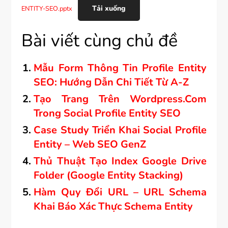
Tải xuống
ENTITY-SEO.pptx
Bài viết cùng chủ đề
Mẫu Form Thông Tin Profile Entity
SEO: Hướng Dẫn Chi Tiết Từ A-Z
Tạo Trang Trên Wordpress.com
Trong Social Profile Entity SEO
Case Study Triển Khai Social Profile
Entity – Web SEO GenZ
Thủ Thuật Tạo Index Google Drive
Folder (Google Entity Stacking)
Hàm Quy Đổi URL – URL Schema
Khai Báo Xác Thực Schema Entity