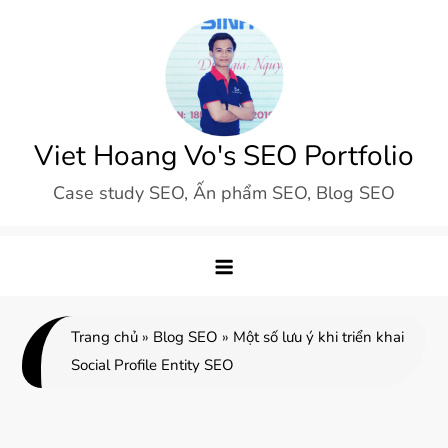
Skip
to
content
Viet Hoang Vo's SEO Portfolio
Case study SEO, Ấn phẩm SEO, Blog SEO
Trang chủ
»
Blog SEO
»
Một số lưu ý khi triển khai
Social Profile Entity SEO