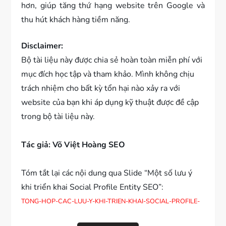
hơn, giúp tăng thứ hạng website trên Google và
thu hút khách hàng tiềm năng.
Disclaimer:
Bộ tài liệu này được chia sẻ hoàn toàn miễn phí với
mục đích học tập và tham khảo. Mình không chịu
trách nhiệm cho bất kỳ tổn hại nào xảy ra với
website của bạn khi áp dụng kỹ thuật được đề cập
trong bộ tài liệu này.
Tác giả: Võ Việt Hoàng SEO
Tóm tắt lại các nội dung qua Slide “Một số lưu ý
khi triển khai Social Profile Entity SEO”:
TONG-HOP-CAC-LUU-Y-KHI-TRIEN-KHAI-SOCIAL-PROFILE-