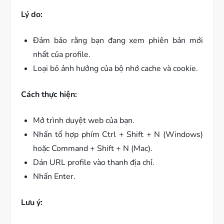
Lý do:
Đảm bảo rằng bạn đang xem phiên bản mới
nhất của profile.
Loại bỏ ảnh hưởng của bộ nhớ cache và cookie.
Cách thực hiện:
Mở trình duyệt web của bạn.
Nhấn tổ hợp phím Ctrl + Shift + N (Windows)
hoặc Command + Shift + N (Mac).
Dán URL profile vào thanh địa chỉ.
Nhấn Enter.
Lưu ý: