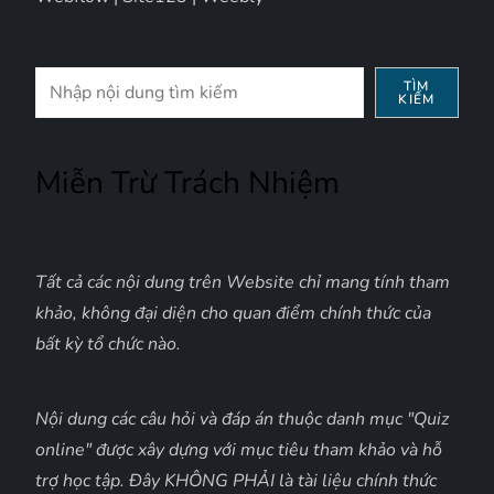
Tìm
TÌM
KIẾM
kiếm
Miễn Trừ Trách Nhiệm
Tất cả các nội dung trên Website chỉ mang tính tham
khảo, không đại diện cho quan điểm chính thức của
bất kỳ tổ chức nào.
Nội dung các câu hỏi và đáp án thuộc danh mục "Quiz
online" được xây dựng với mục tiêu tham khảo và hỗ
trợ học tập. Đây KHÔNG PHẢI là tài liệu chính thức