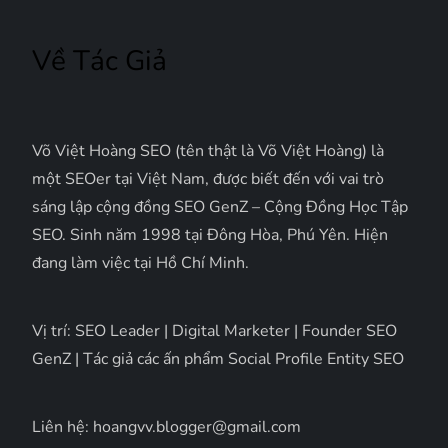
Về Tác Giả
Võ Việt Hoàng SEO (tên thật là Võ Việt Hoàng) là
một SEOer tại Việt Nam, được biết đến với vai trò
sáng lập cộng đồng SEO GenZ – Cộng Đồng Học Tập
SEO. Sinh năm 1998 tại Đông Hòa, Phú Yên. Hiện
đang làm việc tại Hồ Chí Minh.
Vị trí: SEO Leader | Digital Marketer | Founder SEO
GenZ | Tác giả các ấn phẩm Social Profile Entity SEO
Liên hệ: hoangvv.blogger@gmail.com