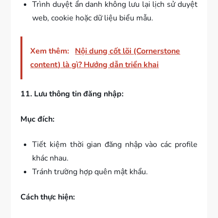
Trình duyệt ẩn danh không lưu lại lịch sử duyệt
web, cookie hoặc dữ liệu biểu mẫu.
Xem thêm:
Nội dung cốt lõi (Cornerstone
content) là gì? Hướng dẫn triển khai
11. Lưu thông tin đăng nhập:
Mục đích:
Tiết kiệm thời gian đăng nhập vào các profile
khác nhau.
Tránh trường hợp quên mật khẩu.
Cách thực hiện: