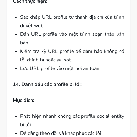
Cách thực hiện:
Sao chép URL profile từ thanh địa chỉ của trình
duyệt web.
Dán URL profile vào một trình soạn thảo văn
bản.
Kiểm tra kỹ URL profile để đảm bảo không có
lỗi chính tả hoặc sai sót.
Lưu URL profile vào một nơi an toàn
14. Đánh dấu các profile bị lỗi:
Mục đích:
Phát hiện nhanh chóng các profile social entity
bị lỗi.
Dễ dàng theo dõi và khắc phục các lỗi.