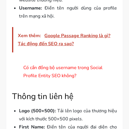
Username:
Điền tên người dùng của profile
trên mạng xã hội.
Xem thêm:
Google Passage Ranking là gì?
Tác động đến SEO ra sao?
Có cần đồng bộ username trong Social
Profile Entity SEO không?
Thông tin liên hệ
Logo (500×500):
Tải lên logo của thương hiệu
với kích thước 500×500 pixels.
First Name:
Điền tên của người đại diện cho