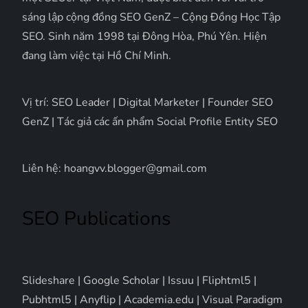
sáng lập cộng đồng SEO GenZ – Cộng Đồng Học Tập
SEO. Sinh năm 1998 tại Đông Hòa, Phú Yên. Hiện
đang làm việc tại Hồ Chí Minh.
Vị trí: SEO Leader | Digital Marketer | Founder SEO
GenZ | Tác giả các ấn phẩm Social Profile Entity SEO
Liên hệ: hoangvv.blogger@gmail.com
SEO Publications
Slideshare
|
Google Scholar
|
Issuu
|
Fliphtml5
|
Pubhtml5
|
Anyflip
|
Academia.edu
|
Visual Paradigm