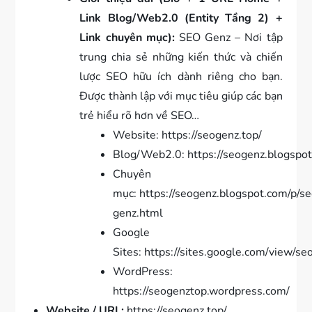
Link Blog/Web2.0 (Entity Tầng 2) +
Link chuyên mục):
SEO Genz – Nơi tập
trung chia sẻ những kiến thức và chiến
lược SEO hữu ích dành riêng cho bạn.
Được thành lập với mục tiêu giúp các bạn
trẻ hiểu rõ hơn về SEO…
Website: https://seogenz.top/
Blog/Web2.0: https://seogenz.blogspo
Chuyên
mục: https://seogenz.blogspot.com/p/s
genz.html
Google
Sites: https://sites.google.com/view/se
WordPress:
https://seogenztop.wordpress.com/
Website / URL:
https://seogenz.top/