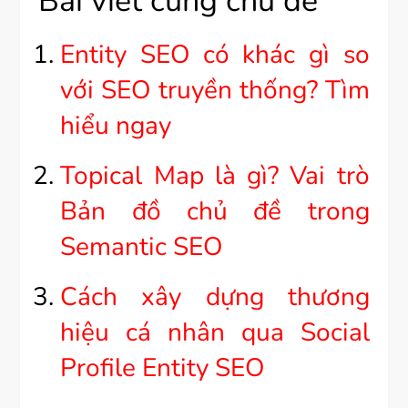
Bài viết cùng chủ đề
Entity SEO có khác gì so
với SEO truyền thống? Tìm
hiểu ngay
Topical Map là gì? Vai trò
Bản đồ chủ đề trong
Semantic SEO
Cách xây dựng thương
hiệu cá nhân qua Social
Profile Entity SEO