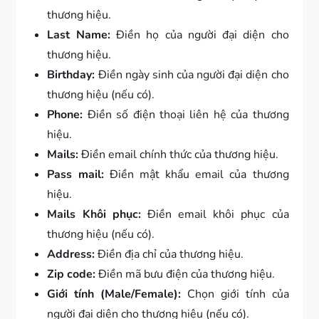
thương hiệu.
Last Name:
Điền họ của người đại diện cho
thương hiệu.
Birthday:
Điền ngày sinh của người đại diện cho
thương hiệu (nếu có).
Phone:
Điền số điện thoại liên hệ của thương
hiệu.
Mails:
Điền email chính thức của thương hiệu.
Pass mail:
Điền mật khẩu email của thương
hiệu.
Mails Khôi phục:
Điền email khôi phục của
thương hiệu (nếu có).
Address:
Điền địa chỉ của thương hiệu.
Zip code:
Điền mã bưu điện của thương hiệu.
Giới tính (Male/Female):
Chọn giới tính của
người đại diện cho thương hiệu (nếu có).