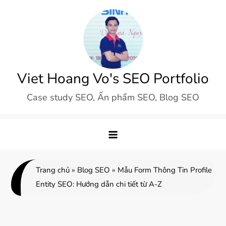
Skip
to
content
Viet Hoang Vo's SEO Portfolio
Case study SEO, Ấn phẩm SEO, Blog SEO
Trang chủ
»
Blog SEO
»
Mẫu Form Thông Tin Profile
Entity SEO: Hướng dẫn chi tiết từ A-Z