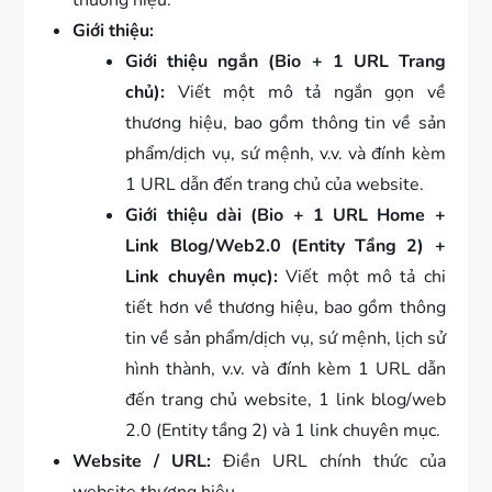
Giới thiệu:
Giới thiệu ngắn (Bio + 1 URL Trang
chủ):
Viết một mô tả ngắn gọn về
thương hiệu, bao gồm thông tin về sản
phẩm/dịch vụ, sứ mệnh, v.v. và đính kèm
1 URL dẫn đến trang chủ của website.
Giới thiệu dài (Bio + 1 URL Home +
Link Blog/Web2.0 (Entity Tầng 2) +
Link chuyên mục):
Viết một mô tả chi
tiết hơn về thương hiệu, bao gồm thông
tin về sản phẩm/dịch vụ, sứ mệnh, lịch sử
hình thành, v.v. và đính kèm 1 URL dẫn
đến trang chủ website, 1 link blog/web
2.0 (Entity tầng 2) và 1 link chuyên mục.
Website / URL:
Điền URL chính thức của
website thương hiệu.