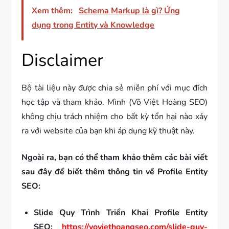
Xem thêm:
Schema Markup là gì? Ứng
dụng trong Entity và Knowledge
Disclaimer
Bộ tài liệu này được chia sẻ miễn phí với mục đích
học tập và tham khảo. Mình (Võ Việt Hoàng SEO)
không chịu trách nhiệm cho bất kỳ tổn hại nào xảy
ra với website của bạn khi áp dụng kỹ thuật này.
Ngoài ra, bạn có thể tham khảo thêm các bài viết
sau đây để biết thêm thông tin về Profile Entity
SEO:
Slide
Quy Trình Triển Khai Profile Entity
SEO:
https://voviethoangseo.com/slide-quy-