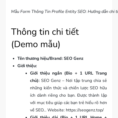
Mẫu Form Thông Tin Profile Entity SEO: Hướng dẫn chi t
Thông tin chi tiết
(Demo mẫu)
Tên thương hiệu/Brand:
SEO Genz
Giới thiệu:
Giới thiệu ngắn (Bio + 1 URL Trang
chủ):
SEO Genz – Nơi tập trung chia sẻ
những kiến thức và chiến lược SEO hữu
ích dành riêng cho bạn. Được thành lập
với mục tiêu giúp các bạn trẻ hiểu rõ hơn
về SEO… Website: https://seogenz.top/
Giới thiệu dài (Bio + 1 URL Home +