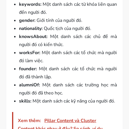
keywords:
Một danh sách các từ khóa liên quan
đến người đó.
gender:
Giới tính của người đó.
nationality:
Quốc tịch của người đó.
knowsAbout:
Một danh sách các chủ đề mà
người đó có kiến ​​thức.
worksFor:
Một danh sách các tổ chức mà người
đó làm việc.
founder:
Một danh sách các tổ chức mà người
đó đã thành lập.
alumniOf:
Một danh sách các trường học mà
người đó đã theo học.
skills:
Một danh sách các kỹ năng của người đó.
Xem thêm:
Pillar Content và Cluster
Content khác nhau ở đâu? So sánh, ví dụ