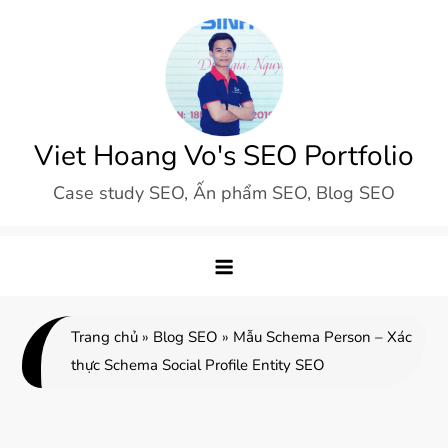
Skip
to
content
Viet Hoang Vo's SEO Portfolio
Case study SEO, Ấn phẩm SEO, Blog SEO
Trang chủ
»
Blog SEO
»
Mẫu Schema Person – Xác
thực Schema Social Profile Entity SEO