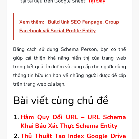
tại tài liệu trên Google Sheet:
Tại Đây
Xem thêm:
Build link SEO Fanpage, Group
Facebook với Social Profile Entity
Bằng cách sử dụng Schema Person, bạn có thể
giúp cải thiện khả năng hiển thị của trang web
trong kết quả tìm kiếm và cung cấp cho người dùng
thông tin hữu ích hơn về những người được đề cập
trên trang web của bạn.
Bài viết cùng chủ đề
Hàm Quy Đổi URL – URL Schema
Khai Báo Xác Thực Schema Entity
Thủ Thuật Tạo Index Google Drive