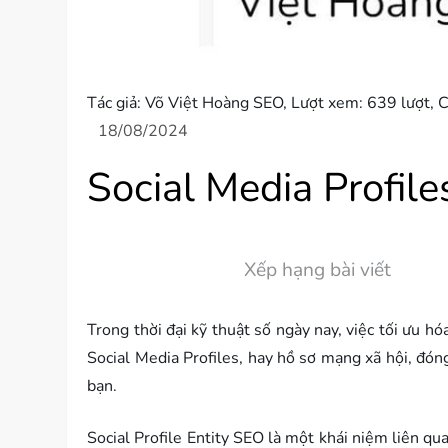
Tác giả:
Võ Việt Hoàng SEO
, Lượt xem: 639 lượt,
C
Social Media Profile
Xếp hạng bài viết
Trong thời đại kỹ thuật số ngày nay, việc tối ưu h
Social Media Profiles, hay hồ sơ mạng xã hội, đón
bạn.
Social Profile Entity SEO là một khái niệm liên qu