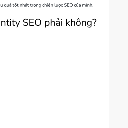
ệu quả tốt nhất trong chiến lược SEO của mình.
 Entity SEO phải không?