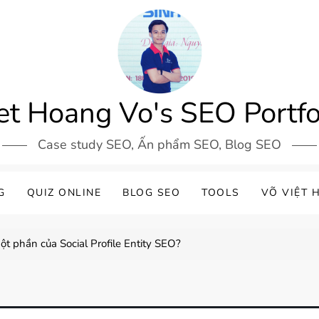
et Hoang Vo's SEO Portfo
Case study SEO, Ấn phẩm SEO, Blog SEO
G
QUIZ ONLINE
BLOG SEO
TOOLS
VÕ VIỆT 
một phần của Social Profile Entity SEO?