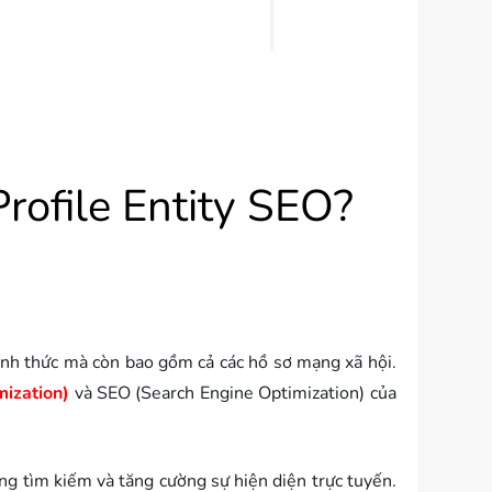
Profile Entity SEO?
chính thức mà còn bao gồm cả các hồ sơ mạng xã hội.
ization)
và SEO (Search Engine Optimization) của
ạng tìm kiếm và tăng cường sự hiện diện trực tuyến.