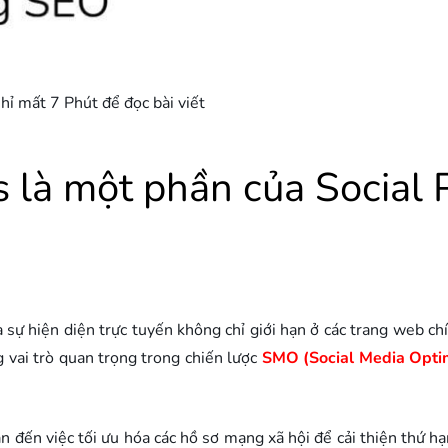
hỉ mất 7 Phút để đọc bài viết
s là một phần của Social 
óa sự hiện diện trực tuyến không chỉ giới hạn ở các trang web 
g vai trò quan trọng trong chiến lược
SMO (Social Media Optim
an đến việc tối ưu hóa các hồ sơ mạng xã hội để cải thiện thứ h