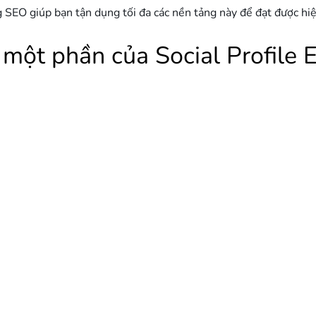
ng SEO giúp bạn tận dụng tối đa các nền tảng này để đạt được hi
à một phần của Social Profile