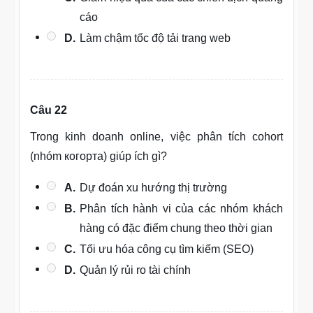
cáo
D.
Làm chậm tốc độ tải trang web
Câu 22
Trong kinh doanh online, việc phân tích cohort
(nhóm когорта) giúp ích gì?
A.
Dự đoán xu hướng thị trường
B.
Phân tích hành vi của các nhóm khách
hàng có đặc điểm chung theo thời gian
C.
Tối ưu hóa công cụ tìm kiếm (SEO)
D.
Quản lý rủi ro tài chính