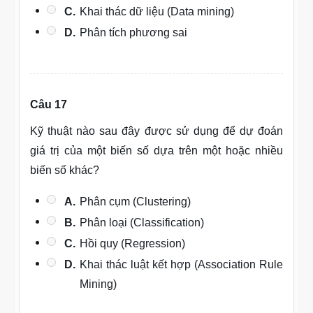
C.
Khai thác dữ liệu (Data mining)
D.
Phân tích phương sai
Câu 17
Kỹ thuật nào sau đây được sử dụng để dự đoán
giá trị của một biến số dựa trên một hoặc nhiều
biến số khác?
A.
Phân cụm (Clustering)
B.
Phân loại (Classification)
C.
Hồi quy (Regression)
D.
Khai thác luật kết hợp (Association Rule
Mining)