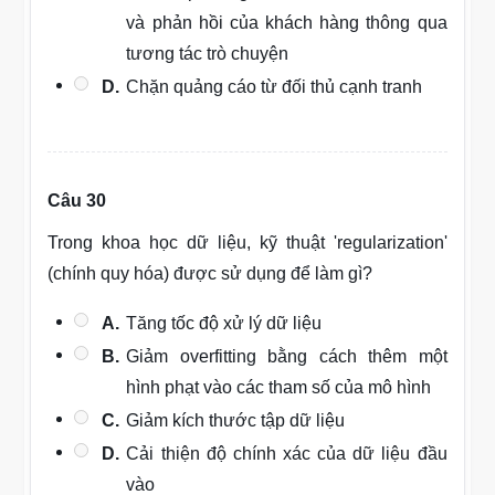
và phản hồi của khách hàng thông qua
tương tác trò chuyện
D.
Chặn quảng cáo từ đối thủ cạnh tranh
Câu 30
Trong khoa học dữ liệu, kỹ thuật 'regularization'
(chính quy hóa) được sử dụng để làm gì?
A.
Tăng tốc độ xử lý dữ liệu
B.
Giảm overfitting bằng cách thêm một
hình phạt vào các tham số của mô hình
C.
Giảm kích thước tập dữ liệu
D.
Cải thiện độ chính xác của dữ liệu đầu
vào