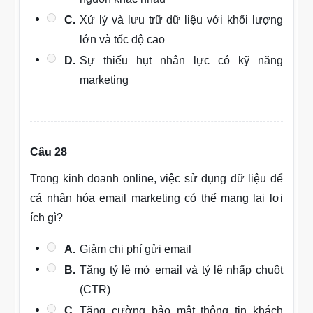
C.
Xử lý và lưu trữ dữ liệu với khối lượng
lớn và tốc độ cao
D.
Sự thiếu hụt nhân lực có kỹ năng
marketing
Câu 28
Trong kinh doanh online, việc sử dụng dữ liệu để
cá nhân hóa email marketing có thể mang lại lợi
ích gì?
A.
Giảm chi phí gửi email
B.
Tăng tỷ lệ mở email và tỷ lệ nhấp chuột
(CTR)
C.
Tăng cường bảo mật thông tin khách