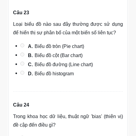
Câu 23
Loại biểu đồ nào sau đây thường được sử dụng
để hiển thị sự phân bố của một biến số liên tục?
A.
Biểu đồ tròn (Pie chart)
B.
Biểu đồ cột (Bar chart)
C.
Biểu đồ đường (Line chart)
D.
Biểu đồ histogram
Câu 24
Trong khoa học dữ liệu, thuật ngữ 'bias' (thiên vị)
đề cập đến điều gì?