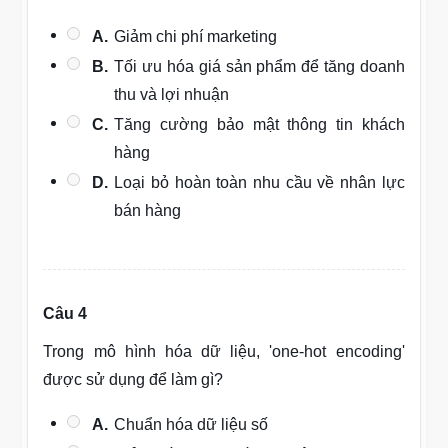
A.
Giảm chi phí marketing
B.
Tối ưu hóa giá sản phẩm để tăng doanh
thu và lợi nhuận
C.
Tăng cường bảo mật thông tin khách
hàng
D.
Loại bỏ hoàn toàn nhu cầu về nhân lực
bán hàng
Câu 4
Trong mô hình hóa dữ liệu, 'one-hot encoding'
được sử dụng để làm gì?
A.
Chuẩn hóa dữ liệu số