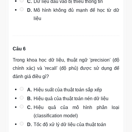
C.
Dữ liệu đầu vào bị thiếu thông tin
D.
Mô hình không đủ mạnh để học từ dữ
liệu
Câu 6
Trong khoa học dữ liệu, thuật ngữ 'precision' (độ
chính xác) và 'recall' (độ phủ) được sử dụng để
đánh giá điều gì?
A.
Hiệu suất của thuật toán sắp xếp
B.
Hiệu quả của thuật toán nén dữ liệu
C.
Hiệu quả của mô hình phân loại
(classification model)
D.
Tốc độ xử lý dữ liệu của thuật toán