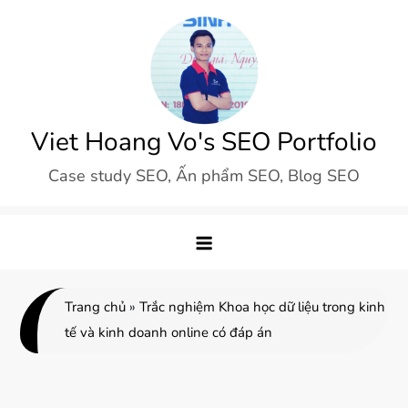
Skip
to
content
Viet Hoang Vo's SEO Portfolio
Case study SEO, Ấn phẩm SEO, Blog SEO
Trang chủ
»
Trắc nghiệm Khoa học dữ liệu trong kinh
tế và kinh doanh online có đáp án