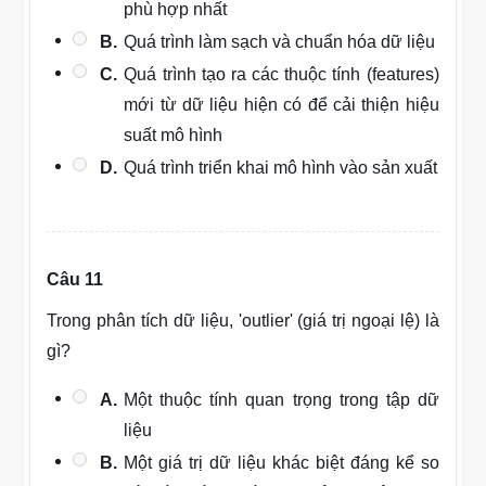
phù hợp nhất
B.
Quá trình làm sạch và chuẩn hóa dữ liệu
C.
Quá trình tạo ra các thuộc tính (features)
mới từ dữ liệu hiện có để cải thiện hiệu
suất mô hình
D.
Quá trình triển khai mô hình vào sản xuất
Câu 11
Trong phân tích dữ liệu, 'outlier' (giá trị ngoại lệ) là
gì?
A.
Một thuộc tính quan trọng trong tập dữ
liệu
B.
Một giá trị dữ liệu khác biệt đáng kể so