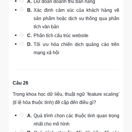
A.
Dự đoán doanh thu bán hàng
B.
Xác định cảm xúc của khách hàng về
sản phẩm hoặc dịch vụ thông qua phân
tích văn bản
C.
Phân tích cấu trúc website
D.
Tối ưu hóa chiến dịch quảng cáo trên
mạng xã hội
Câu 26
Trong khoa học dữ liệu, thuật ngữ 'feature scaling'
(tỉ lệ hóa thuộc tính) đề cập đến điều gì?
A.
Quá trình chọn các thuộc tính quan trọng
nhất cho mô hình