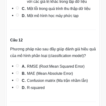
với các giá trị khác trong tập dữ liệu
C.
Một lỗi trong quá trình thu thập dữ liệu
D.
Một mô hình học máy phức tạp
Câu 12
Phương pháp nào sau đây giúp đánh giá hiệu quả
của mô hình phân loại (classification model)?
A.
RMSE (Root Mean Squared Error)
B.
MAE (Mean Absolute Error)
C.
Confusion matrix (Ma trận nhầm lẫn)
D.
R-squared