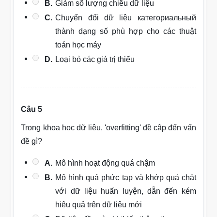
B.
Giảm số lượng chiều dữ liệu
C.
Chuyển đổi dữ liệu категориальный
thành dạng số phù hợp cho các thuật
toán học máy
D.
Loại bỏ các giá trị thiếu
Câu 5
Trong khoa học dữ liệu, 'overfitting' đề cập đến vấn
đề gì?
A.
Mô hình hoạt động quá chậm
B.
Mô hình quá phức tạp và khớp quá chặt
với dữ liệu huấn luyện, dẫn đến kém
hiệu quả trên dữ liệu mới