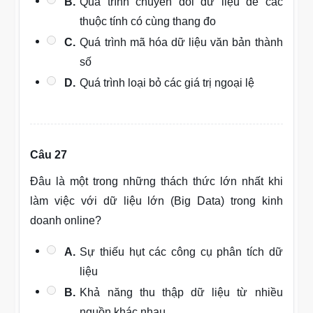
B.
Quá trình chuyển đổi dữ liệu để các
thuộc tính có cùng thang đo
C.
Quá trình mã hóa dữ liệu văn bản thành
số
D.
Quá trình loại bỏ các giá trị ngoại lệ
Câu 27
Đâu là một trong những thách thức lớn nhất khi
làm việc với dữ liệu lớn (Big Data) trong kinh
doanh online?
A.
Sự thiếu hụt các công cụ phân tích dữ
liệu
B.
Khả năng thu thập dữ liệu từ nhiều
nguồn khác nhau