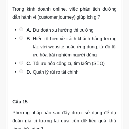
Trong kinh doanh online, việc phân tích đường
dẫn hành vi (customer journey) giúp ích gì?
A.
Dự đoán xu hướng thị trường
B.
Hiểu rõ hơn về cách khách hàng tương
tác với website hoặc ứng dụng, từ đó tối
ưu hóa trải nghiệm người dùng
C.
Tối ưu hóa công cụ tìm kiếm (SEO)
D.
Quản lý rủi ro tài chính
Câu 15
Phương pháp nào sau đây được sử dụng để dự
đoán giá trị tương lai dựa trên dữ liệu quá khứ
theo thời gian?