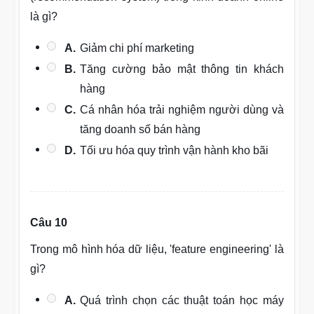
là gì?
A.
Giảm chi phí marketing
B.
Tăng cường bảo mật thông tin khách
hàng
C.
Cá nhân hóa trải nghiệm người dùng và
tăng doanh số bán hàng
D.
Tối ưu hóa quy trình vận hành kho bãi
Câu 10
Trong mô hình hóa dữ liệu, 'feature engineering' là
gì?
A.
Quá trình chọn các thuật toán học máy