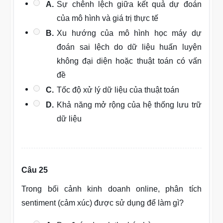
A.
Sự chênh lệch giữa kết quả dự đoán
của mô hình và giá trị thực tế
B.
Xu hướng của mô hình học máy dự
đoán sai lệch do dữ liệu huấn luyện
không đại diện hoặc thuật toán có vấn
đề
C.
Tốc độ xử lý dữ liệu của thuật toán
D.
Khả năng mở rộng của hệ thống lưu trữ
dữ liệu
Câu 25
Trong bối cảnh kinh doanh online, phân tích
sentiment (cảm xúc) được sử dụng để làm gì?