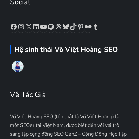
Social
Facebook
Instagram
X
LinkedIn
YouTube
Spotify
Threads
Bluesky
TikTok
Pinterest
Flickr
Tumblr
Hệ sinh thái Võ Việt Hoàng SEO
Về Tác Giả
Võ Việt Hoàng SEO (tên thật là Võ Việt Hoàng) là
một SEOer tại Việt Nam, được biết đến với vai trò
sáng lập cộng đồng SEO GenZ – Cộng Đồng Học Tập