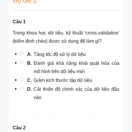
Bộ đề 1
Câu 1
Trong khoa học dữ liệu, kỹ thuật 'cross-validation'
(kiểm định chéo) được sử dụng để làm gì?
A.
Tăng tốc độ xử lý dữ liệu
B.
Đánh giá khả năng khái quát hóa của
mô hình trên dữ liệu mới
C.
Giảm kích thước tập dữ liệu
D.
Cải thiện độ chính xác của dữ liệu đầu
vào
Câu 2