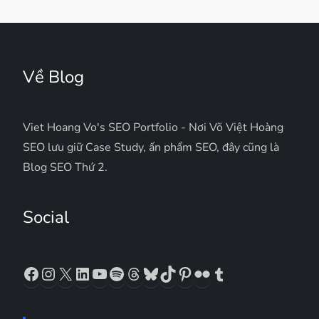
Về Blog
Viet Hoang Vo's SEO Portfolio - Nơi Võ Việt Hoàng
SEO lưu giữ Case Study, ấn phẩm SEO, đây cũng là
Blog SEO Thứ 2.
Social
Facebook
Instagram
X
LinkedIn
YouTube
Spotify
Threads
Bluesky
TikTok
Pinterest
Flickr
Tumblr