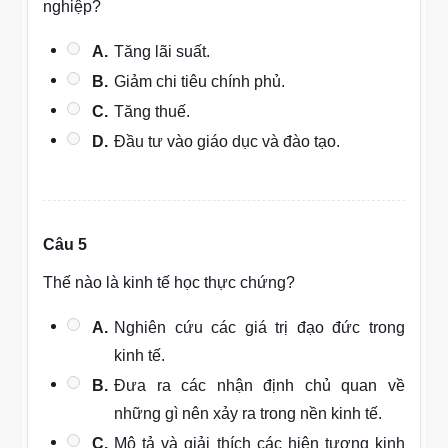
nghiệp?
A.
Tăng lãi suất.
B.
Giảm chi tiêu chính phủ.
C.
Tăng thuế.
D.
Đầu tư vào giáo dục và đào tạo.
Câu 5
Thế nào là kinh tế học thực chứng?
A.
Nghiên cứu các giá trị đạo đức trong
kinh tế.
B.
Đưa ra các nhận định chủ quan về
những gì nên xảy ra trong nền kinh tế.
C.
Mô tả và giải thích các hiện tượng kinh