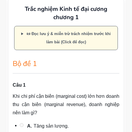
Trắc nghiệm Kinh tế đại cương
chương 1
📜 Đọc lưu ý & miễn trừ trách nhiệm trước khi
làm bài (Click để đọc)
Bộ đề 1
Câu 1
Khi chi phí cận biên (marginal cost) lớn hơn doanh
thu cận biên (marginal revenue), doanh nghiệp
nên làm gì?
A.
Tăng sản lượng.