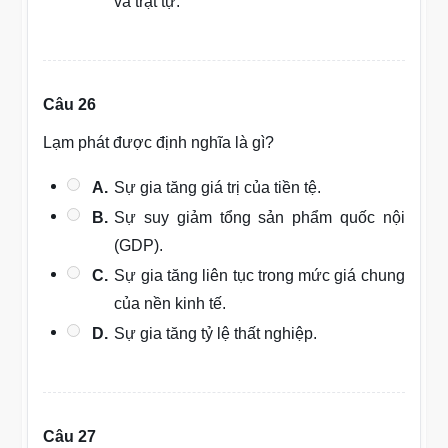
và trật tự.
Câu 26
Lạm phát được định nghĩa là gì?
A.
Sự gia tăng giá trị của tiền tệ.
B.
Sự suy giảm tổng sản phẩm quốc nội
(GDP).
C.
Sự gia tăng liên tục trong mức giá chung
của nền kinh tế.
D.
Sự gia tăng tỷ lệ thất nghiệp.
Câu 27