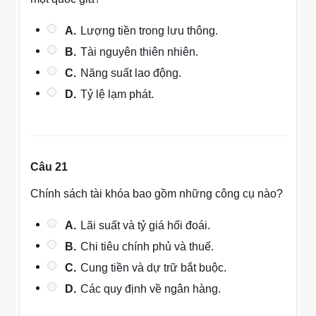
A.
Lượng tiền trong lưu thông.
B.
Tài nguyên thiên nhiên.
C.
Năng suất lao động.
D.
Tỷ lệ lạm phát.
Câu 21
Chính sách tài khóa bao gồm những công cụ nào?
A.
Lãi suất và tỷ giá hối đoái.
B.
Chi tiêu chính phủ và thuế.
C.
Cung tiền và dự trữ bắt buộc.
D.
Các quy định về ngân hàng.