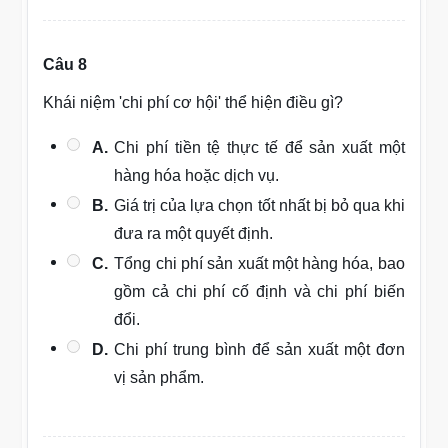
Câu 8
Khái niệm 'chi phí cơ hội' thể hiện điều gì?
A.
Chi phí tiền tệ thực tế để sản xuất một
hàng hóa hoặc dịch vụ.
B.
Giá trị của lựa chọn tốt nhất bị bỏ qua khi
đưa ra một quyết định.
C.
Tổng chi phí sản xuất một hàng hóa, bao
gồm cả chi phí cố định và chi phí biến
đổi.
D.
Chi phí trung bình để sản xuất một đơn
vị sản phẩm.