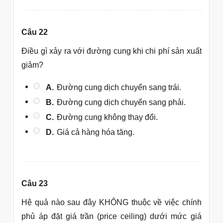
Câu 22
Điều gì xảy ra với đường cung khi chi phí sản xuất
giảm?
A.
Đường cung dịch chuyển sang trái.
B.
Đường cung dịch chuyển sang phải.
C.
Đường cung không thay đổi.
D.
Giá cả hàng hóa tăng.
Câu 23
Hệ quả nào sau đây KHÔNG thuộc về việc chính
phủ áp đặt giá trần (price ceiling) dưới mức giá