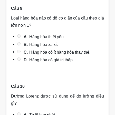
Câu 9
Loại hàng hóa nào có độ co giãn của cầu theo giá
lớn hơn 1?
A.
Hàng hóa thiết yếu.
B.
Hàng hóa xa xỉ.
C.
Hàng hóa có ít hàng hóa thay thế.
D.
Hàng hóa có giá trị thấp.
Câu 10
Đường Lorenz được sử dụng để đo lường điều
gì?
A.
Tỷ lệ lạm phát.