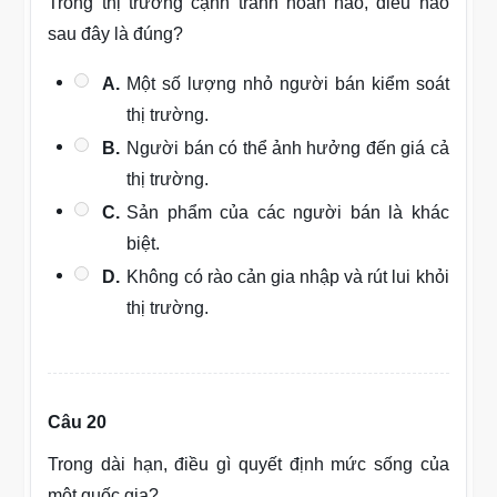
Trong thị trường cạnh tranh hoàn hảo, điều nào
sau đây là đúng?
A.
Một số lượng nhỏ người bán kiểm soát
thị trường.
B.
Người bán có thể ảnh hưởng đến giá cả
thị trường.
C.
Sản phẩm của các người bán là khác
biệt.
D.
Không có rào cản gia nhập và rút lui khỏi
thị trường.
Câu 20
Trong dài hạn, điều gì quyết định mức sống của
một quốc gia?