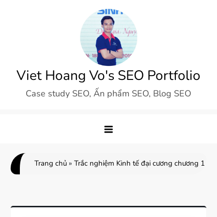
Skip
to
content
Viet Hoang Vo's SEO Portfolio
Case study SEO, Ấn phẩm SEO, Blog SEO
Trang chủ
»
Trắc nghiệm Kinh tế đại cương chương 1