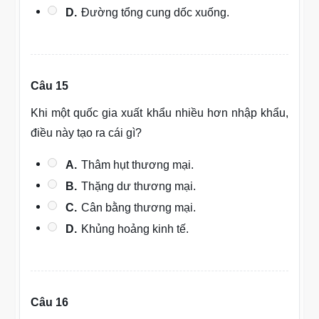
D.
Đường tổng cung dốc xuống.
Câu 15
Khi một quốc gia xuất khẩu nhiều hơn nhập khẩu,
điều này tạo ra cái gì?
A.
Thâm hụt thương mại.
B.
Thặng dư thương mại.
C.
Cân bằng thương mại.
D.
Khủng hoảng kinh tế.
Câu 16