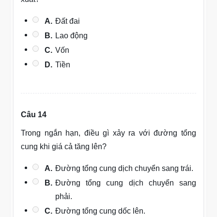
A.
Đất đai
B.
Lao động
C.
Vốn
D.
Tiền
Câu 14
Trong ngắn hạn, điều gì xảy ra với đường tổng
cung khi giá cả tăng lên?
A.
Đường tổng cung dịch chuyển sang trái.
B.
Đường tổng cung dịch chuyển sang
phải.
C.
Đường tổng cung dốc lên.