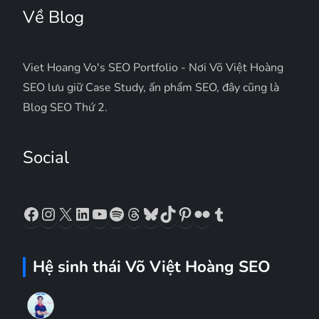
Về Blog
Viet Hoang Vo's SEO Portfolio - Nơi Võ Việt Hoàng
SEO lưu giữ Case Study, ấn phẩm SEO, đây cũng là
Blog SEO Thứ 2.
Social
Facebook
Instagram
X
LinkedIn
YouTube
Spotify
Threads
Bluesky
TikTok
Pinterest
Flickr
Tumblr
Hệ sinh thái Võ Việt Hoàng SEO