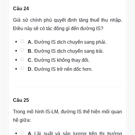
Câu 24
Giả sử chính phủ quyết định tăng thuế thu nhập.
Điều này sẽ có tác động gì đến đường IS?
A.
Đường IS dịch chuyển sang phải.
B.
Đường IS dịch chuyển sang trái.
C.
Đường IS không thay đổi.
D.
Đường IS trở nên dốc hơn.
Câu 25
Trong mô hình IS-LM, đường IS thể hiện mối quan
hệ giữa:
A.
Lãi suất và sản lượng trên thị trường