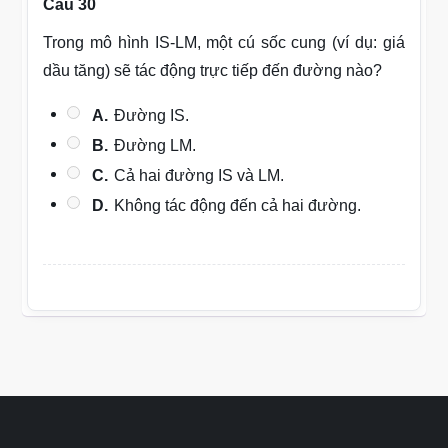
Câu 30
Trong mô hình IS-LM, một cú sốc cung (ví dụ: giá
dầu tăng) sẽ tác động trực tiếp đến đường nào?
A.
Đường IS.
B.
Đường LM.
C.
Cả hai đường IS và LM.
D.
Không tác động đến cả hai đường.