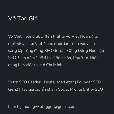
Về Tác Giả
Võ Việt Hoàng SEO (tên thật là Võ Việt Hoàng) là
một SEOer tại Việt Nam, được biết đến với vai trò
sáng lập cộng đồng SEO GenZ – Cộng Đồng Học Tập
SEO. Sinh năm 1998 tại Đông Hòa, Phú Yên. Hiện
đang làm việc tại Hồ Chí Minh.
Vị trí: SEO Leader | Digital Marketer | Founder SEO
GenZ | Tác giả các ấn phẩm Social Profile Entity SEO
Liên hệ: hoangvv.blogger@gmail.com