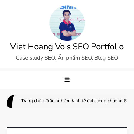
Skip
to
content
Viet Hoang Vo's SEO Portfolio
Case study SEO, Ấn phẩm SEO, Blog SEO
Trang chủ
»
Trắc nghiệm Kinh tế đại cương chương 6