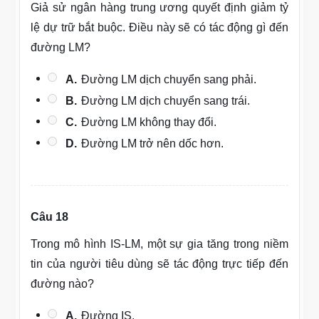
Giả sử ngân hàng trung ương quyết định giảm tỷ
lệ dự trữ bắt buộc. Điều này sẽ có tác động gì đến
đường LM?
A.
Đường LM dịch chuyển sang phải.
B.
Đường LM dịch chuyển sang trái.
C.
Đường LM không thay đổi.
D.
Đường LM trở nên dốc hơn.
Câu 18
Trong mô hình IS-LM, một sự gia tăng trong niềm
tin của người tiêu dùng sẽ tác động trực tiếp đến
đường nào?
A.
Đường IS.