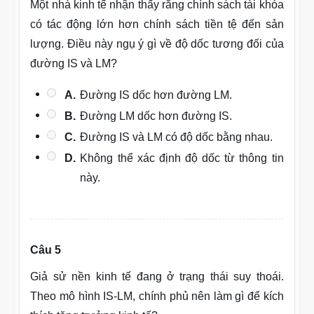
Một nhà kinh tế nhận thấy rằng chính sách tài khóa
có tác động lớn hơn chính sách tiền tệ đến sản
lượng. Điều này ngụ ý gì về độ dốc tương đối của
đường IS và LM?
A.
Đường IS dốc hơn đường LM.
B.
Đường LM dốc hơn đường IS.
C.
Đường IS và LM có độ dốc bằng nhau.
D.
Không thể xác định độ dốc từ thông tin
này.
Câu 5
Giả sử nền kinh tế đang ở trạng thái suy thoái.
Theo mô hình IS-LM, chính phủ nên làm gì để kích