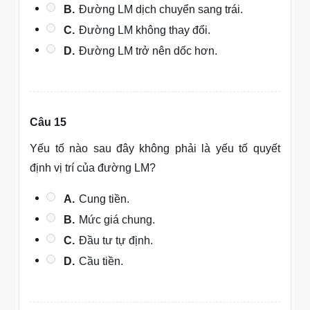
B.
Đường LM dịch chuyển sang trái.
C.
Đường LM không thay đổi.
D.
Đường LM trở nên dốc hơn.
Câu 15
Yếu tố nào sau đây không phải là yếu tố quyết
định vị trí của đường LM?
A.
Cung tiền.
B.
Mức giá chung.
C.
Đầu tư tự định.
D.
Cầu tiền.