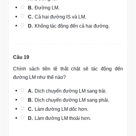
B.
Đường LM.
C.
Cả hai đường IS và LM.
D.
Không tác động đến cả hai đường.
Câu 19
Chính sách tiền tệ thắt chặt sẽ tác động đến
đường LM như thế nào?
A.
Dịch chuyển đường LM sang trái.
B.
Dịch chuyển đường LM sang phải.
C.
Làm đường LM dốc hơn.
D.
Làm đường LM thoải hơn.