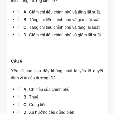
thích tăng trưởng kinh tế?
A.
Giảm chi tiêu chính phủ và tăng lãi suất.
B.
Tăng chi tiêu chính phủ và giảm lãi suất.
C.
Tăng chi tiêu chính phủ và tăng lãi suất.
D.
Giảm chi tiêu chính phủ và giảm lãi suất.
Câu 6
Yếu tố nào sau đây không phải là yếu tố quyết
định vị trí của đường IS?
A.
Chi tiêu của chính phủ.
B.
Thuế.
C.
Cung tiền.
D.
Xu hướng tiêu dùng biên.