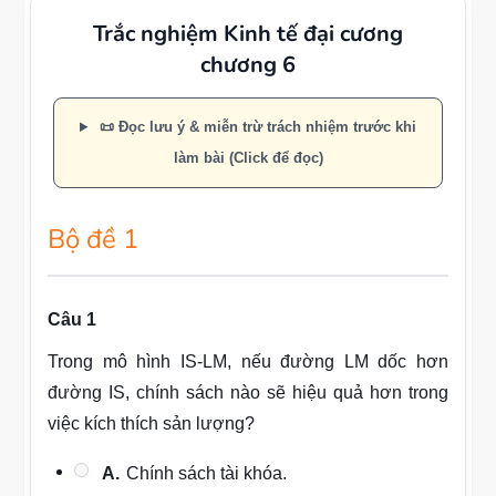
Trắc nghiệm Kinh tế đại cương
chương 6
📜 Đọc lưu ý & miễn trừ trách nhiệm trước khi
làm bài (Click để đọc)
Bộ đề 1
Câu 1
Trong mô hình IS-LM, nếu đường LM dốc hơn
đường IS, chính sách nào sẽ hiệu quả hơn trong
việc kích thích sản lượng?
A.
Chính sách tài khóa.