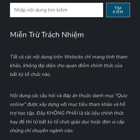
Tìm
TÌM
KIẾM
kiếm
Miễn Trừ Trách Nhiệm
Tất cả các nội dung trên Website chỉ mang tính tham
khảo, không đại diện cho quan điểm chính thức của
bất kỳ tổ chức nào.
Nội dung các câu hỏi và đáp án thuộc danh mục "Quiz
online" được xây dựng với mục tiêu tham khảo và hỗ
trợ học tập. Đây KHÔNG PHẢI là tài liệu chính thức
hay đề thi từ bất kỳ tổ chức giáo dục hoặc đơn vị cấp
chứng chỉ chuyên ngành nào.