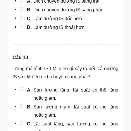
A.
Dịch chuyển đường IS sang trái.
B.
Dịch chuyển đường IS sang phải.
C.
Làm đường IS dốc hơn.
D.
Làm đường IS thoải hơn.
Câu 10
Trong mô hình IS-LM, điều gì xảy ra nếu cả đường
IS và LM đều dịch chuyển sang phải?
A.
Sản lượng tăng, lãi suất có thể tăng
hoặc giảm.
B.
Sản lượng giảm, lãi suất có thể tăng
hoặc giảm.
C.
Lãi suất tăng, sản lượng có thể tăng