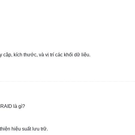
cập, kích thước, và vị trí các khối dữ liệu.
 RAID là gì?
hiện hiệu suất lưu trữ.