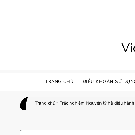
Skip
to
content
Vi
TRANG CHỦ
ĐIỀU KHOẢN SỬ DỤN
Trang chủ
»
Trắc nghiệm Nguyên lý hệ điều hành 