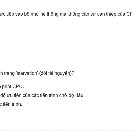
 trực tiếp vào bộ nhớ hệ thống mà không cần sự can thiệp của C
trạng 'starvation' (đói tài nguyên)?
p phát CPU.
ộ ưu tiên của các tiến trình chờ đợi lâu.
tiến trình.