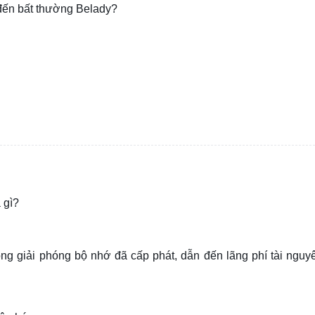
 đến bất thường Belady?
 gì?
ông giải phóng bộ nhớ đã cấp phát, dẫn đến lãng phí tài nguy