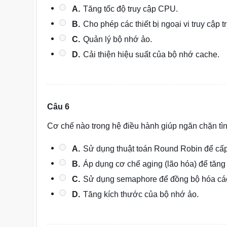
A.
Tăng tốc độ truy cập CPU.
B.
Cho phép các thiết bị ngoại vi truy cập
C.
Quản lý bộ nhớ ảo.
D.
Cải thiện hiệu suất của bộ nhớ cache.
Câu 6
Cơ chế nào trong hệ điều hành giúp ngăn chặn tình 
A.
Sử dụng thuật toán Round Robin để cấ
B.
Áp dụng cơ chế aging (lão hóa) để tăng đ
C.
Sử dụng semaphore để đồng bộ hóa các 
D.
Tăng kích thước của bộ nhớ ảo.