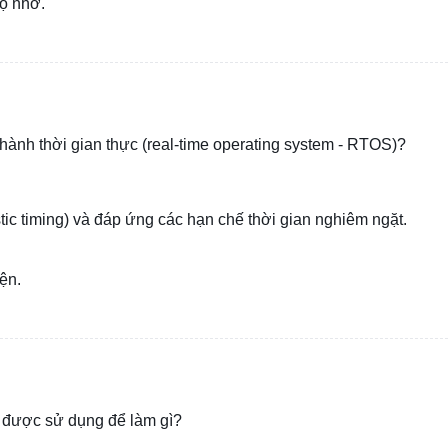
bộ nhớ.
u hành thời gian thực (real-time operating system - RTOS)?
tic timing) và đáp ứng các hạn chế thời gian nghiêm ngặt.
ện.
 được sử dụng để làm gì?