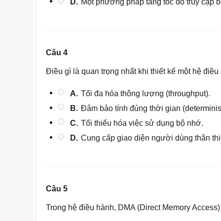
D.
Một phương pháp tăng tốc độ truy cập 
Câu 4
Điều gì là quan trọng nhất khi thiết kế một hệ điề
A.
Tối đa hóa thông lượng (throughput).
B.
Đảm bảo tính đúng thời gian (determinis
C.
Tối thiểu hóa việc sử dụng bộ nhớ.
D.
Cung cấp giao diện người dùng thân thi
Câu 5
Trong hệ điều hành, DMA (Direct Memory Access)