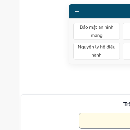
Bảo mật an ninh
mạng
Nguyên lý hệ điều
hành
Tr