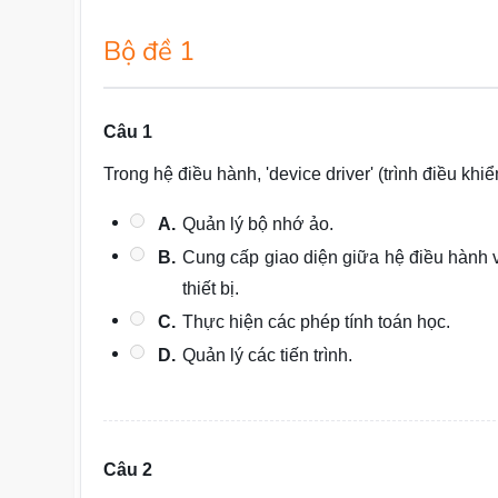
Bộ đề 1
Câu 1
Trong hệ điều hành, 'device driver' (trình điều khiển 
A.
Quản lý bộ nhớ ảo.
B.
Cung cấp giao diện giữa hệ điều hành v
thiết bị.
C.
Thực hiện các phép tính toán học.
D.
Quản lý các tiến trình.
Câu 2