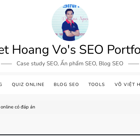
et Hoang Vo's SEO Portfo
Case study SEO, Ấn phẩm SEO, Blog SEO
G
QUIZ ONLINE
BLOG SEO
TOOLS
VÕ VIỆT 
online có đáp án