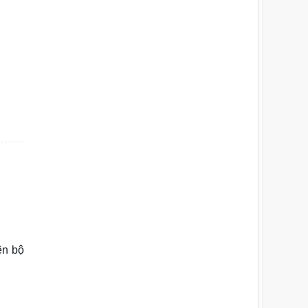
ên bộ