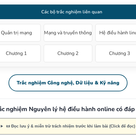
Các bộ trắc nghiệm liên quan
Quản trị mạng
Mạng và truyền thông
Hệ điều hành lin
Chương 1
Chương 2
Chương 3
Trắc nghiệm Công nghệ, Dữ liệu & Kỹ năng
ắc nghiệm Nguyên lý hệ điều hành online có đáp
📜 Đọc lưu ý & miễn trừ trách nhiệm trước khi làm bài (Click để đọc)