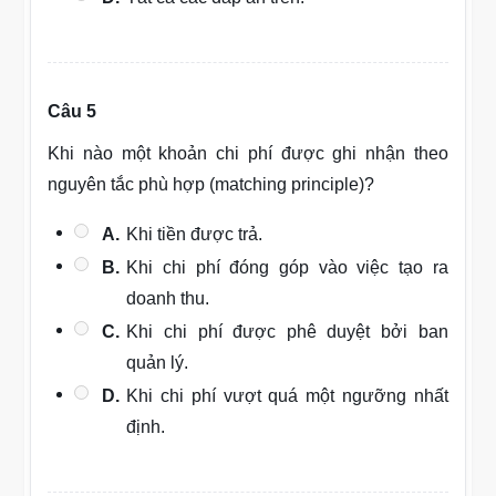
Câu 5
Khi nào một khoản chi phí được ghi nhận theo
nguyên tắc phù hợp (matching principle)?
A.
Khi tiền được trả.
B.
Khi chi phí đóng góp vào việc tạo ra
doanh thu.
C.
Khi chi phí được phê duyệt bởi ban
quản lý.
D.
Khi chi phí vượt quá một ngưỡng nhất
định.