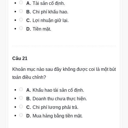
A.
Tài sản cố định.
B.
Chi phí khấu hao.
C.
Lợi nhuận giữ lại.
D.
Tiền mặt.
Câu 21
Khoản mục nào sau đây không được coi là một bút
toán điều chỉnh?
A.
Khấu hao tài sản cố định.
B.
Doanh thu chưa thực hiện.
C.
Chi phí lương phải trả.
D.
Mua hàng bằng tiền mặt.