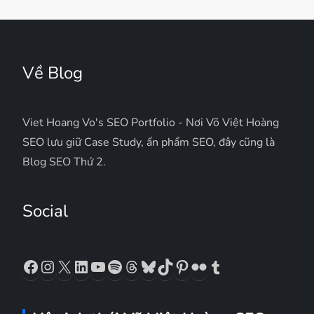
Về Blog
Viet Hoang Vo's SEO Portfolio - Nơi Võ Việt Hoàng
SEO lưu giữ Case Study, ấn phẩm SEO, đây cũng là
Blog SEO Thứ 2.
Social
Facebook
Instagram
X
LinkedIn
YouTube
Spotify
Threads
Bluesky
TikTok
Pinterest
Flickr
Tumblr