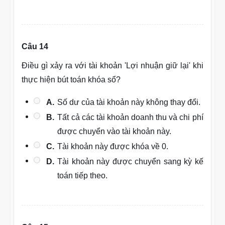
Câu 14
Điều gì xảy ra với tài khoản 'Lợi nhuận giữ lại' khi
thực hiện bút toán khóa sổ?
A.
Số dư của tài khoản này không thay đổi.
B.
Tất cả các tài khoản doanh thu và chi phí
được chuyển vào tài khoản này.
C.
Tài khoản này được khóa về 0.
D.
Tài khoản này được chuyển sang kỳ kế
toán tiếp theo.