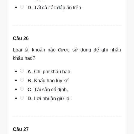
D.
Tất cả các đáp án trên.
Câu 26
Loại tài khoản nào được sử dụng để ghi nhận
khấu hao?
A.
Chi phí khấu hao.
B.
Khấu hao lũy kế.
C.
Tài sản cố định.
D.
Lợi nhuận giữ lại.
Câu 27