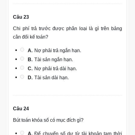
Câu 23
Chi phí trả trước được phân loại là gì trên bảng
cân đối kế toán?
A.
Nợ phải trả ngắn hạn.
B.
Tài sản ngắn hạn.
C.
Nợ phải trả dài hạn.
D.
Tài sản dài hạn.
Câu 24
Bút toán khóa sổ có mục đích gì?
A.
Để chuyển số dư từ tài khoản tạm thời