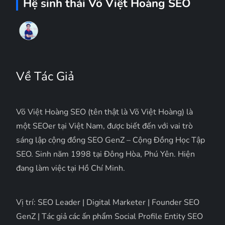
Hệ sinh thái Võ Việt Hoàng SEO
Về Tác Giả
Võ Việt Hoàng SEO (tên thật là Võ Việt Hoàng) là
một SEOer tại Việt Nam, được biết đến với vai trò
sáng lập cộng đồng SEO GenZ – Cộng Đồng Học Tập
SEO. Sinh năm 1998 tại Đông Hòa, Phú Yên. Hiện
đang làm việc tại Hồ Chí Minh.
Vị trí: SEO Leader | Digital Marketer | Founder SEO
GenZ | Tác giả các ấn phẩm Social Profile Entity SEO