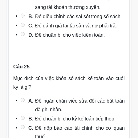
sang tài khoản thường xuyên.
B.
Để điều chỉnh các sai sót trong sổ sách.
C.
Để đánh giá lại tài sản và nợ phải trả.
D.
Để chuẩn bị cho việc kiểm toán.
Câu 25
Mục đích của việc khóa sổ sách kế toán vào cuối
kỳ là gì?
A.
Để ngăn chặn việc sửa đổi các bút toán
đã ghi nhận.
B.
Để chuẩn bị cho kỳ kế toán tiếp theo.
C.
Để nộp báo cáo tài chính cho cơ quan
thuế.