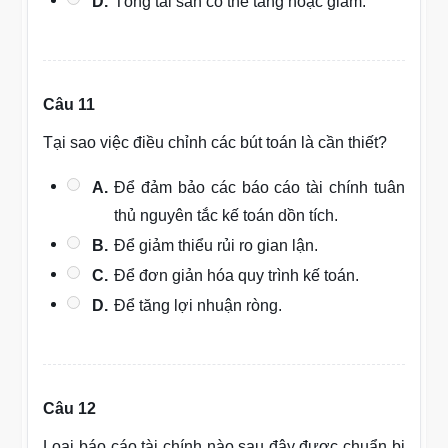
D.
Tổng tài sản có thể tăng hoặc giảm.
Câu 11
Tại sao việc điều chỉnh các bút toán là cần thiết?
A.
Để đảm bảo các báo cáo tài chính tuân
thủ nguyên tắc kế toán dồn tích.
B.
Để giảm thiểu rủi ro gian lận.
C.
Để đơn giản hóa quy trình kế toán.
D.
Để tăng lợi nhuận ròng.
Câu 12
Loại báo cáo tài chính nào sau đây được chuẩn bị