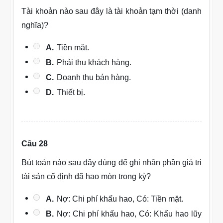
Tài khoản nào sau đây là tài khoản tạm thời (danh
nghĩa)?
A.
Tiền mặt.
B.
Phải thu khách hàng.
C.
Doanh thu bán hàng.
D.
Thiết bị.
Câu 28
Bút toán nào sau đây dùng để ghi nhận phần giá trị
tài sản cố định đã hao mòn trong kỳ?
A.
Nợ: Chi phí khấu hao, Có: Tiền mặt.
B.
Nợ: Chi phí khấu hao, Có: Khấu hao lũy