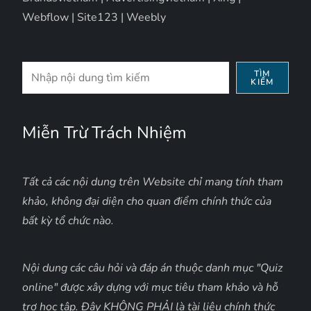
Webflow
|
Site123
|
Weebly
Tìm
TÌM
KIẾM
kiếm
Miễn Trừ Trách Nhiệm
Tất cả các nội dung trên Website chỉ mang tính tham
khảo, không đại diện cho quan điểm chính thức của
bất kỳ tổ chức nào.
Nội dung các câu hỏi và đáp án thuộc danh mục "Quiz
online" được xây dựng với mục tiêu tham khảo và hỗ
trợ học tập. Đây KHÔNG PHẢI là tài liệu chính thức