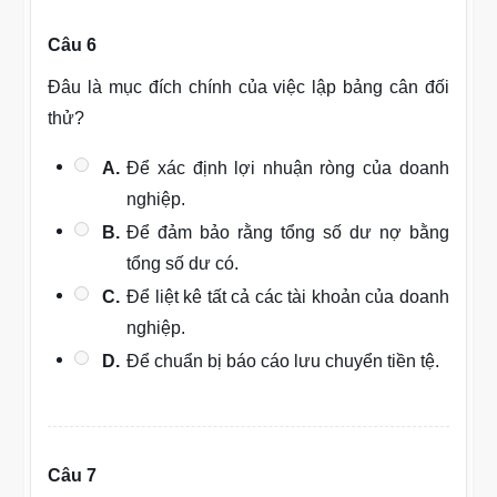
Câu 6
Đâu là mục đích chính của việc lập bảng cân đối
thử?
A.
Để xác định lợi nhuận ròng của doanh
nghiệp.
B.
Để đảm bảo rằng tổng số dư nợ bằng
tổng số dư có.
C.
Để liệt kê tất cả các tài khoản của doanh
nghiệp.
D.
Để chuẩn bị báo cáo lưu chuyển tiền tệ.
Câu 7