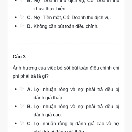
B.
Nợ: Doanh thu dịch vụ, Có: Doanh thu
chưa thực hiện.
C.
Nợ: Tiền mặt, Có: Doanh thu dịch vụ.
D.
Không cần bút toán điều chỉnh.
Câu 3
Ảnh hưởng của việc bỏ sót bút toán điều chỉnh chi
phí phải trả là gì?
A.
Lợi nhuận ròng và nợ phải trả đều bị
đánh giá thấp.
B.
Lợi nhuận ròng và nợ phải trả đều bị
đánh giá cao.
C.
Lợi nhuận ròng bị đánh giá cao và nợ
phải trả bị đánh giá thấp.