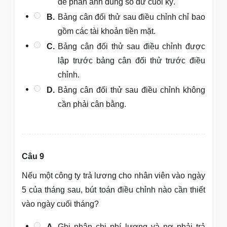
để phản ánh đúng số dư cuối kỳ.
B.
Bảng cân đối thử sau điều chỉnh chỉ bao
gồm các tài khoản tiền mặt.
C.
Bảng cân đối thử sau điều chỉnh được
lập trước bảng cân đối thử trước điều
chỉnh.
D.
Bảng cân đối thử sau điều chỉnh không
cần phải cân bằng.
Câu 9
Nếu một công ty trả lương cho nhân viên vào ngày
5 của tháng sau, bút toán điều chỉnh nào cần thiết
vào ngày cuối tháng?
A.
Ghi nhận chi phí lương và nợ phải trả