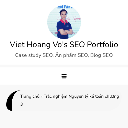
Skip
to
content
Viet Hoang Vo's SEO Portfolio
Case study SEO, Ấn phẩm SEO, Blog SEO
Trang chủ
»
Trắc nghiệm Nguyên lý kế toán chương
3