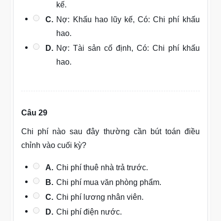
kế.
C.
Nợ: Khấu hao lũy kế, Có: Chi phí khấu
hao.
D.
Nợ: Tài sản cố định, Có: Chi phí khấu
hao.
Câu 29
Chi phí nào sau đây thường cần bút toán điều
chỉnh vào cuối kỳ?
A.
Chi phí thuê nhà trả trước.
B.
Chi phí mua văn phòng phẩm.
C.
Chi phí lương nhân viên.
D.
Chi phí điện nước.