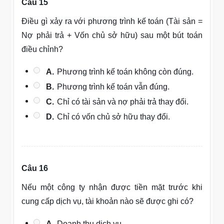
Câu 15
Điều gì xảy ra với phương trình kế toán (Tài sản =
Nợ phải trả + Vốn chủ sở hữu) sau một bút toán
điều chỉnh?
A.
Phương trình kế toán không còn đúng.
B.
Phương trình kế toán vẫn đúng.
C.
Chỉ có tài sản và nợ phải trả thay đổi.
D.
Chỉ có vốn chủ sở hữu thay đổi.
Câu 16
Nếu một công ty nhận được tiền mặt trước khi
cung cấp dịch vụ, tài khoản nào sẽ được ghi có?
A.
Doanh thu dịch vụ.