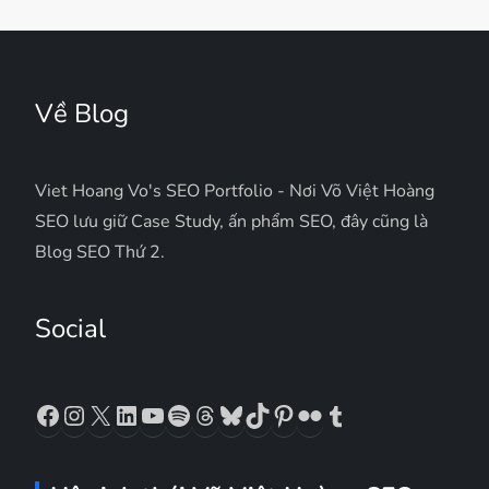
Về Blog
Viet Hoang Vo's SEO Portfolio - Nơi Võ Việt Hoàng
SEO lưu giữ Case Study, ấn phẩm SEO, đây cũng là
Blog SEO Thứ 2.
Social
Facebook
Instagram
X
LinkedIn
YouTube
Spotify
Threads
Bluesky
TikTok
Pinterest
Flickr
Tumblr