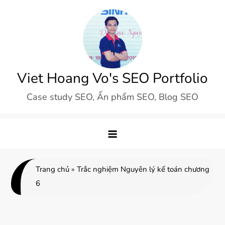
Skip
to
content
Viet Hoang Vo's SEO Portfolio
Case study SEO, Ấn phẩm SEO, Blog SEO
Trang chủ
»
Trắc nghiệm Nguyên lý kế toán chương
6