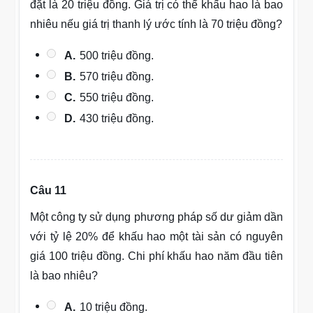
đặt là 20 triệu đồng. Giá trị có thể khấu hao là bao
nhiêu nếu giá trị thanh lý ước tính là 70 triệu đồng?
A.
500 triệu đồng.
B.
570 triệu đồng.
C.
550 triệu đồng.
D.
430 triệu đồng.
Câu 11
Một công ty sử dụng phương pháp số dư giảm dần
với tỷ lệ 20% để khấu hao một tài sản có nguyên
giá 100 triệu đồng. Chi phí khấu hao năm đầu tiên
là bao nhiêu?
A.
10 triệu đồng.