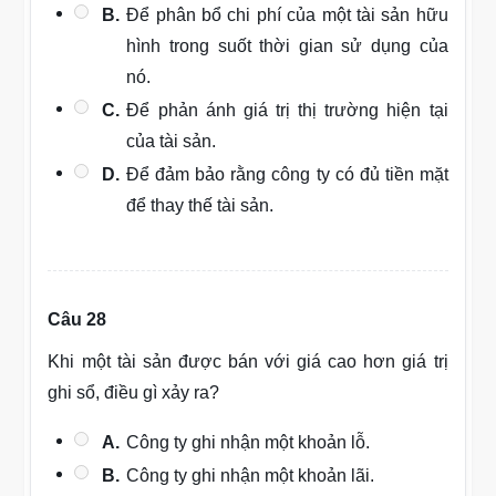
B.
Để phân bổ chi phí của một tài sản hữu
hình trong suốt thời gian sử dụng của
nó.
C.
Để phản ánh giá trị thị trường hiện tại
của tài sản.
D.
Để đảm bảo rằng công ty có đủ tiền mặt
để thay thế tài sản.
Câu 28
Khi một tài sản được bán với giá cao hơn giá trị
ghi sổ, điều gì xảy ra?
A.
Công ty ghi nhận một khoản lỗ.
B.
Công ty ghi nhận một khoản lãi.