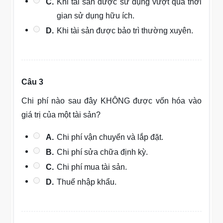
C.
Khi tài sản được sử dụng vượt quá thời
gian sử dụng hữu ích.
D.
Khi tài sản được bảo trì thường xuyên.
Câu 3
Chi phí nào sau đây KHÔNG được vốn hóa vào
giá trị của một tài sản?
A.
Chi phí vận chuyển và lắp đặt.
B.
Chi phí sửa chữa định kỳ.
C.
Chi phí mua tài sản.
D.
Thuế nhập khẩu.