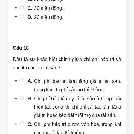
C.
30 triệu đồng.
D.
20 triệu đồng.
Câu 18
Đâu là sự khác biệt chính giữa chi phí bảo trì và
chi phí cải tạo tài sản?
A.
Chi phí bảo trì làm tăng giá trị tài sản,
trong khi chi phí cải tạo thì không.
B.
Chi phí bảo trì duy trì tài sản ở trạng thái
hiện tại, trong khi chi phí cải tạo làm tăng
giá trị hoặc kéo dài tuổi thọ của tài sản.
C.
Chi phí bảo trì được vốn hóa, trong khi
chi phí cải tạo thì không.