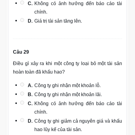
C.
Không có ảnh hưởng đến báo cáo tài
chính.
D.
Giá trị tài sản tăng lên.
Câu 29
Điều gì xảy ra khi một công ty loại bỏ một tài sản
hoàn toàn đã khấu hao?
A.
Công ty ghi nhận một khoản lỗ.
B.
Công ty ghi nhận một khoản lãi.
C.
Không có ảnh hưởng đến báo cáo tài
chính.
D.
Công ty ghi giảm cả nguyên giá và khấu
hao lũy kế của tài sản.