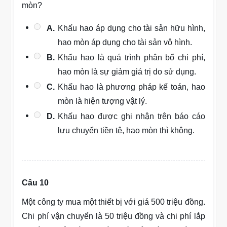
mòn?
A.
Khấu hao áp dụng cho tài sản hữu hình,
hao mòn áp dụng cho tài sản vô hình.
B.
Khấu hao là quá trình phân bổ chi phí,
hao mòn là sự giảm giá trị do sử dụng.
C.
Khấu hao là phương pháp kế toán, hao
mòn là hiện tượng vật lý.
D.
Khấu hao được ghi nhận trên báo cáo
lưu chuyển tiền tệ, hao mòn thì không.
Câu 10
Một công ty mua một thiết bị với giá 500 triệu đồng.
Chi phí vận chuyển là 50 triệu đồng và chi phí lắp