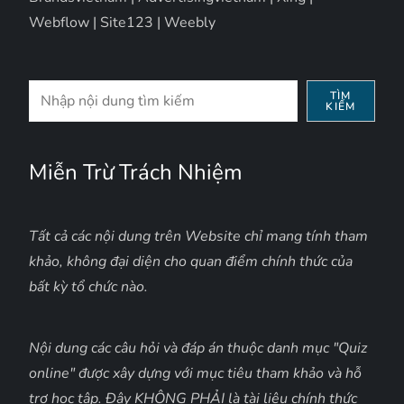
Webflow
|
Site123
|
Weebly
Tìm
TÌM
KIẾM
kiếm
Miễn Trừ Trách Nhiệm
Tất cả các nội dung trên Website chỉ mang tính tham
khảo, không đại diện cho quan điểm chính thức của
bất kỳ tổ chức nào.
Nội dung các câu hỏi và đáp án thuộc danh mục "Quiz
online" được xây dựng với mục tiêu tham khảo và hỗ
trợ học tập. Đây KHÔNG PHẢI là tài liệu chính thức