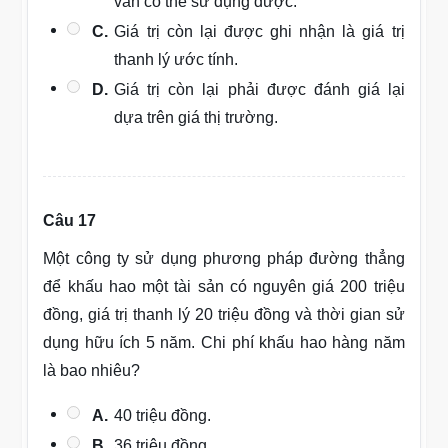
vẫn có thể sử dụng được.
C.
Giá trị còn lại được ghi nhận là giá trị
thanh lý ước tính.
D.
Giá trị còn lại phải được đánh giá lại
dựa trên giá thị trường.
Câu 17
Một công ty sử dụng phương pháp đường thẳng
để khấu hao một tài sản có nguyên giá 200 triệu
đồng, giá trị thanh lý 20 triệu đồng và thời gian sử
dụng hữu ích 5 năm. Chi phí khấu hao hàng năm
là bao nhiêu?
A.
40 triệu đồng.
B.
36 triệu đồng.