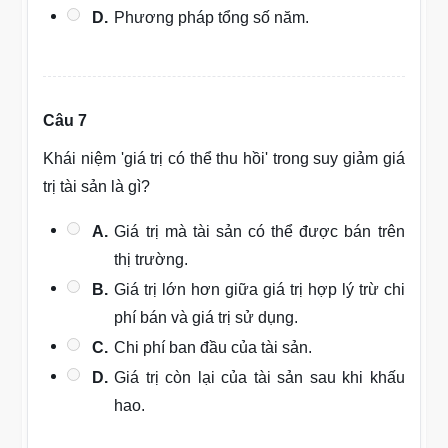
D.
Phương pháp tổng số năm.
Câu 7
Khái niệm 'giá trị có thể thu hồi' trong suy giảm giá
trị tài sản là gì?
A.
Giá trị mà tài sản có thể được bán trên
thị trường.
B.
Giá trị lớn hơn giữa giá trị hợp lý trừ chi
phí bán và giá trị sử dụng.
C.
Chi phí ban đầu của tài sản.
D.
Giá trị còn lại của tài sản sau khi khấu
hao.