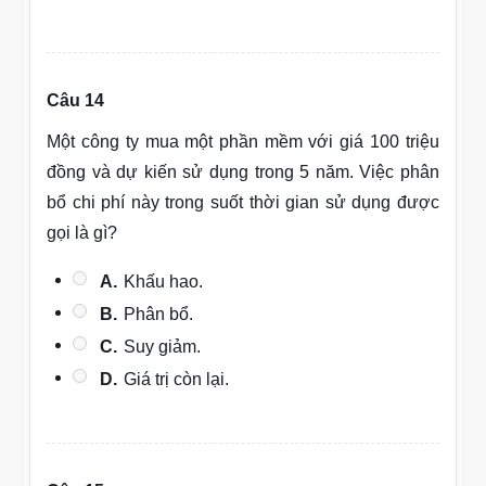
Câu 14
Một công ty mua một phần mềm với giá 100 triệu
đồng và dự kiến sử dụng trong 5 năm. Việc phân
bổ chi phí này trong suốt thời gian sử dụng được
gọi là gì?
A.
Khấu hao.
B.
Phân bổ.
C.
Suy giảm.
D.
Giá trị còn lại.