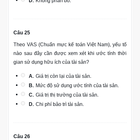
D.
Không phân bổ.
Câu 25
Theo VAS (Chuẩn mực kế toán Việt Nam), yếu tố
nào sau đây cần được xem xét khi ước tính thời
gian sử dụng hữu ích của tài sản?
A.
Giá trị còn lại của tài sản.
B.
Mức độ sử dụng ước tính của tài sản.
C.
Giá trị thị trường của tài sản.
D.
Chi phí bảo trì tài sản.
Câu 26