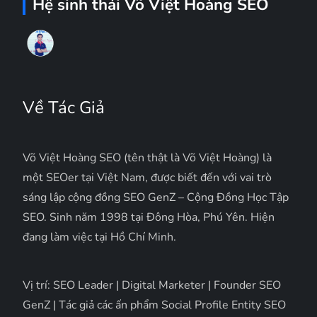
Hệ sinh thái Võ Việt Hoàng SEO
Về Tác Giả
Võ Việt Hoàng SEO (tên thật là Võ Việt Hoàng) là
một SEOer tại Việt Nam, được biết đến với vai trò
sáng lập cộng đồng SEO GenZ – Cộng Đồng Học Tập
SEO. Sinh năm 1998 tại Đông Hòa, Phú Yên. Hiện
đang làm việc tại Hồ Chí Minh.
Vị trí: SEO Leader | Digital Marketer | Founder SEO
GenZ | Tác giả các ấn phẩm Social Profile Entity SEO