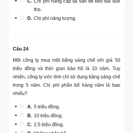
C.
Chi phí nâng cấp tài sản để kéo dài tuổi
thọ.
D.
Chi phí năng lượng.
Câu 24
Một công ty mua một bằng sáng chế với giá 50
triệu đồng và thời gian bảo hộ là 10 năm. Tuy
nhiên, công ty ước tính chỉ sử dụng bằng sáng chế
trong 5 năm. Chi phí phân bổ hàng năm là bao
nhiêu?
A.
5 triệu đồng.
B.
10 triệu đồng.
C.
2.5 triệu đồng.