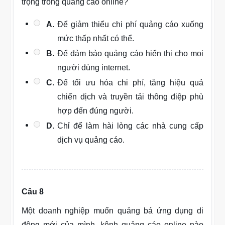
trọng trong quảng cáo online?
A.
Để giảm thiểu chi phí quảng cáo xuống
mức thấp nhất có thể.
B.
Để đảm bảo quảng cáo hiển thị cho mọi
người dùng internet.
C.
Để tối ưu hóa chi phí, tăng hiệu quả
chiến dịch và truyền tải thông điệp phù
hợp đến đúng người.
D.
Chỉ để làm hài lòng các nhà cung cấp
dịch vụ quảng cáo.
Câu 8
Một doanh nghiệp muốn quảng bá ứng dụng di
động mới của mình, kênh quảng cáo online nào