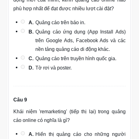
phù hợp nhất để đạt được nhiều lượt cài đặt?
A.
Quảng cáo trên báo in.
B.
Quảng cáo ứng dụng (App Install Ads)
trên Google Ads, Facebook Ads và các
nền tảng quảng cáo di động khác.
C.
Quảng cáo trên truyền hình quốc gia.
D.
Tờ rơi và poster.
Câu 9
Khái niệm 'remarketing' (tiếp thị lại) trong quảng
cáo online có nghĩa là gì?
A.
Hiển thị quảng cáo cho những người