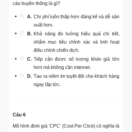
cáo truyền thống là gì?
A.
Chi phí luôn thấp hơn đáng kể và dễ sản
xuất hơn.
B.
Khả năng đo lường hiệu quả chi tiết,
nhắm mục tiêu chính xác và linh hoạt
điều chỉnh chiến dịch.
C.
Tiếp cận được số lượng khán giả lớn
hơn mà không cần internet.
D.
Tạo ra niềm tin tuyệt đối cho khách hàng
ngay lập tức.
Câu 6
Mô hình định giá 'CPC' (Cost Per Click) có nghĩa là