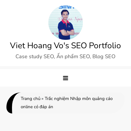
Skip
to
content
Viet Hoang Vo's SEO Portfolio
Case study SEO, Ấn phẩm SEO, Blog SEO
Trang chủ
»
Trắc nghiệm Nhập môn quảng cáo
online có đáp án