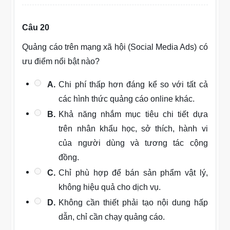
Câu 20
Quảng cáo trên mạng xã hội (Social Media Ads) có
ưu điểm nổi bật nào?
A.
Chi phí thấp hơn đáng kể so với tất cả
các hình thức quảng cáo online khác.
B.
Khả năng nhắm mục tiêu chi tiết dựa
trên nhân khẩu học, sở thích, hành vi
của người dùng và tương tác cộng
đồng.
C.
Chỉ phù hợp để bán sản phẩm vật lý,
không hiệu quả cho dịch vụ.
D.
Không cần thiết phải tạo nội dung hấp
dẫn, chỉ cần chạy quảng cáo.