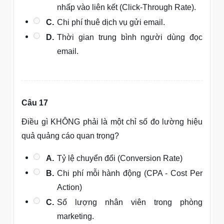
nhấp vào liên kết (Click-Through Rate).
C.
Chi phí thuê dịch vụ gửi email.
D.
Thời gian trung bình người dùng đọc
email.
Câu 17
Điều gì KHÔNG phải là một chỉ số đo lường hiệu
quả quảng cáo quan trọng?
A.
Tỷ lệ chuyển đổi (Conversion Rate)
B.
Chi phí mỗi hành động (CPA - Cost Per
Action)
C.
Số lượng nhân viên trong phòng
marketing.