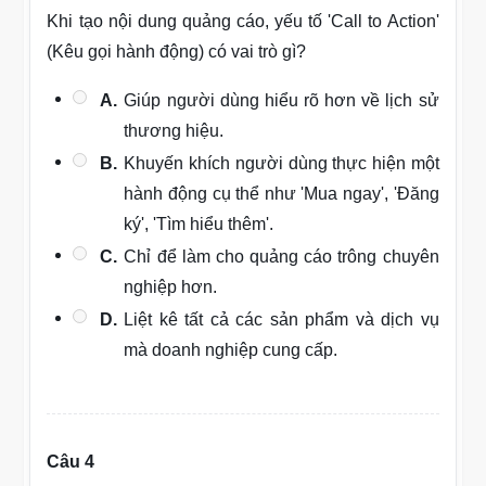
Khi tạo nội dung quảng cáo, yếu tố 'Call to Action'
(Kêu gọi hành động) có vai trò gì?
A.
Giúp người dùng hiểu rõ hơn về lịch sử
thương hiệu.
B.
Khuyến khích người dùng thực hiện một
hành động cụ thể như 'Mua ngay', 'Đăng
ký', 'Tìm hiểu thêm'.
C.
Chỉ để làm cho quảng cáo trông chuyên
nghiệp hơn.
D.
Liệt kê tất cả các sản phẩm và dịch vụ
mà doanh nghiệp cung cấp.
Câu 4