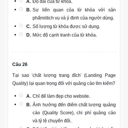
A.
Độ dài của từ khóa.
B.
Sự liên quan của từ khóa với sản
phẩm/dịch vụ và ý định của người dùng.
C.
Số lượng từ khóa được sử dụng.
D.
Mức độ cạnh tranh của từ khóa.
Câu 26
Tại sao 'chất lượng trang đích' (Landing Page
Quality) lại quan trọng đối với quảng cáo tìm kiếm?
A.
Chỉ để làm đẹp cho website.
B.
Ảnh hưởng đến điểm chất lượng quảng
cáo (Quality Score), chi phí quảng cáo
và tỷ lệ chuyển đổi.