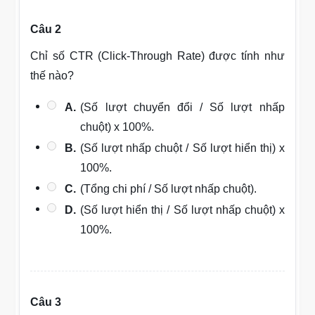
Câu 2
Chỉ số CTR (Click-Through Rate) được tính như
thế nào?
A.
(Số lượt chuyển đổi / Số lượt nhấp
chuột) x 100%.
B.
(Số lượt nhấp chuột / Số lượt hiển thị) x
100%.
C.
(Tổng chi phí / Số lượt nhấp chuột).
D.
(Số lượt hiển thị / Số lượt nhấp chuột) x
100%.
Câu 3