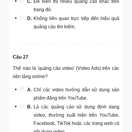
C.
Để hiển thị nhiều quảng cáo khác trên
trang đó.
D.
Không liên quan trực tiếp đến hiệu quả
quảng cáo tìm kiếm.
Câu 27
Thế nào là 'quảng cáo video' (Video Ads) trên các
nền tảng online?
A.
Chỉ các video hướng dẫn sử dụng sản
phẩm đăng trên YouTube.
B.
Là các quảng cáo sử dụng định dạng
video, thường xuất hiện trên YouTube,
Facebook, TikTok hoặc các trang web có
nội dung video.