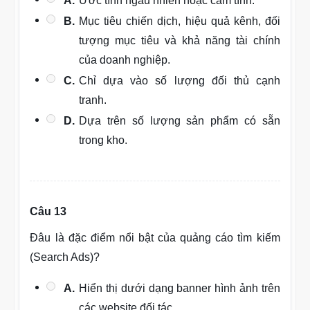
A.
Ước tính ngẫu nhiên hoặc cảm tính.
B.
Mục tiêu chiến dịch, hiệu quả kênh, đối
tượng mục tiêu và khả năng tài chính
của doanh nghiệp.
C.
Chỉ dựa vào số lượng đối thủ cạnh
tranh.
D.
Dựa trên số lượng sản phẩm có sẵn
trong kho.
Câu 13
Đâu là đặc điểm nổi bật của quảng cáo tìm kiếm
(Search Ads)?
A.
Hiển thị dưới dạng banner hình ảnh trên
các website đối tác.