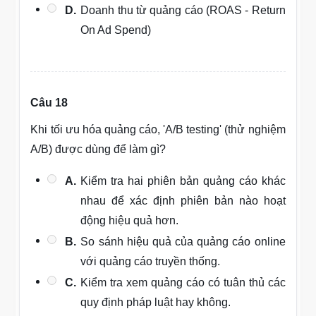
D.
Doanh thu từ quảng cáo (ROAS - Return
On Ad Spend)
Câu 18
Khi tối ưu hóa quảng cáo, 'A/B testing' (thử nghiệm
A/B) được dùng để làm gì?
A.
Kiểm tra hai phiên bản quảng cáo khác
nhau để xác định phiên bản nào hoạt
động hiệu quả hơn.
B.
So sánh hiệu quả của quảng cáo online
với quảng cáo truyền thống.
C.
Kiểm tra xem quảng cáo có tuân thủ các
quy định pháp luật hay không.