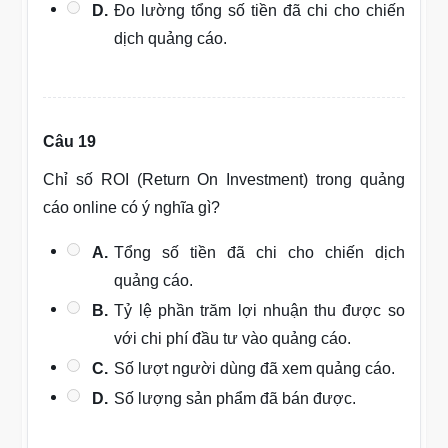
D.
Đo lường tổng số tiền đã chi cho chiến
dịch quảng cáo.
Câu 19
Chỉ số ROI (Return On Investment) trong quảng
cáo online có ý nghĩa gì?
A.
Tổng số tiền đã chi cho chiến dịch
quảng cáo.
B.
Tỷ lệ phần trăm lợi nhuận thu được so
với chi phí đầu tư vào quảng cáo.
C.
Số lượt người dùng đã xem quảng cáo.
D.
Số lượng sản phẩm đã bán được.