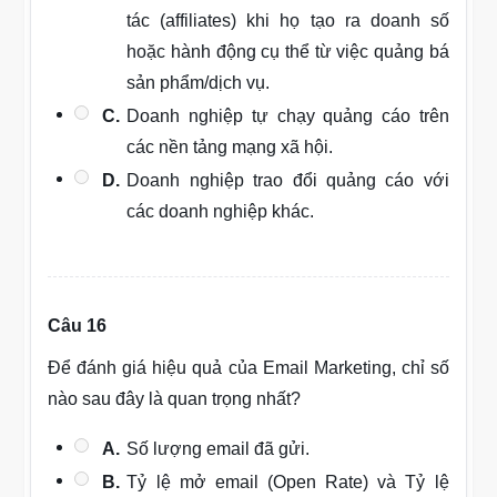
tác (affiliates) khi họ tạo ra doanh số
hoặc hành động cụ thể từ việc quảng bá
sản phẩm/dịch vụ.
C.
Doanh nghiệp tự chạy quảng cáo trên
các nền tảng mạng xã hội.
D.
Doanh nghiệp trao đổi quảng cáo với
các doanh nghiệp khác.
Câu 16
Để đánh giá hiệu quả của Email Marketing, chỉ số
nào sau đây là quan trọng nhất?
A.
Số lượng email đã gửi.
B.
Tỷ lệ mở email (Open Rate) và Tỷ lệ