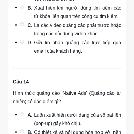
B.
Xuất hiện khi người dùng tìm kiếm các
từ khóa liên quan trên công cụ tìm kiếm.
C.
Là các video quảng cáo phát trước hoặc
trong các nội dung video khác.
D.
Gửi tin nhắn quảng cáo trực tiếp qua
email của khách hàng.
Câu 14
Hình thức quảng cáo 'Native Ads' (Quảng cáo tự
nhiên) có đặc điểm gì?
A.
Luôn xuất hiện dưới dạng cửa sổ bật lên
(pop-up) gây khó chịu.
B.
Có thiết kế và nội dung hòa hợp với nền