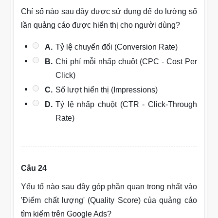
Chỉ số nào sau đây được sử dụng để đo lường số
lần quảng cáo được hiển thị cho người dùng?
A.
Tỷ lệ chuyển đổi (Conversion Rate)
B.
Chi phí mỗi nhấp chuột (CPC - Cost Per
Click)
C.
Số lượt hiển thị (Impressions)
D.
Tỷ lệ nhấp chuột (CTR - Click-Through
Rate)
Câu 24
Yếu tố nào sau đây góp phần quan trọng nhất vào
'Điểm chất lượng' (Quality Score) của quảng cáo
tìm kiếm trên Google Ads?