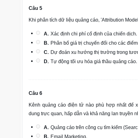
Câu 5
Khi phân tích dữ liệu quảng cáo, 'Attribution Model
A.
Xác định chi phí cố định của chiến dịch.
B.
Phân bổ giá trị chuyển đổi cho các điểm
C.
Dự đoán xu hướng thị trường trong tươn
D.
Tự động tối ưu hóa giá thầu quảng cáo.
Câu 6
Kênh quảng cáo điện tử nào phù hợp nhất để x
dung trực quan, hấp dẫn và khả năng lan truyền 
A.
Quảng cáo trên công cụ tìm kiếm (Searc
B.
Email Marketing.