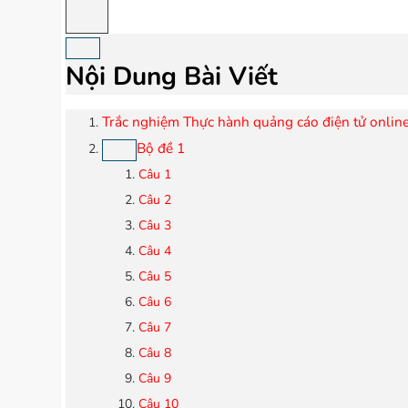
Nội Dung Bài Viết
Trắc nghiệm Thực hành quảng cáo điện tử onlin
Bộ đề 1
Câu 1
Câu 2
Câu 3
Câu 4
Câu 5
Câu 6
Câu 7
Câu 8
Câu 9
Câu 10