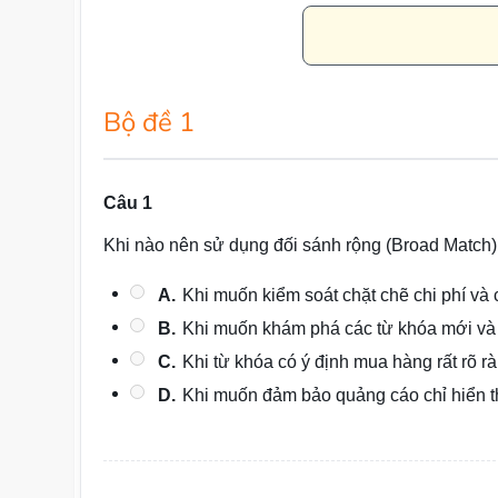
Bộ đề 1
Câu 1
Khi nào nên sử dụng đối sánh rộng (Broad Match)
A.
Khi muốn kiểm soát chặt chẽ chi phí và c
B.
Khi muốn khám phá các từ khóa mới và 
C.
Khi từ khóa có ý định mua hàng rất rõ rà
D.
Khi muốn đảm bảo quảng cáo chỉ hiển th