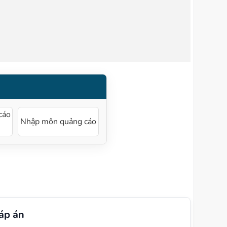
cáo
Nhập môn quảng cáo
áp án