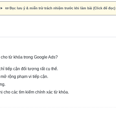
📜 Đọc lưu ý & miễn trừ trách nhiệm trước khi làm bài (Click để đọc)
 cho từ khóa trong Google Ads?
hỉ tiếp cận đối tượng rất cụ thể.
mở rộng phạm vi tiếp cận.
ng.
ị cho các tìm kiếm chính xác từ khóa.