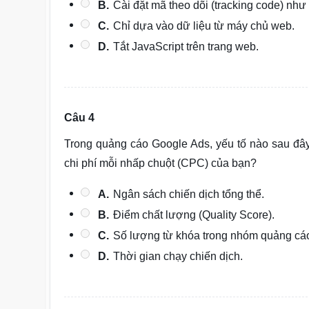
B.
Cài đặt mã theo dõi (tracking code) như
C.
Chỉ dựa vào dữ liệu từ máy chủ web.
D.
Tắt JavaScript trên trang web.
Câu 4
Trong quảng cáo Google Ads, yếu tố nào sau đây 
chi phí mỗi nhấp chuột (CPC) của bạn?
A.
Ngân sách chiến dịch tổng thể.
B.
Điểm chất lượng (Quality Score).
C.
Số lượng từ khóa trong nhóm quảng cá
D.
Thời gian chạy chiến dịch.