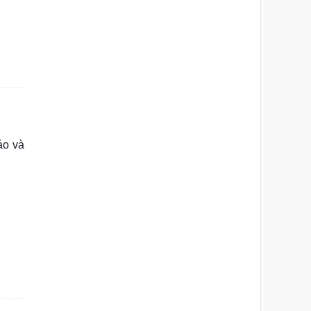
áo và