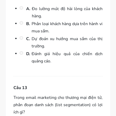
A.
Đo lường mức độ hài lòng của khách
hàng.
B.
Phân loại khách hàng dựa trên hành vi
mua sắm.
C.
Dự đoán xu hướng mua sắm của thị
trường.
D.
Đánh giá hiệu quả của chiến dịch
quảng cáo.
Câu 13
Trong email marketing cho thương mại điện tử,
phân đoạn danh sách (list segmentation) có lợi
ích gì?