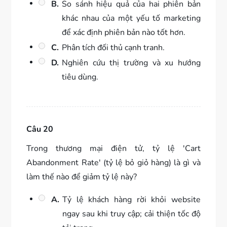
B.
So sánh hiệu quả của hai phiên bản
khác nhau của một yếu tố marketing
để xác định phiên bản nào tốt hơn.
C.
Phân tích đối thủ cạnh tranh.
D.
Nghiên cứu thị trường và xu hướng
tiêu dùng.
Câu 20
Trong thương mại điện tử, tỷ lệ 'Cart
Abandonment Rate' (tỷ lệ bỏ giỏ hàng) là gì và
làm thế nào để giảm tỷ lệ này?
A.
Tỷ lệ khách hàng rời khỏi website
ngay sau khi truy cập; cải thiện tốc độ