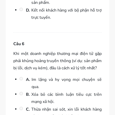
sản phẩm.
D.
Kết nối khách hàng với bộ phận hỗ trợ
trực tuyến.
Câu 6
Khi một doanh nghiệp thương mại điện tử gặp
phải khủng hoảng truyền thông (ví dụ: sản phẩm
bị lỗi, dịch vụ kém), đâu là cách xử lý tốt nhất?
A.
Im lặng và hy vọng mọi chuyện sẽ
qua.
B.
Xóa bỏ các bình luận tiêu cực trên
mạng xã hội.
C.
Thừa nhận sai sót, xin lỗi khách hàng