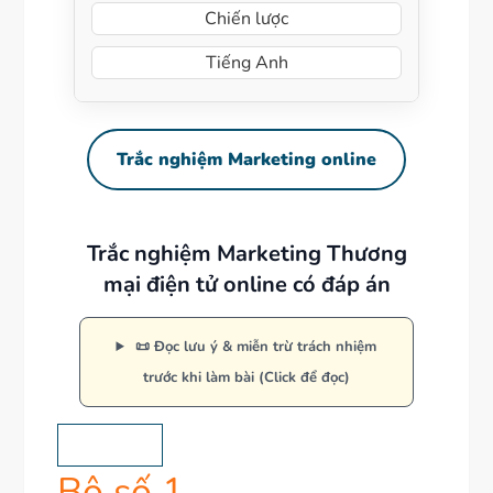
Chiến lược
Tiếng Anh
Trắc nghiệm Marketing online
Trắc nghiệm Marketing Thương
mại điện tử online có đáp án
📜 Đọc lưu ý & miễn trừ trách nhiệm
trước khi làm bài (Click để đọc)
NỘP BÀI
Bộ số 1