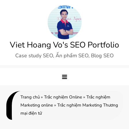
Skip
to
content
Viet Hoang Vo's SEO Portfolio
Case study SEO, Ấn phẩm SEO, Blog SEO
Trang chủ
»
Trắc nghiệm Online
»
Trắc nghiệm
Marketing online
»
Trắc nghiệm Marketing Thương
mại điện tử