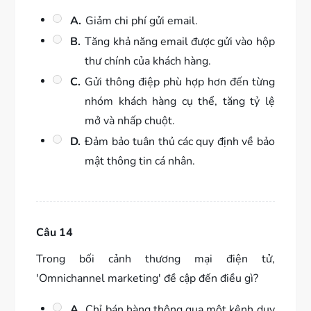
A.
Giảm chi phí gửi email.
B.
Tăng khả năng email được gửi vào hộp
thư chính của khách hàng.
C.
Gửi thông điệp phù hợp hơn đến từng
nhóm khách hàng cụ thể, tăng tỷ lệ
mở và nhấp chuột.
D.
Đảm bảo tuân thủ các quy định về bảo
mật thông tin cá nhân.
Câu 14
Trong bối cảnh thương mại điện tử,
'Omnichannel marketing' đề cập đến điều gì?
A.
Chỉ bán hàng thông qua một kênh duy