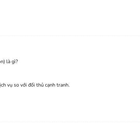
) là gì?
ch vụ so với đối thủ cạnh tranh.