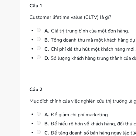
Câu 1
Customer lifetime value (CLTV) là gì?
A.
Giá trị trung bình của một đơn hàng.
B.
Tổng doanh thu mà một khách hàng dự k
C.
Chi phí để thu hút một khách hàng mới.
D.
Số lượng khách hàng trung thành của d
Câu 2
Mục đích chính của việc nghiên cứu thị trường là g
A.
Để giảm chi phí marketing.
B.
Để hiểu rõ hơn về khách hàng, đối thủ c
C.
Để tăng doanh số bán hàng ngay lập tứ