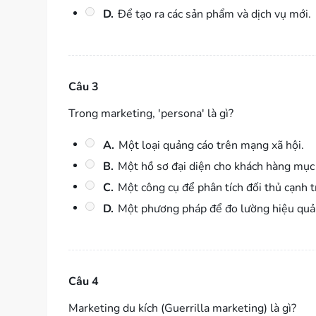
D.
Để tạo ra các sản phẩm và dịch vụ mới.
Câu 3
Trong marketing, 'persona' là gì?
A.
Một loại quảng cáo trên mạng xã hội.
B.
Một hồ sơ đại diện cho khách hàng mục 
C.
Một công cụ để phân tích đối thủ cạnh t
D.
Một phương pháp để đo lường hiệu quả
Câu 4
Marketing du kích (Guerrilla marketing) là gì?