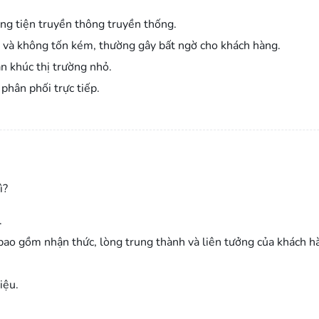
ng tiện truyền thông truyền thống.
o và không tốn kém, thường gây bất ngờ cho khách hàng.
n khúc thị trường nhỏ.
phân phối trực tiếp.
ì?
.
, bao gồm nhận thức, lòng trung thành và liên tưởng của khách h
iệu.