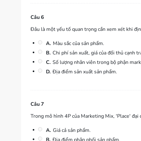
Câu 6
Đâu là một yếu tố quan trọng cần xem xét khi đị
A.
Màu sắc của sản phẩm.
B.
Chi phí sản xuất, giá của đối thủ cạnh t
C.
Số lượng nhân viên trong bộ phận mark
D.
Địa điểm sản xuất sản phẩm.
Câu 7
Trong mô hình 4P của Marketing Mix, 'Place' đại 
A.
Giá cả sản phẩm.
B.
Địa điểm phân phối sản phẩm.