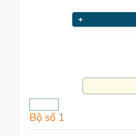
NỘP BÀI
Bộ số 1