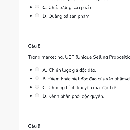
C.
Chất lượng sản phẩm.
D.
Quảng bá sản phẩm.
Câu 8
Trong marketing, USP (Unique Selling Proposition
A.
Chiến lược giá độc đáo.
B.
Điểm khác biệt độc đáo của sản phẩm/dị
C.
Chương trình khuyến mãi đặc biệt.
D.
Kênh phân phối độc quyền.
Câu 9