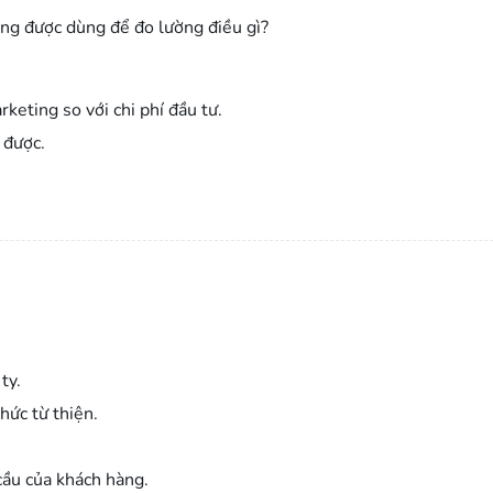
ng được dùng để đo lường điều gì?
keting so với chi phí đầu tư.
 được.
ty.
hức từ thiện.
cầu của khách hàng.