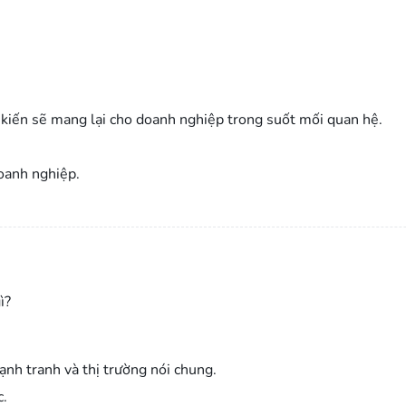
iến sẽ mang lại cho doanh nghiệp trong suốt mối quan hệ.
oanh nghiệp.
ì?
ạnh tranh và thị trường nói chung.
c.