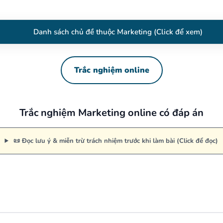
Danh sách chủ đề thuộc Marketing (Click để xem)
Trắc nghiệm online
Trắc nghiệm Marketing online có đáp án
📜 Đọc lưu ý & miễn trừ trách nhiệm trước khi làm bài (Click để đọc)