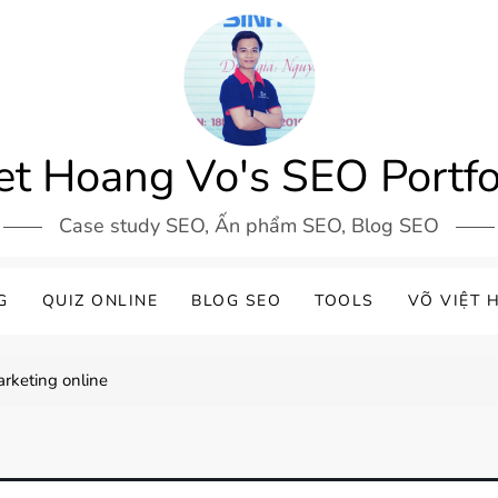
et Hoang Vo's SEO Portfo
Case study SEO, Ấn phẩm SEO, Blog SEO
G
QUIZ ONLINE
BLOG SEO
TOOLS
VÕ VIỆT 
rketing online