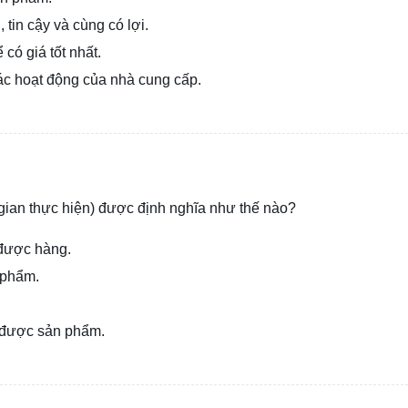
tin cậy và cùng có lợi.
có giá tốt nhất.
các hoạt động của nhà cung cấp.
 gian thực hiện) được định nghĩa như thế nào?
 được hàng.
 phẩm.
 được sản phẩm.