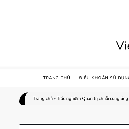
Skip
to
content
Vi
TRANG CHỦ
ĐIỀU KHOẢN SỬ DỤN
Trang chủ
»
Trắc nghiệm Quản trị chuỗi cung ứng