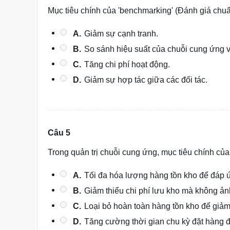
Mục tiêu chính của 'benchmarking' (Đánh giá chuẩ
A.
Giảm sự cạnh tranh.
B.
So sánh hiệu suất của chuỗi cung ứng v
C.
Tăng chi phí hoạt động.
D.
Giảm sự hợp tác giữa các đối tác.
Câu 5
Trong quản trị chuỗi cung ứng, mục tiêu chính của
A.
Tối đa hóa lượng hàng tồn kho để đáp 
B.
Giảm thiểu chi phí lưu kho mà không 
C.
Loại bỏ hoàn toàn hàng tồn kho để giảm 
D.
Tăng cường thời gian chu kỳ đặt hàng đ