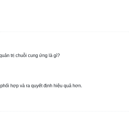
uản trị chuỗi cung ứng là gì?
 phối hợp và ra quyết định hiệu quả hơn.