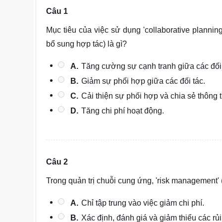
Câu 1
Mục tiêu của việc sử dụng 'collaborative plannin
bổ sung hợp tác) là gì?
A.
Tăng cường sự cạnh tranh giữa các đối 
B.
Giảm sự phối hợp giữa các đối tác.
C.
Cải thiện sự phối hợp và chia sẻ thông 
D.
Tăng chi phí hoạt động.
Câu 2
Trong quản trị chuỗi cung ứng, 'risk management' (
A.
Chỉ tập trung vào việc giảm chi phí.
B.
Xác định, đánh giá và giảm thiểu các rủ