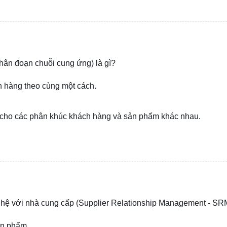
Phân đoạn chuỗi cung ứng) là gì?
h hàng theo cùng một cách.
 cho các phân khúc khách hàng và sản phẩm khác nhau.
an hệ với nhà cung cấp (Supplier Relationship Management - SR
ản phẩm.