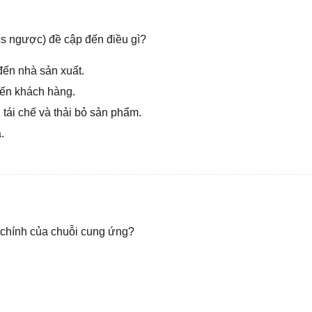
ics ngược) đề cập đến điều gì?
ến nhà sản xuất.
đến khách hàng.
, tái chế và thải bỏ sản phẩm.
.
 chính của chuỗi cung ứng?