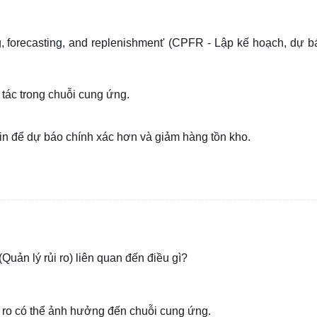
g, forecasting, and replenishment' (CPFR - Lập kế hoạch, dự b
tác trong chuỗi cung ứng.
tin để dự báo chính xác hơn và giảm hàng tồn kho.
Quản lý rủi ro) liên quan đến điều gì?
i ro có thể ảnh hưởng đến chuỗi cung ứng.