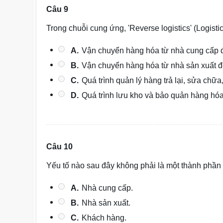
Câu 9
Trong chuỗi cung ứng, 'Reverse logistics' (Logist
A.
Vận chuyển hàng hóa từ nhà cung cấp đ
B.
Vận chuyển hàng hóa từ nhà sản xuất 
C.
Quá trình quản lý hàng trả lại, sửa chữa
D.
Quá trình lưu kho và bảo quản hàng hóa
Câu 10
Yếu tố nào sau đây không phải là một thành phần
A.
Nhà cung cấp.
B.
Nhà sản xuất.
C.
Khách hàng.