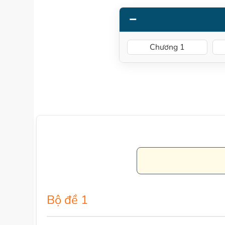
Chương 1
Bộ đề 1