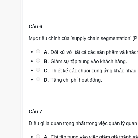
Câu 6
Mục tiêu chính của 'supply chain segmentation' (
A.
Đối xử với tất cả các sản phẩm và khác
B.
Giảm sự tập trung vào khách hàng.
C.
Thiết kế các chuỗi cung ứng khác nhau
D.
Tăng chi phí hoạt động.
Câu 7
Điều gì là quan trọng nhất trong việc quản lý qu
A.
Chỉ tập trung vào việc giảm giá thành s