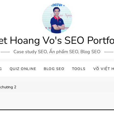
et Hoang Vo's SEO Portfo
Case study SEO, Ấn phẩm SEO, Blog SEO
G
QUIZ ONLINE
BLOG SEO
TOOLS
VÕ VIỆT 
 chương 2