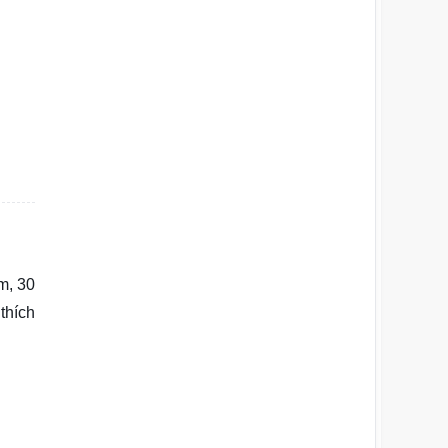
m, 30
thích