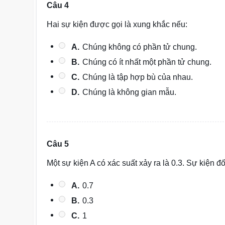
Câu 4
Hai sự kiện được gọi là xung khắc nếu:
A.
Chúng không có phần tử chung.
B.
Chúng có ít nhất một phần tử chung.
C.
Chúng là tập hợp bù của nhau.
D.
Chúng là không gian mẫu.
Câu 5
Một sự kiện A có xác suất xảy ra là 0.3. Sự kiện đ
A.
0.7
B.
0.3
C.
1