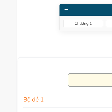
Chương 1
Bộ đề 1