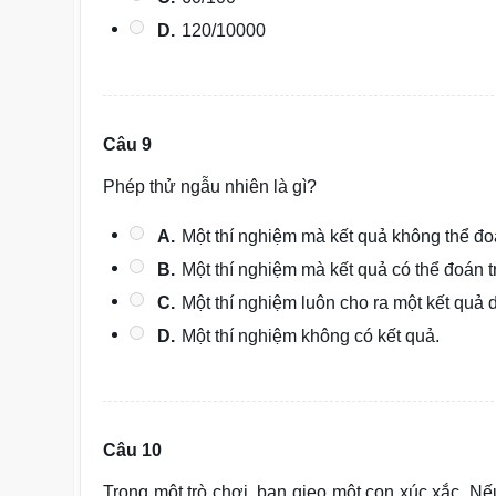
D.
120/10000
Câu 9
Phép thử ngẫu nhiên là gì?
A.
Một thí nghiệm mà kết quả không thể đ
B.
Một thí nghiệm mà kết quả có thể đoán 
C.
Một thí nghiệm luôn cho ra một kết quả 
D.
Một thí nghiệm không có kết quả.
Câu 10
Trong một trò chơi, bạn gieo một con xúc xắc. N