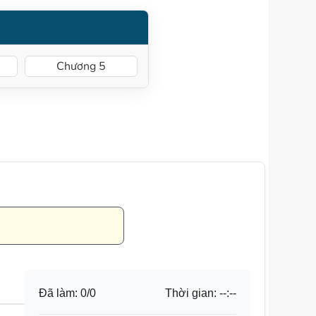
Chương 5
Đã làm:
0
/
0
Thời gian:
--:--