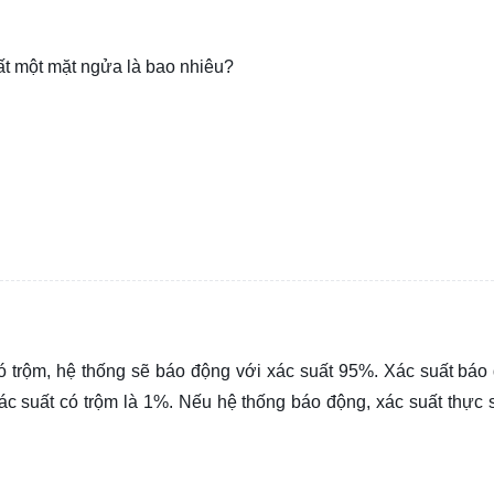
hất một mặt ngửa là bao nhiêu?
ó trộm, hệ thống sẽ báo động với xác suất 95%. Xác suất báo
xác suất có trộm là 1%. Nếu hệ thống báo động, xác suất thực 