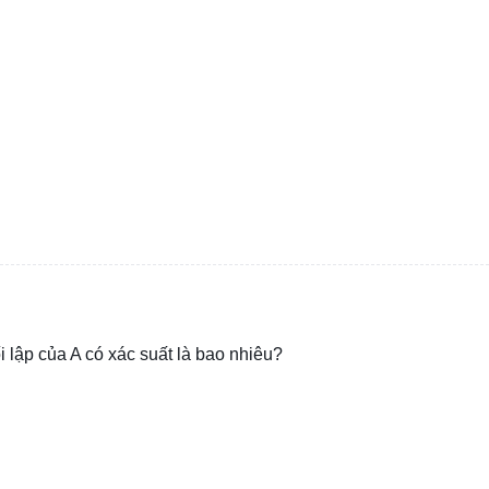
ối lập của A có xác suất là bao nhiêu?