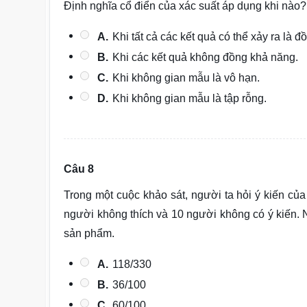
Định nghĩa cổ điển của xác suất áp dụng khi nào?
A.
Khi tất cả các kết quả có thể xảy ra là 
B.
Khi các kết quả không đồng khả năng.
C.
Khi không gian mẫu là vô hạn.
D.
Khi không gian mẫu là tập rỗng.
Câu 8
Trong một cuộc khảo sát, người ta hỏi ý kiến c
người không thích và 10 người không có ý kiến. 
sản phẩm.
A.
118/330
B.
36/100
C.
60/100