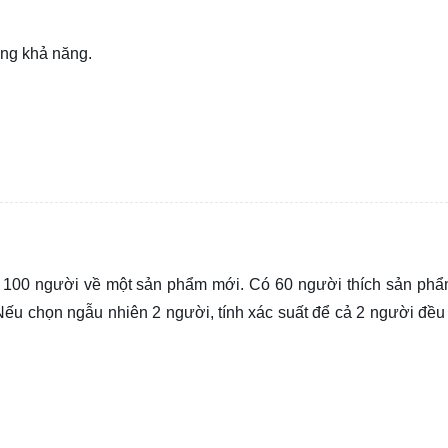
đồng khả năng.
ủa 100 người về một sản phẩm mới. Có 60 người thích sản phẩ
Nếu chọn ngẫu nhiên 2 người, tính xác suất để cả 2 người đều 