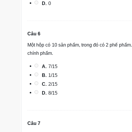
D.
0
Câu 6
Một hộp có 10 sản phẩm, trong đó có 2 phế phẩm.
chính phẩm.
A.
7/15
B.
1/15
C.
2/15
D.
8/15
Câu 7