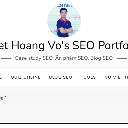
et Hoang Vo's SEO Portfo
Case study SEO, Ấn phẩm SEO, Blog SEO
G
QUIZ ONLINE
BLOG SEO
TOOLS
VÕ VIỆT 
ng 1