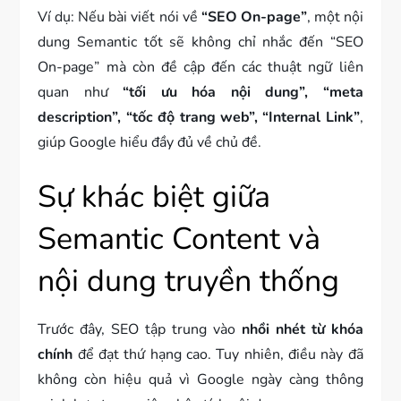
Ví dụ: Nếu bài viết nói về
“SEO On-page”
, một nội
dung Semantic tốt sẽ không chỉ nhắc đến “SEO
On-page” mà còn đề cập đến các thuật ngữ liên
quan như
“tối ưu hóa nội dung”, “meta
description”, “tốc độ trang web”, “Internal Link”
,
giúp Google hiểu đầy đủ về chủ đề.
Sự khác biệt giữa
Semantic Content và
nội dung truyền thống
Trước đây, SEO tập trung vào
nhồi nhét từ khóa
chính
để đạt thứ hạng cao. Tuy nhiên, điều này đã
không còn hiệu quả vì Google ngày càng thông