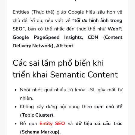
Entities (Thực thể) giúp Google hiểu sâu hơn về
chủ đề. Ví dụ, nếu viết về
“tối ưu hình ảnh trong
SEO”
, bạn có thể nhắc đến thực thể như
WebP,
Google PageSpeed Insights, CDN (Content
Delivery Network), Alt text
.
Các sai lầm phổ biến khi
triển khai Semantic Content
Nhồi nhét quá nhiều từ khóa LSI, gây mất tự
nhiên.
Không xây dựng nội dung theo
cụm chủ đề
(Topic Cluster)
.
Bỏ qua
Entity SEO
và
dữ liệu có cấu trúc
(Schema Markup)
.