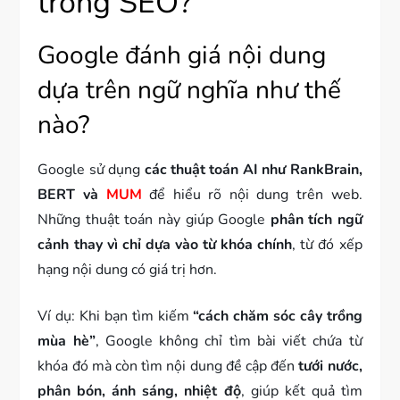
trong SEO?
Google đánh giá nội dung
dựa trên ngữ nghĩa như thế
nào?
Google sử dụng
các thuật toán AI như RankBrain,
BERT và
MUM
để hiểu rõ nội dung trên web.
Những thuật toán này giúp Google
phân tích ngữ
cảnh thay vì chỉ dựa vào từ khóa chính
, từ đó xếp
hạng nội dung có giá trị hơn.
Ví dụ: Khi bạn tìm kiếm
“cách chăm sóc cây trồng
mùa hè”
, Google không chỉ tìm bài viết chứa từ
khóa đó mà còn tìm nội dung đề cập đến
tưới nước,
phân bón, ánh sáng, nhiệt độ
, giúp kết quả tìm