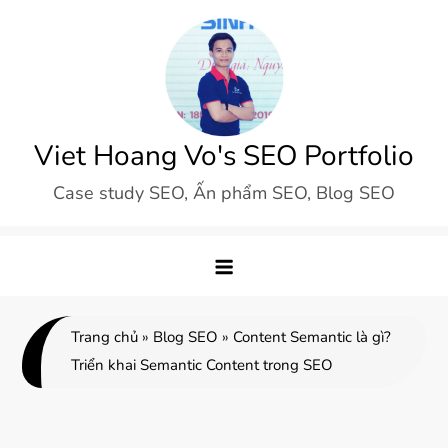
Skip
to
content
Viet Hoang Vo's SEO Portfolio
Case study SEO, Ấn phẩm SEO, Blog SEO
Trang chủ
»
Blog SEO
»
Content Semantic là gì?
Triển khai Semantic Content trong SEO