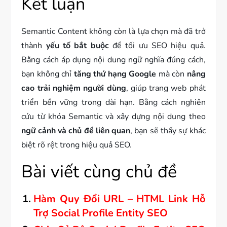
Kết luận
Semantic Content không còn là lựa chọn mà đã trở
thành
yếu tố bắt buộc
để tối ưu SEO hiệu quả.
Bằng cách áp dụng nội dung ngữ nghĩa đúng cách,
bạn không chỉ
tăng thứ hạng Google
mà còn
nâng
cao trải nghiệm người dùng
, giúp trang web phát
triển bền vững trong dài hạn. Bằng cách nghiên
cứu từ khóa Semantic và xây dựng nội dung theo
ngữ cảnh và chủ đề liên quan
, bạn sẽ thấy sự khác
biệt rõ rệt trong hiệu quả SEO.
Bài viết cùng chủ đề
Hàm Quy Đổi URL – HTML Link Hỗ
Trợ Social Profile Entity SEO