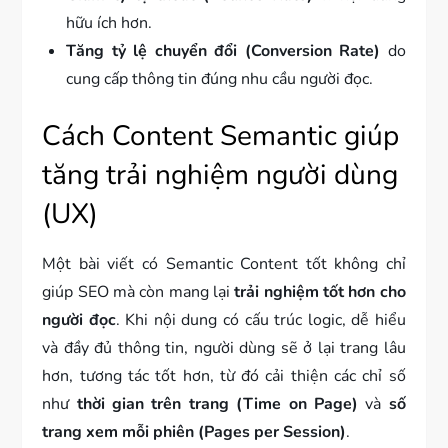
hữu ích hơn.
Tăng tỷ lệ chuyển đổi (Conversion Rate)
do
cung cấp thông tin đúng nhu cầu người đọc.
Cách Content Semantic giúp
tăng trải nghiệm người dùng
(UX)
Một bài viết có Semantic Content tốt không chỉ
giúp SEO mà còn mang lại
trải nghiệm tốt hơn cho
người đọc
. Khi nội dung có cấu trúc logic, dễ hiểu
và đầy đủ thông tin, người dùng sẽ ở lại trang lâu
hơn, tương tác tốt hơn, từ đó cải thiện các chỉ số
như
thời gian trên trang (Time on Page)
và
số
trang xem mỗi phiên (Pages per Session)
.