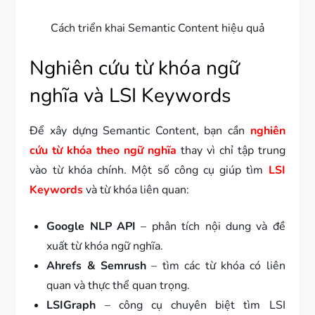
Cách triển khai Semantic Content hiệu quả
Nghiên cứu từ khóa ngữ
nghĩa và LSI Keywords
Để xây dựng Semantic Content, bạn cần
nghiên
cứu từ khóa theo ngữ nghĩa
thay vì chỉ tập trung
vào từ khóa chính. Một số công cụ giúp tìm
LSI
Keywords
và từ khóa liên quan:
Google NLP API
– phân tích nội dung và đề
xuất từ khóa ngữ nghĩa.
Ahrefs & Semrush
– tìm các từ khóa có liên
quan và thực thể quan trọng.
LSIGraph
– công cụ chuyên biệt tìm LSI