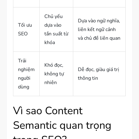
Chủ yếu
Dựa vào ngữ nghĩa,
Tối ưu
dựa vào
liên kết ngữ cảnh
SEO
tần suất từ
và chủ đề liên quan
khóa
Trải
Khó đọc,
nghiệm
Dễ đọc, giàu giá trị
không tự
người
thông tin
nhiên
dùng
Vì sao Content
Semantic quan trọng