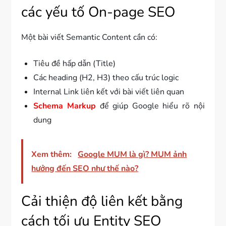
các yếu tố On-page SEO
Một bài viết Semantic Content cần có:
Tiêu đề hấp dẫn (Title)
Các heading (H2, H3) theo cấu trúc logic
Internal Link liên kết với bài viết liên quan
Schema Markup
để giúp Google hiểu rõ nội
dung
Xem thêm:
Google MUM là gì? MUM ảnh
hưởng đến SEO như thế nào?
Cải thiện độ liên kết bằng
cách tối ưu Entity SEO