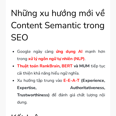
Những xu hướng mới về
Content Semantic trong
SEO
Google ngày càng
ứng dụng AI
mạnh hơn
trong
xử lý ngôn ngữ tự nhiên (NLP)
.
Thuật toán RankBrain
,
BERT
và MUM
tiếp tục
cải thiện khả năng hiểu ngữ nghĩa.
Xu hướng tập trung vào
E-E-A-T
(Experience,
Expertise, Authoritativeness,
Trustworthiness)
để đánh giá chất lượng nội
dung.