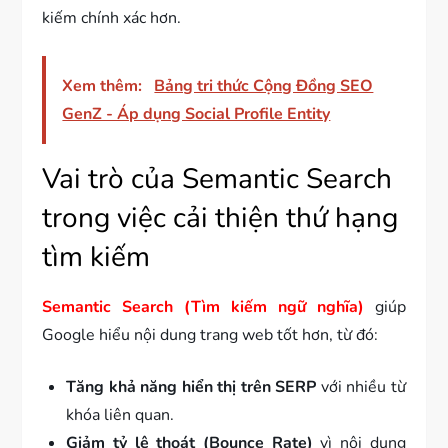
kiếm chính xác hơn.
Xem thêm:
Bảng tri thức Cộng Đồng SEO
GenZ - Áp dụng Social Profile Entity
Vai trò của Semantic Search
trong việc cải thiện thứ hạng
tìm kiếm
Semantic Search (Tìm kiếm ngữ nghĩa)
giúp
Google hiểu nội dung trang web tốt hơn, từ đó:
Tăng khả năng hiển thị trên SERP
với nhiều từ
khóa liên quan.
Giảm tỷ lệ thoát (Bounce Rate)
vì nội dung