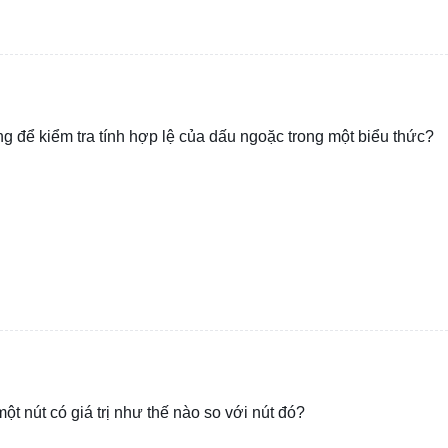
 để kiểm tra tính hợp lệ của dấu ngoặc trong một biểu thức?
ột nút có giá trị như thế nào so với nút đó?