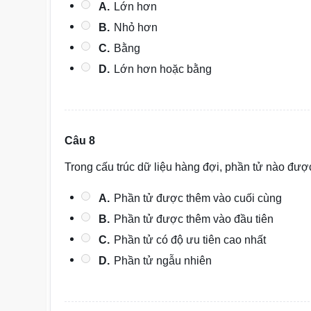
A.
Lớn hơn
B.
Nhỏ hơn
C.
Bằng
D.
Lớn hơn hoặc bằng
Câu 8
Trong cấu trúc dữ liệu hàng đợi, phần tử nào được
A.
Phần tử được thêm vào cuối cùng
B.
Phần tử được thêm vào đầu tiên
C.
Phần tử có độ ưu tiên cao nhất
D.
Phần tử ngẫu nhiên