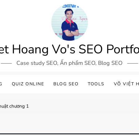
et Hoang Vo's SEO Portfo
Case study SEO, Ấn phẩm SEO, Blog SEO
G
QUIZ ONLINE
BLOG SEO
TOOLS
VÕ VIỆT 
thuật chương 1