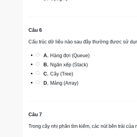
Câu 6
Cấu trúc dữ liệu nào sau đây thường được sử dụng
A.
Hàng đợi (Queue)
B.
Ngăn xếp (Stack)
C.
Cây (Tree)
D.
Mảng (Array)
Câu 7
Trong cây nhị phân tìm kiếm, các nút bên trái của m