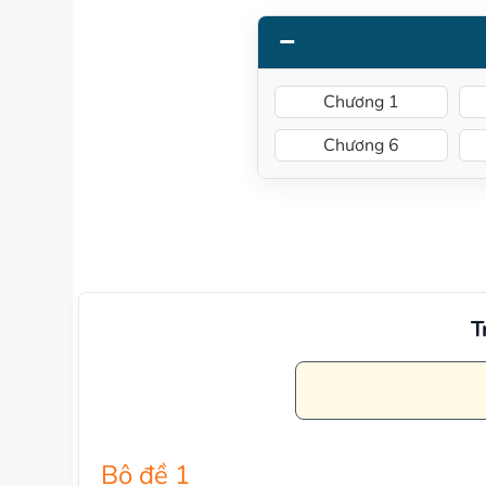
Chương 1
Chương 6
T
Bộ đề 1