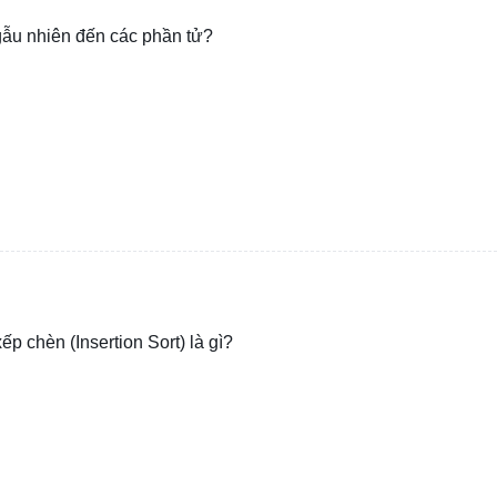
ngẫu nhiên đến các phần tử?
ếp chèn (Insertion Sort) là gì?