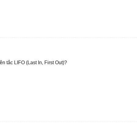
 tắc LIFO (Last In, First Out)?