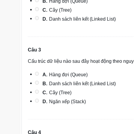
B.
Hàng đợi (Queue)
C.
Cây (Tree)
D.
Danh sách liên kết (Linked List)
Câu 3
Cấu trúc dữ liệu nào sau đây hoạt động theo nguyên
A.
Hàng đợi (Queue)
B.
Danh sách liên kết (Linked List)
C.
Cây (Tree)
D.
Ngăn xếp (Stack)
Câu 4