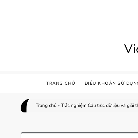
Skip
to
content
Vi
TRANG CHỦ
ĐIỀU KHOẢN SỬ DỤN
Trang chủ
»
Trắc nghiệm Cấu trúc dữ liệu và giải 