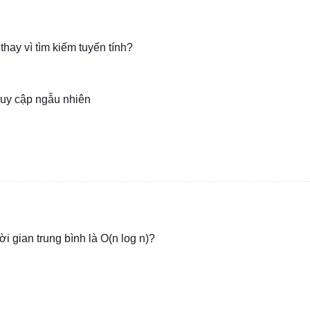
thay vì tìm kiếm tuyến tính?
truy cập ngẫu nhiên
i gian trung bình là O(n log n)?