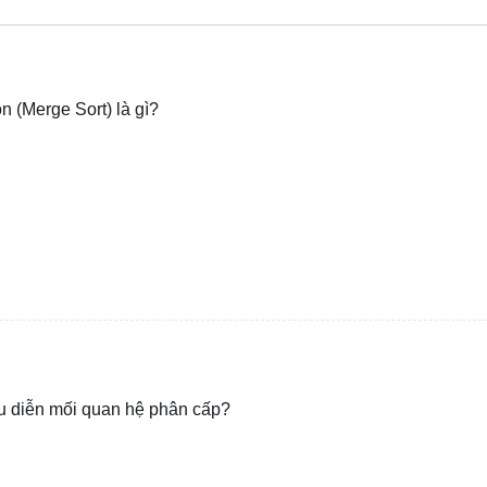
n (Merge Sort) là gì?
ểu diễn mối quan hệ phân cấp?