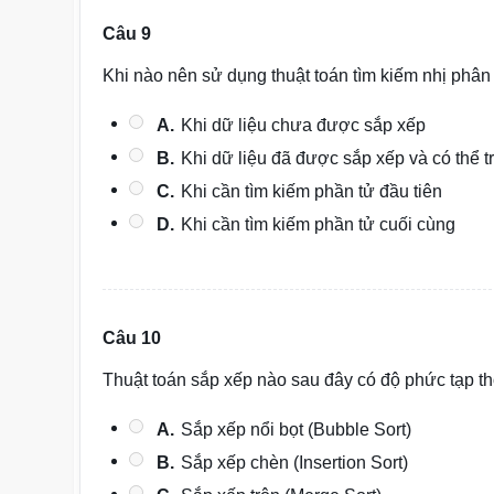
Câu 9
Khi nào nên sử dụng thuật toán tìm kiếm nhị phân 
A.
Khi dữ liệu chưa được sắp xếp
B.
Khi dữ liệu đã được sắp xếp và có thể 
C.
Khi cần tìm kiếm phần tử đầu tiên
D.
Khi cần tìm kiếm phần tử cuối cùng
Câu 10
Thuật toán sắp xếp nào sau đây có độ phức tạp thờ
A.
Sắp xếp nổi bọt (Bubble Sort)
B.
Sắp xếp chèn (Insertion Sort)