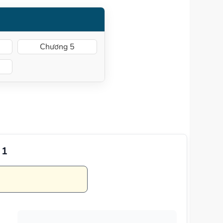
Chương 5
 1