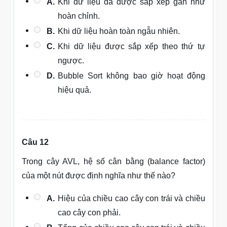
A.
Khi dữ liệu đã được sắp xếp gần như
hoàn chỉnh.
B.
Khi dữ liệu hoàn toàn ngẫu nhiên.
C.
Khi dữ liệu được sắp xếp theo thứ tự
ngược.
D.
Bubble Sort không bao giờ hoạt động
hiệu quả.
Câu 12
Trong cây AVL, hệ số cân bằng (balance factor)
của một nút được định nghĩa như thế nào?
A.
Hiệu của chiều cao cây con trái và chiều
cao cây con phải.