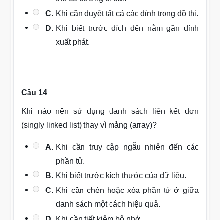
C.
Khi cần duyệt tất cả các đỉnh trong đồ thị.
D.
Khi biết trước đích đến nằm gần đỉnh
xuất phát.
Câu 14
Khi nào nên sử dụng danh sách liên kết đơn
(singly linked list) thay vì mảng (array)?
A.
Khi cần truy cập ngẫu nhiên đến các
phần tử.
B.
Khi biết trước kích thước của dữ liệu.
C.
Khi cần chèn hoặc xóa phần tử ở giữa
danh sách một cách hiệu quả.
D.
Khi cần tiết kiệm bộ nhớ.