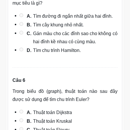
mục tiêu là gì?
A.
Tìm đường đi ngắn nhất giữa hai đỉnh.
B.
Tìm cây khung nhỏ nhất.
C.
Gán màu cho các đỉnh sao cho không có
hai đỉnh kề nhau có cùng màu.
D.
Tìm chu trình Hamilton.
Câu 6
Trong biểu đồ (graph), thuật toán nào sau đây
được sử dụng để tìm chu trình Euler?
A.
Thuật toán Dijkstra
B.
Thuật toán Kruskal
C.
Thuật toán Fleury