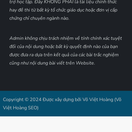
trợ học tập. Đây KHÔNG PHẢI là tài liệu chính thức
hay đề thi từ bất kỳ tổ chức giáo dục hoặc đơn vị cấp
chứng chỉ chuyên ngành nào.
Admin không chịu trách nhiệm về tính chính xác tuyệt
đối của nội dung hoặc bất kỳ quyết định nào của bạn
được đưa ra dựa trên kết quả của các bài trắc nghiệm
cũng như nội dung bài viết trên Website.
Copyright © 2024 Được xây dựng bởi Võ Việt Hoàng (Võ
Việt Hoàng SEO)