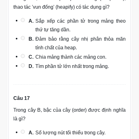
thao tác 'vun đống' (heapify) có tác dụng gì?
A.
Sắp xếp các phần tử trong mảng theo
thứ tự tăng dần.
B.
Đảm bảo rằng cây nhị phân thỏa mãn
tính chất của heap.
C.
Chia mảng thành các mảng con.
D.
Tìm phần tử lớn nhất trong mảng.
Câu 17
Trong cây B, bậc của cây (order) được định nghĩa
là gì?
A.
Số lượng nút tối thiểu trong cây.