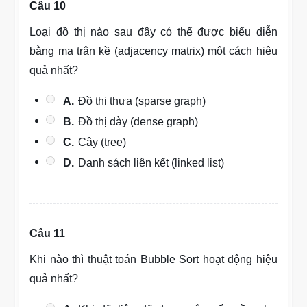
Câu 10
Loại đồ thị nào sau đây có thể được biểu diễn
bằng ma trận kề (adjacency matrix) một cách hiệu
quả nhất?
A.
Đồ thị thưa (sparse graph)
B.
Đồ thị dày (dense graph)
C.
Cây (tree)
D.
Danh sách liên kết (linked list)
Câu 11
Khi nào thì thuật toán Bubble Sort hoạt động hiệu
quả nhất?