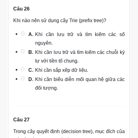
Câu 26
Khi nào nên sử dụng cây Trie (prefix tree)?
A.
Khi cần lưu trữ và tìm kiếm các số
nguyên.
B.
Khi cần lưu trữ và tìm kiếm các chuỗi ký
tự với tiền tố chung.
C.
Khi cần sắp xếp dữ liệu.
D.
Khi cần biểu diễn mối quan hệ giữa các
đối tượng.
Câu 27
Trong cây quyết định (decision tree), mục đích của