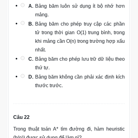
A.
Bảng băm luôn sử dụng ít bộ nhớ hơn
mảng.
B.
Bảng băm cho phép truy cập các phần
tử trong thời gian O(1) trung bình, trong
khi mảng cần O(n) trong trường hợp xấu
nhất.
C.
Bảng băm cho phép lưu trữ dữ liệu theo
thứ tự.
D.
Bảng băm không cần phải xác định kích
thước trước.
Câu 22
Trong thuật toán A* tìm đường đi, hàm heuristic
(h(n)) được sử dụng để làm gì?