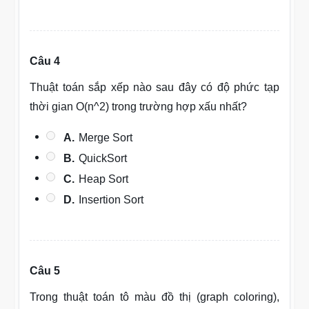
Câu 4
Thuật toán sắp xếp nào sau đây có độ phức tạp
thời gian O(n^2) trong trường hợp xấu nhất?
A.
Merge Sort
B.
QuickSort
C.
Heap Sort
D.
Insertion Sort
Câu 5
Trong thuật toán tô màu đồ thị (graph coloring),