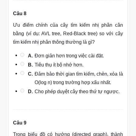
Câu 8
Ưu điểm chính của cây tìm kiếm nhị phân cân
bằng (ví dụ: AVL tree, Red-Black tree) so với cây
tìm kiếm nhị phân thông thường là gì?
A.
Đơn giản hơn trong việc cài đặt.
B.
Tiêu thụ ít bộ nhớ hơn.
C.
Đảm bảo thời gian tìm kiếm, chèn, xóa là
O(log n) trong trường hợp xấu nhất.
D.
Cho phép duyệt cây theo thứ tự ngược.
Câu 9
Trong biểu đồ có hướng (directed graph), thành