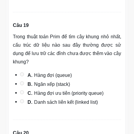
Câu 19
Trong thuật toán Prim để tìm cây khung nhỏ nhất,
cấu trúc dữ liệu nào sau đây thường được sử
dụng để lưu trữ các đỉnh chưa được thêm vào cây
khung?
A.
Hàng đợi (queue)
B.
Ngăn xếp (stack)
C.
Hàng đợi ưu tiên (priority queue)
D.
Danh sách liên kết (linked list)
Câu 20