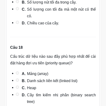
B.
Số lượng nút tối đa trong cây.
C.
Số lượng con tối đa mà một nút có thể
có.
D.
Chiều cao của cây.
Câu 18
Cấu trúc dữ liệu nào sau đây phù hợp nhất để cài
đặt hàng đợi ưu tiên (priority queue)?
A.
Mảng (array)
B.
Danh sách liên kết (linked list)
C.
Heap
D.
Cây tìm kiếm nhị phân (binary search
tree)