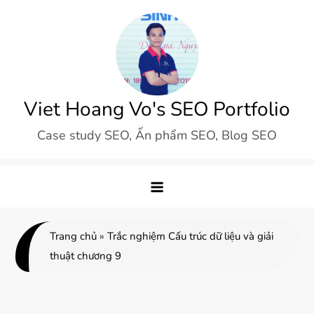
Skip
to
content
Viet Hoang Vo's SEO Portfolio
Case study SEO, Ấn phẩm SEO, Blog SEO
Trang chủ
»
Trắc nghiệm Cấu trúc dữ liệu và giải
thuật chương 9