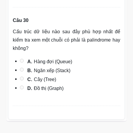
Câu 30
Cấu trúc dữ liệu nào sau đây phù hợp nhất để
kiểm tra xem một chuỗi có phải là palindrome hay
không?
A.
Hàng đợi (Queue)
B.
Ngăn xếp (Stack)
C.
Cây (Tree)
D.
Đồ thị (Graph)