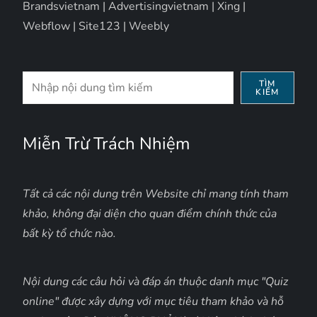
Brandsvietnam
|
Advertisingvietnam
|
Xing
|
Webflow
|
Site123
|
Weebly
Tìm
TÌM
KIẾM
kiếm
Miễn Trừ Trách Nhiệm
Tất cả các nội dung trên Website chỉ mang tính tham
khảo, không đại diện cho quan điểm chính thức của
bất kỳ tổ chức nào.
Nội dung các câu hỏi và đáp án thuộc danh mục "Quiz
online" được xây dựng với mục tiêu tham khảo và hỗ