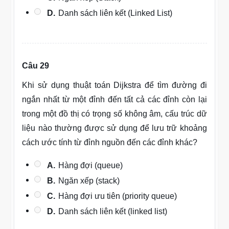
D.
Danh sách liên kết (Linked List)
Câu 29
Khi sử dụng thuật toán Dijkstra để tìm đường đi
ngắn nhất từ một đỉnh đến tất cả các đỉnh còn lại
trong một đồ thị có trọng số không âm, cấu trúc dữ
liệu nào thường được sử dụng để lưu trữ khoảng
cách ước tính từ đỉnh nguồn đến các đỉnh khác?
A.
Hàng đợi (queue)
B.
Ngăn xếp (stack)
C.
Hàng đợi ưu tiên (priority queue)
D.
Danh sách liên kết (linked list)