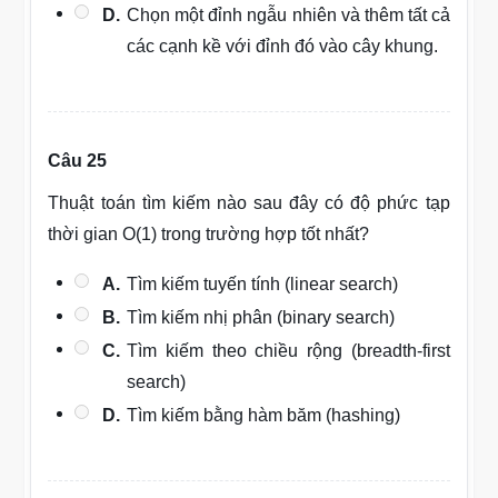
D.
Chọn một đỉnh ngẫu nhiên và thêm tất cả
các cạnh kề với đỉnh đó vào cây khung.
Câu 25
Thuật toán tìm kiếm nào sau đây có độ phức tạp
thời gian O(1) trong trường hợp tốt nhất?
A.
Tìm kiếm tuyến tính (linear search)
B.
Tìm kiếm nhị phân (binary search)
C.
Tìm kiếm theo chiều rộng (breadth-first
search)
D.
Tìm kiếm bằng hàm băm (hashing)