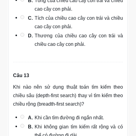
B.
Tổng của chiều cao cây con trái và chiều
cao cây con phải.
C.
Tích của chiều cao cây con trái và chiều
cao cây con phải.
D.
Thương của chiều cao cây con trái và
chiều cao cây con phải.
Câu 13
Khi nào nên sử dụng thuật toán tìm kiếm theo
chiều sâu (depth-first search) thay vì tìm kiếm theo
chiều rộng (breadth-first search)?
A.
Khi cần tìm đường đi ngắn nhất.
B.
Khi không gian tìm kiếm rất rộng và có
thể có đường đi dài.