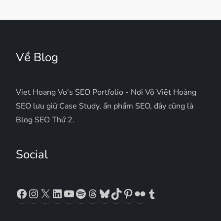
Về Blog
Viet Hoang Vo's SEO Portfolio - Nơi Võ Việt Hoàng
SEO lưu giữ Case Study, ấn phẩm SEO, đây cũng là
Blog SEO Thứ 2.
Social
Facebook
Instagram
X
LinkedIn
YouTube
Spotify
Threads
Bluesky
TikTok
Pinterest
Flickr
Tumblr