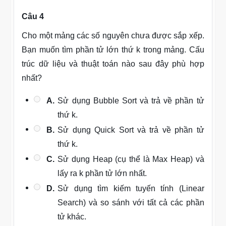
Câu 4
Cho một mảng các số nguyên chưa được sắp xếp.
Bạn muốn tìm phần tử lớn thứ k trong mảng. Cấu
trúc dữ liệu và thuật toán nào sau đây phù hợp
nhất?
A.
Sử dụng Bubble Sort và trả về phần tử
thứ k.
B.
Sử dụng Quick Sort và trả về phần tử
thứ k.
C.
Sử dụng Heap (cụ thể là Max Heap) và
lấy ra k phần tử lớn nhất.
D.
Sử dụng tìm kiếm tuyến tính (Linear
Search) và so sánh với tất cả các phần
tử khác.