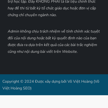
trợ học tập. Đây KHÔNG PHẢI là tài liệu chính thức
hay đề thi từ bất kỳ tổ chức giáo dục hoặc đơn vị cấp
chứng chỉ chuyên ngành nào.
Admin không chịu trách nhiệm về tính chính xác tuyệt
đối của nội dung hoặc bất kỳ quyết định nào của bạn
được đưa ra dựa trên kết quả của các bài trắc nghiệm
cũng như nội dung bài viết trên Website.
Copyright © 2024 Được xây dựng bởi Võ Việt Hoàng (Võ
Việt Hoàng SEO)