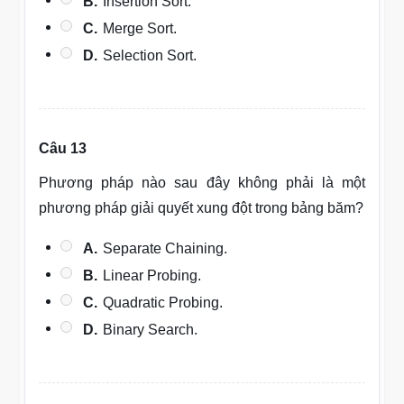
B.
Insertion Sort.
C.
Merge Sort.
D.
Selection Sort.
Câu 13
Phương pháp nào sau đây không phải là một
phương pháp giải quyết xung đột trong bảng băm?
A.
Separate Chaining.
B.
Linear Probing.
C.
Quadratic Probing.
D.
Binary Search.