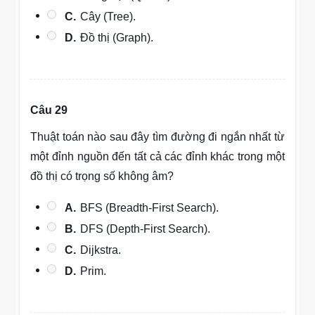
C.
Cây (Tree).
D.
Đồ thị (Graph).
Câu 29
Thuật toán nào sau đây tìm đường đi ngắn nhất từ
một đỉnh nguồn đến tất cả các đỉnh khác trong một
đồ thị có trọng số không âm?
A.
BFS (Breadth-First Search).
B.
DFS (Depth-First Search).
C.
Dijkstra.
D.
Prim.