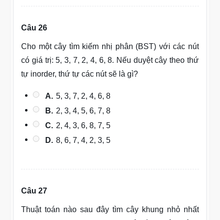
Câu 26
Cho một cây tìm kiếm nhị phân (BST) với các nút
có giá trị: 5, 3, 7, 2, 4, 6, 8. Nếu duyệt cây theo thứ
tự inorder, thứ tự các nút sẽ là gì?
A.
5, 3, 7, 2, 4, 6, 8
B.
2, 3, 4, 5, 6, 7, 8
C.
2, 4, 3, 6, 8, 7, 5
D.
8, 6, 7, 4, 2, 3, 5
Câu 27
Thuật toán nào sau đây tìm cây khung nhỏ nhất