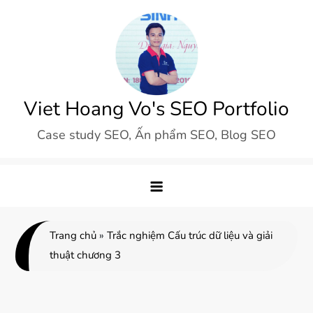
Skip
to
content
Viet Hoang Vo's SEO Portfolio
Case study SEO, Ấn phẩm SEO, Blog SEO
Trang chủ
»
Trắc nghiệm Cấu trúc dữ liệu và giải
thuật chương 3