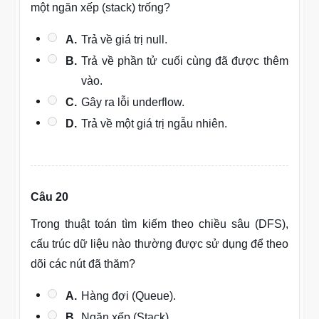
một ngăn xếp (stack) trống?
A.
Trả về giá trị null.
B.
Trả về phần tử cuối cùng đã được thêm
vào.
C.
Gây ra lỗi underflow.
D.
Trả về một giá trị ngẫu nhiên.
Câu 20
Trong thuật toán tìm kiếm theo chiều sâu (DFS),
cấu trúc dữ liệu nào thường được sử dụng để theo
dõi các nút đã thăm?
A.
Hàng đợi (Queue).
B.
Ngăn xếp (Stack).