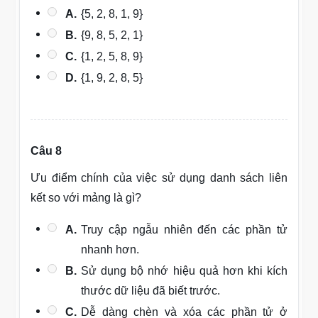
A.
{5, 2, 8, 1, 9}
B.
{9, 8, 5, 2, 1}
C.
{1, 2, 5, 8, 9}
D.
{1, 9, 2, 8, 5}
Câu 8
Ưu điểm chính của việc sử dụng danh sách liên
kết so với mảng là gì?
A.
Truy cập ngẫu nhiên đến các phần tử
nhanh hơn.
B.
Sử dụng bộ nhớ hiệu quả hơn khi kích
thước dữ liệu đã biết trước.
C.
Dễ dàng chèn và xóa các phần tử ở