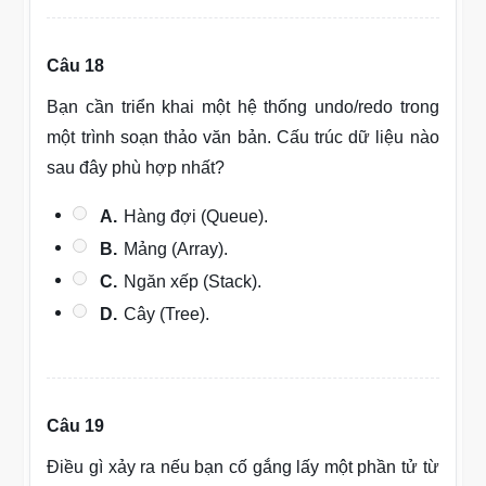
Câu 18
Bạn cần triển khai một hệ thống undo/redo trong
một trình soạn thảo văn bản. Cấu trúc dữ liệu nào
sau đây phù hợp nhất?
A.
Hàng đợi (Queue).
B.
Mảng (Array).
C.
Ngăn xếp (Stack).
D.
Cây (Tree).
Câu 19
Điều gì xảy ra nếu bạn cố gắng lấy một phần tử từ