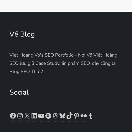
Về Blog
Viet Hoang Vo's SEO Portfolio - Nơi Võ Việt Hoàng
SEO lưu giữ Case Study, ấn phẩm SEO, đây cũng là
Blog SEO Thứ 2.
Social
Facebook
Instagram
X
LinkedIn
YouTube
Spotify
Threads
Bluesky
TikTok
Pinterest
Flickr
Tumblr