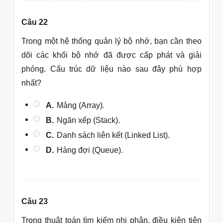
Câu 22
Trong một hệ thống quản lý bộ nhớ, bạn cần theo
dõi các khối bộ nhớ đã được cấp phát và giải
phóng. Cấu trúc dữ liệu nào sau đây phù hợp
nhất?
A.
Mảng (Array).
B.
Ngăn xếp (Stack).
C.
Danh sách liên kết (Linked List).
D.
Hàng đợi (Queue).
Câu 23
Trong thuật toán tìm kiếm nhị phân, điều kiện tiên