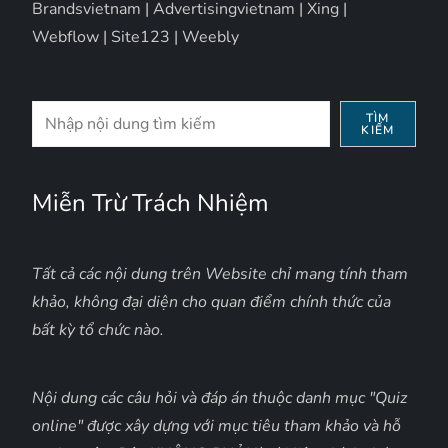
Brandsvietnam
|
Advertisingvietnam
|
Xing
|
Webflow
|
Site123
|
Weebly
Tìm
TÌM
KIẾM
kiếm
Miễn Trừ Trách Nhiệm
Tất cả các nội dung trên Website chỉ mang tính tham
khảo, không đại diện cho quan điểm chính thức của
bất kỳ tổ chức nào.
Nội dung các câu hỏi và đáp án thuộc danh mục "Quiz
online" được xây dựng với mục tiêu tham khảo và hỗ