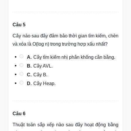
Câu 5
Cây nào sau đây đảm bảo thời gian tìm kiếm, chèn
và xóa là O(log n) trong trường hợp xấu nhất?
A.
Cây tìm kiếm nhị phân không cân bằng.
B.
Cây AVL.
C.
Cây B.
D.
Cây Heap.
Câu 6
Thuật toán sắp xếp nào sau đây hoạt động bằng