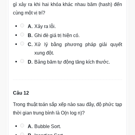
gì xảy ra khi hai khóa khác nhau băm (hash) đến
cùng một vị trí?
A.
Xảy ra lỗi.
B.
Ghi đè giá trị hiện có.
C.
Xử lý bằng phương pháp giải quyết
xung đột.
D.
Bảng băm tự động tăng kích thước.
Câu 12
Trong thuật toán sắp xếp nào sau đây, độ phức tạp
thời gian trung bình là O(n log n)?
A.
Bubble Sort.