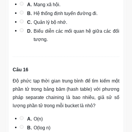
A.
Mạng xã hội.
B.
Hệ thống định tuyến đường đi.
C.
Quản lý bộ nhớ.
D.
Biểu diễn các mối quan hệ giữa các đối
tượng.
Câu 16
Độ phức tạp thời gian trung bình để tìm kiếm một
phần tử trong bảng băm (hash table) với phương
pháp separate chaining là bao nhiêu, giả sử số
lượng phần tử trong mỗi bucket là nhỏ?
A.
O(n)
B.
O(log n)