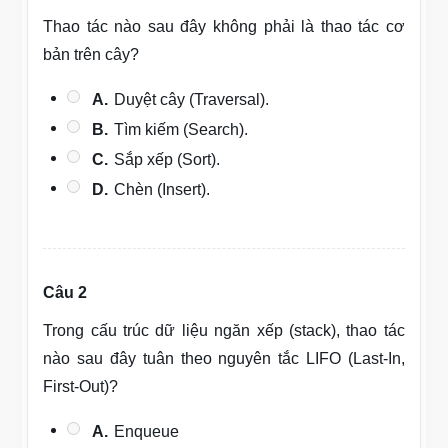
Thao tác nào sau đây không phải là thao tác cơ
bản trên cây?
A.
Duyệt cây (Traversal).
B.
Tìm kiếm (Search).
C.
Sắp xếp (Sort).
D.
Chèn (Insert).
Câu 2
Trong cấu trúc dữ liệu ngăn xếp (stack), thao tác
nào sau đây tuân theo nguyên tắc LIFO (Last-In,
First-Out)?
A.
Enqueue