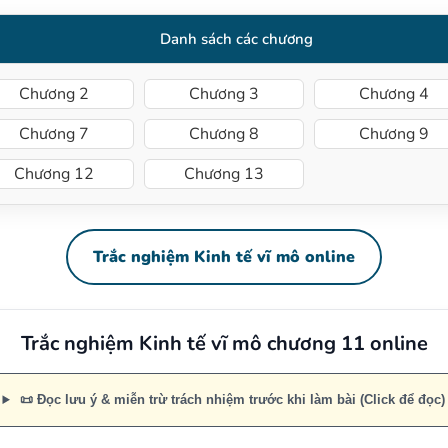
Danh sách các chương
Chương 2
Chương 3
Chương 4
Chương 7
Chương 8
Chương 9
Chương 12
Chương 13
Trắc nghiệm Kinh tế vĩ mô online
Trắc nghiệm Kinh tế vĩ mô chương 11 online
📜 Đọc lưu ý & miễn trừ trách nhiệm trước khi làm bài (Click để đọc)