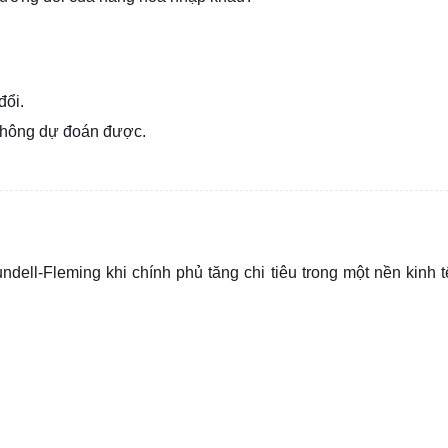
đổi.
không dự đoán được.
ndell-Fleming khi chính phủ tăng chi tiêu trong một nền kinh 