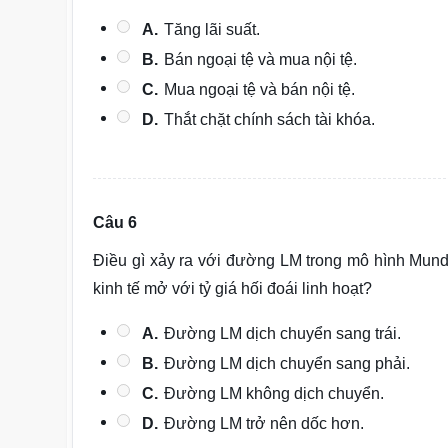
A.
Tăng lãi suất.
B.
Bán ngoại tệ và mua nội tệ.
C.
Mua ngoại tệ và bán nội tệ.
D.
Thắt chặt chính sách tài khóa.
Câu 6
Điều gì xảy ra với đường LM trong mô hình Mund
kinh tế mở với tỷ giá hối đoái linh hoạt?
A.
Đường LM dịch chuyển sang trái.
B.
Đường LM dịch chuyển sang phải.
C.
Đường LM không dịch chuyển.
D.
Đường LM trở nên dốc hơn.