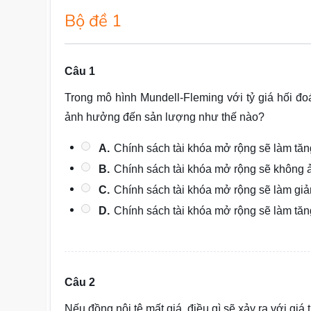
Bộ đề 1
Câu 1
Trong mô hình Mundell-Fleming với tỷ giá hối đo
ảnh hưởng đến sản lượng như thế nào?
A.
Chính sách tài khóa mở rộng sẽ làm tăn
B.
Chính sách tài khóa mở rộng sẽ không
C.
Chính sách tài khóa mở rộng sẽ làm gi
D.
Chính sách tài khóa mở rộng sẽ làm tăng
Câu 2
Nếu đồng nội tệ mất giá, điều gì sẽ xảy ra với g