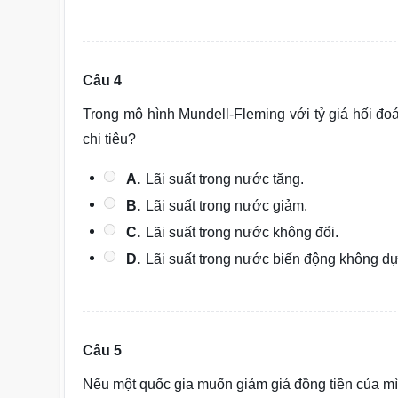
Câu 4
Trong mô hình Mundell-Fleming với tỷ giá hối đoái
chi tiêu?
A.
Lãi suất trong nước tăng.
B.
Lãi suất trong nước giảm.
C.
Lãi suất trong nước không đổi.
D.
Lãi suất trong nước biến động không d
Câu 5
Nếu một quốc gia muốn giảm giá đồng tiền của m