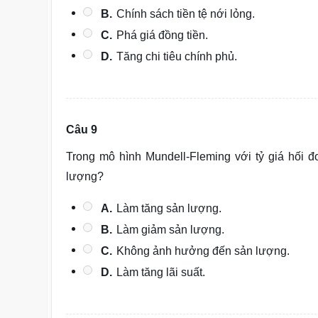
B.
Chính sách tiền tệ nới lỏng.
C.
Phá giá đồng tiền.
D.
Tăng chi tiêu chính phủ.
Câu 9
Trong mô hình Mundell-Fleming với tỷ giá hối đ
lượng?
A.
Làm tăng sản lượng.
B.
Làm giảm sản lượng.
C.
Không ảnh hưởng đến sản lượng.
D.
Làm tăng lãi suất.