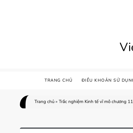
Skip
to
content
Vi
TRANG CHỦ
ĐIỀU KHOẢN SỬ DỤN
Trang chủ
»
Trắc nghiệm Kinh tế vĩ mô chương 11