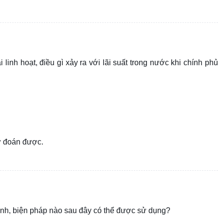
 linh hoạt, điều gì xảy ra với lãi suất trong nước khi chính phủ
ự đoán được.
ình, biện pháp nào sau đây có thể được sử dụng?