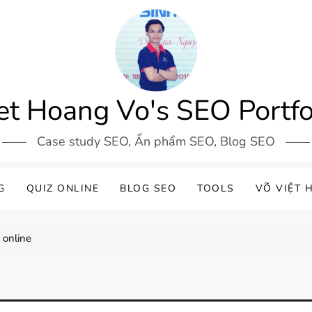
et Hoang Vo's SEO Portfo
Case study SEO, Ấn phẩm SEO, Blog SEO
G
QUIZ ONLINE
BLOG SEO
TOOLS
VÕ VIỆT 
 online