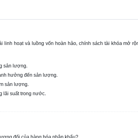
ái linh hoạt và luồng vốn hoàn hảo, chính sách tài khóa mở rộ
g sản lượng.
 ảnh hưởng đến sản lượng.
ảm sản lượng.
 lãi suất trong nước.
iá tương đối của hàng hóa nhập khẩu?