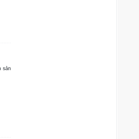
n sản