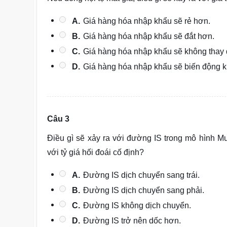
A.
Giá hàng hóa nhập khẩu sẽ rẻ hơn.
B.
Giá hàng hóa nhập khẩu sẽ đắt hơn.
C.
Giá hàng hóa nhập khẩu sẽ không thay 
D.
Giá hàng hóa nhập khẩu sẽ biến động 
Câu 3
Điều gì sẽ xảy ra với đường IS trong mô hình Mu
với tỷ giá hối đoái cố định?
A.
Đường IS dịch chuyển sang trái.
B.
Đường IS dịch chuyển sang phải.
C.
Đường IS không dịch chuyển.
D.
Đường IS trở nên dốc hơn.