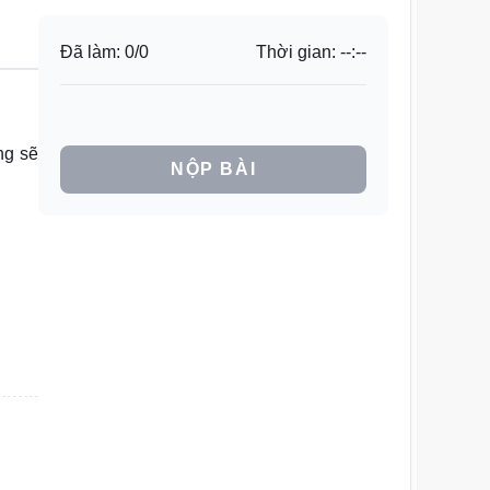
Đã làm:
0
/
0
Thời gian:
--:--
ng sẽ
NỘP BÀI