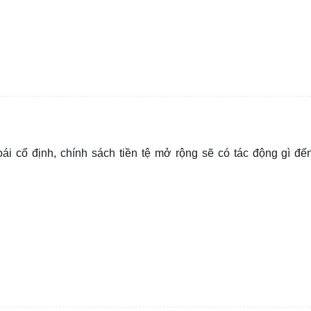
oái cố định, chính sách tiền tệ mở rộng sẽ có tác động gì đế