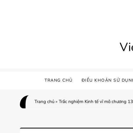
Skip
to
content
Vi
TRANG CHỦ
ĐIỀU KHOẢN SỬ DỤN
Trang chủ
»
Trắc nghiệm Kinh tế vĩ mô chương 13