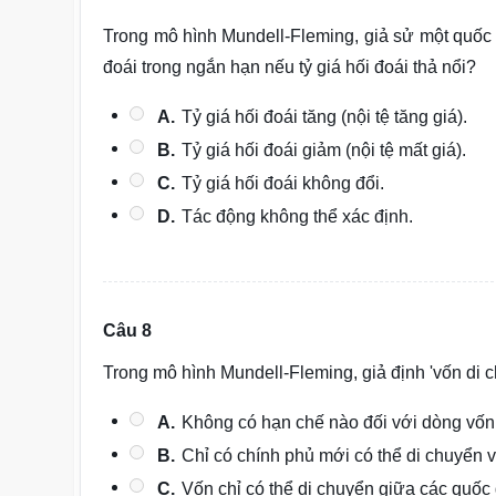
Trong mô hình Mundell-Fleming, giả sử một quốc gi
đoái trong ngắn hạn nếu tỷ giá hối đoái thả nổi?
A.
Tỷ giá hối đoái tăng (nội tệ tăng giá).
B.
Tỷ giá hối đoái giảm (nội tệ mất giá).
C.
Tỷ giá hối đoái không đổi.
D.
Tác động không thể xác định.
Câu 8
Trong mô hình Mundell-Fleming, giả định 'vốn di c
A.
Không có hạn chế nào đối với dòng vốn 
B.
Chỉ có chính phủ mới có thể di chuyển 
C.
Vốn chỉ có thể di chuyển giữa các quốc g