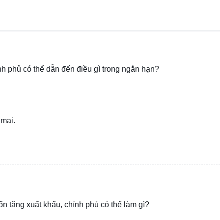
ính phủ có thể dẫn đến điều gì trong ngắn hạn?
 mại.
ốn tăng xuất khẩu, chính phủ có thể làm gì?