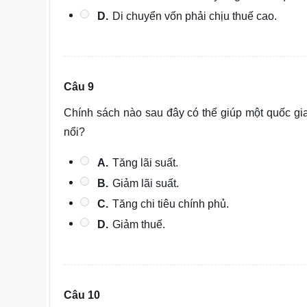
D.
Di chuyển vốn phải chịu thuế cao.
Câu 9
Chính sách nào sau đây có thể giúp một quốc gia 
nổi?
A.
Tăng lãi suất.
B.
Giảm lãi suất.
C.
Tăng chi tiêu chính phủ.
D.
Giảm thuế.
Câu 10