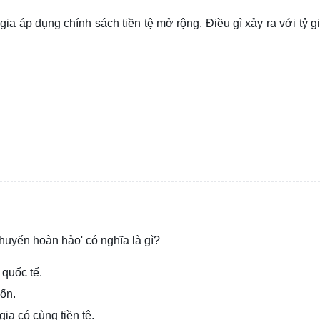
a áp dụng chính sách tiền tệ mở rộng. Điều gì xảy ra với tỷ gi
huyển hoàn hảo' có nghĩa là gì?
quốc tế.
vốn.
ia có cùng tiền tệ.