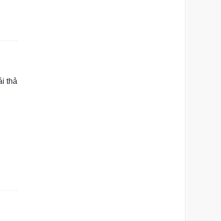
i thả