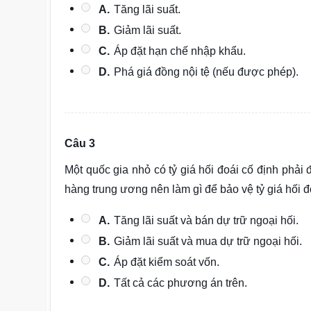
A.
Tăng lãi suất.
B.
Giảm lãi suất.
C.
Áp đặt hạn chế nhập khẩu.
D.
Phá giá đồng nội tệ (nếu được phép).
Câu 3
Một quốc gia nhỏ có tỷ giá hối đoái cố định phải
hàng trung ương nên làm gì để bảo vệ tỷ giá hối 
A.
Tăng lãi suất và bán dự trữ ngoại hối.
B.
Giảm lãi suất và mua dự trữ ngoại hối.
C.
Áp đặt kiểm soát vốn.
D.
Tất cả các phương án trên.