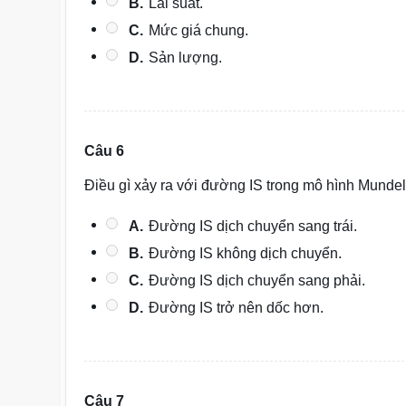
B.
Lãi suất.
C.
Mức giá chung.
D.
Sản lượng.
Câu 6
Điều gì xảy ra với đường IS trong mô hình Mundell
A.
Đường IS dịch chuyển sang trái.
B.
Đường IS không dịch chuyển.
C.
Đường IS dịch chuyển sang phải.
D.
Đường IS trở nên dốc hơn.
Câu 7