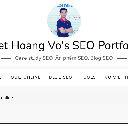
et Hoang Vo's SEO Portfo
Case study SEO, Ấn phẩm SEO, Blog SEO
G
QUIZ ONLINE
BLOG SEO
TOOLS
VÕ VIỆT 
 online