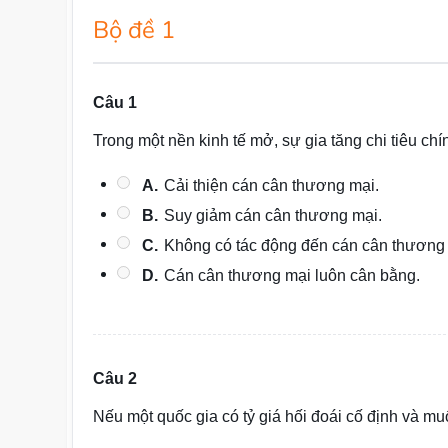
Bộ đề 1
Câu 1
Trong một nền kinh tế mở, sự gia tăng chi tiêu ch
A.
Cải thiện cán cân thương mại.
B.
Suy giảm cán cân thương mại.
C.
Không có tác động đến cán cân thương
D.
Cán cân thương mại luôn cân bằng.
Câu 2
Nếu một quốc gia có tỷ giá hối đoái cố định và mu