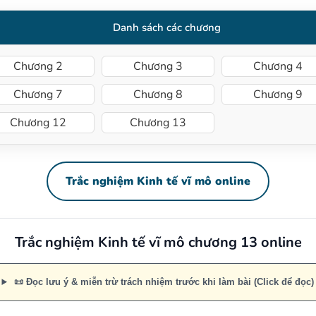
Danh sách các chương
Chương 2
Chương 3
Chương 4
Chương 7
Chương 8
Chương 9
Chương 12
Chương 13
Trắc nghiệm Kinh tế vĩ mô online
Trắc nghiệm Kinh tế vĩ mô chương 13 online
📜 Đọc lưu ý & miễn trừ trách nhiệm trước khi làm bài (Click để đọc)