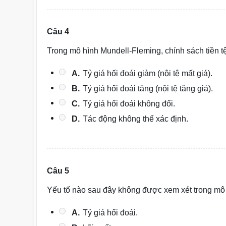
Câu 4
Trong mô hình Mundell-Fleming, chính sách tiền tệ
A.
Tỷ giá hối đoái giảm (nội tệ mất giá).
B.
Tỷ giá hối đoái tăng (nội tệ tăng giá).
C.
Tỷ giá hối đoái không đổi.
D.
Tác động không thể xác định.
Câu 5
Yếu tố nào sau đây không được xem xét trong mô
A.
Tỷ giá hối đoái.