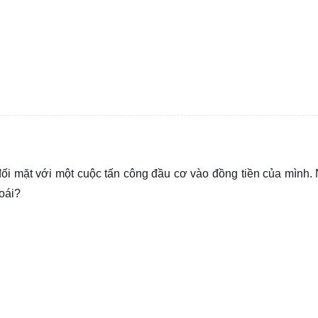
 đối mặt với một cuộc tấn công đầu cơ vào đồng tiền của mình.
đoái?