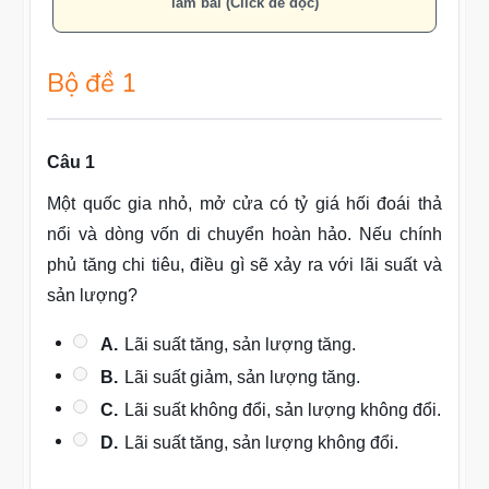
làm bài (Click để đọc)
Bộ đề 1
Câu 1
Một quốc gia nhỏ, mở cửa có tỷ giá hối đoái thả
nổi và dòng vốn di chuyển hoàn hảo. Nếu chính
phủ tăng chi tiêu, điều gì sẽ xảy ra với lãi suất và
sản lượng?
A.
Lãi suất tăng, sản lượng tăng.
B.
Lãi suất giảm, sản lượng tăng.
C.
Lãi suất không đổi, sản lượng không đổi.
D.
Lãi suất tăng, sản lượng không đổi.