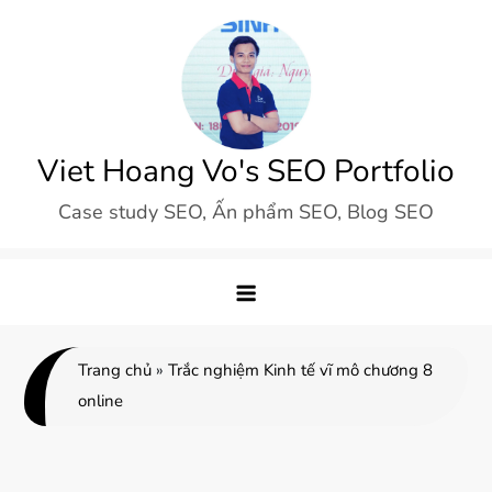
Skip
to
content
Viet Hoang Vo's SEO Portfolio
Case study SEO, Ấn phẩm SEO, Blog SEO
Trang chủ
»
Trắc nghiệm Kinh tế vĩ mô chương 8
online