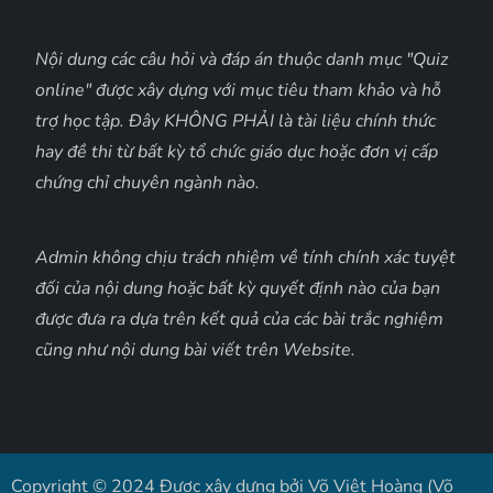
Nội dung các câu hỏi và đáp án thuộc danh mục "Quiz
online" được xây dựng với mục tiêu tham khảo và hỗ
trợ học tập. Đây KHÔNG PHẢI là tài liệu chính thức
hay đề thi từ bất kỳ tổ chức giáo dục hoặc đơn vị cấp
chứng chỉ chuyên ngành nào.
Admin không chịu trách nhiệm về tính chính xác tuyệt
đối của nội dung hoặc bất kỳ quyết định nào của bạn
được đưa ra dựa trên kết quả của các bài trắc nghiệm
cũng như nội dung bài viết trên Website.
Copyright © 2024 Được xây dựng bởi Võ Việt Hoàng (Võ