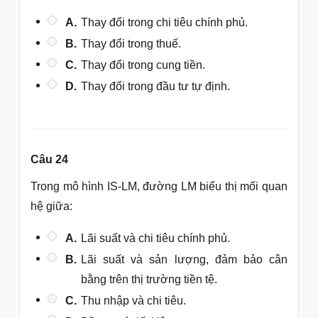
A.
Thay đổi trong chi tiêu chính phủ.
B.
Thay đổi trong thuế.
C.
Thay đổi trong cung tiền.
D.
Thay đổi trong đầu tư tự định.
Câu 24
Trong mô hình IS-LM, đường LM biểu thị mối quan
hệ giữa:
A.
Lãi suất và chi tiêu chính phủ.
B.
Lãi suất và sản lượng, đảm bảo cân
bằng trên thị trường tiền tệ.
C.
Thu nhập và chi tiêu.