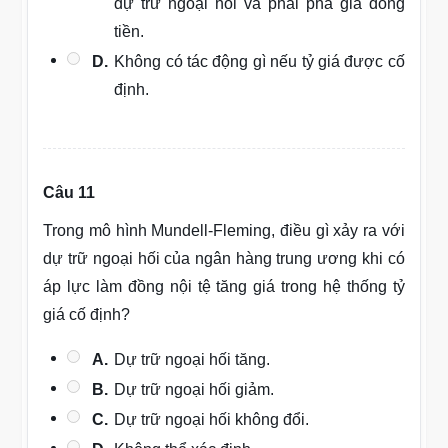
dự trữ ngoại hối và phải phá giá đồng
tiền.
D.
Không có tác động gì nếu tỷ giá được cố
định.
Câu 11
Trong mô hình Mundell-Fleming, điều gì xảy ra với
dự trữ ngoại hối của ngân hàng trung ương khi có
áp lực làm đồng nội tệ tăng giá trong hệ thống tỷ
giá cố định?
A.
Dự trữ ngoại hối tăng.
B.
Dự trữ ngoại hối giảm.
C.
Dự trữ ngoại hối không đổi.