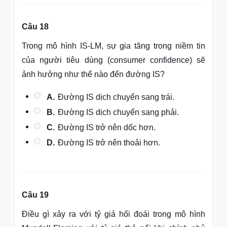
Câu 18
Trong mô hình IS-LM, sự gia tăng trong niềm tin
của người tiêu dùng (consumer confidence) sẽ
ảnh hưởng như thế nào đến đường IS?
A.
Đường IS dịch chuyển sang trái.
B.
Đường IS dịch chuyển sang phải.
C.
Đường IS trở nên dốc hơn.
D.
Đường IS trở nên thoải hơn.
Câu 19
Điều gì xảy ra với tỷ giá hối đoái trong mô hình