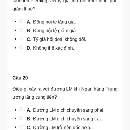
Mundell-Fleming với tỷ giá thả nổi khi chính phủ
giảm thuế?
A.
Đồng nội tệ tăng giá.
B.
Đồng nội tệ giảm giá.
C.
Tỷ giá hối đoái không đổi.
D.
Không thể xác định.
Câu 20
Điều gì xảy ra với đường LM khi Ngân hàng Trung
ương tăng cung tiền?
A.
Đường LM dịch chuyển sang phải.
B.
Đường LM dịch chuyển sang trái.
C.
Đường LM trở nên dốc hơn.