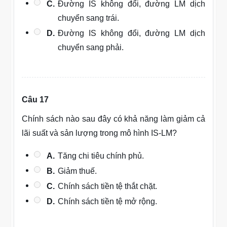
C.
Đường IS không đổi, đường LM dịch
chuyển sang trái.
D.
Đường IS không đổi, đường LM dịch
chuyển sang phải.
Câu 17
Chính sách nào sau đây có khả năng làm giảm cả
lãi suất và sản lượng trong mô hình IS-LM?
A.
Tăng chi tiêu chính phủ.
B.
Giảm thuế.
C.
Chính sách tiền tệ thắt chặt.
D.
Chính sách tiền tệ mở rộng.