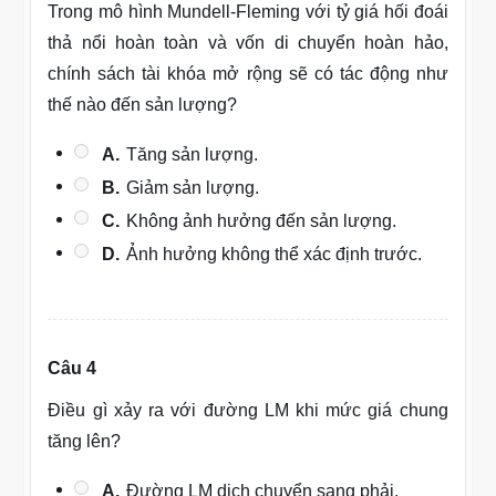
Trong mô hình Mundell-Fleming với tỷ giá hối đoái
thả nổi hoàn toàn và vốn di chuyển hoàn hảo,
chính sách tài khóa mở rộng sẽ có tác động như
thế nào đến sản lượng?
A.
Tăng sản lượng.
B.
Giảm sản lượng.
C.
Không ảnh hưởng đến sản lượng.
D.
Ảnh hưởng không thể xác định trước.
Câu 4
Điều gì xảy ra với đường LM khi mức giá chung
tăng lên?
A.
Đường LM dịch chuyển sang phải.