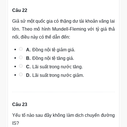
Câu 22
Giả sử một quốc gia có thặng dư tài khoản vãng lai
lớn. Theo mô hình Mundell-Fleming với tỷ giá thả
nổi, điều này có thể dẫn đến:
A.
Đồng nội tệ giảm giá.
B.
Đồng nội tệ tăng giá.
C.
Lãi suất trong nước tăng.
D.
Lãi suất trong nước giảm.
Câu 23
Yếu tố nào sau đây không làm dịch chuyển đường
IS?