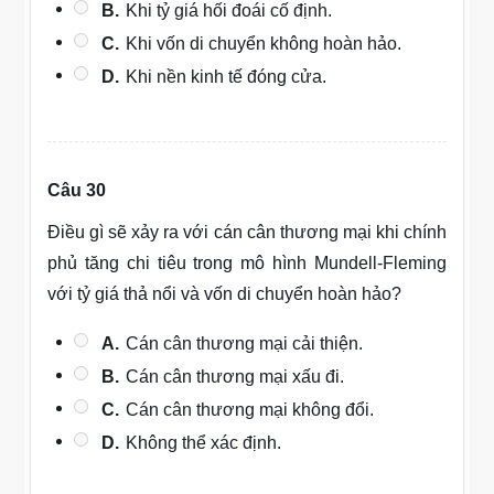
B.
Khi tỷ giá hối đoái cố định.
C.
Khi vốn di chuyển không hoàn hảo.
D.
Khi nền kinh tế đóng cửa.
Câu 30
Điều gì sẽ xảy ra với cán cân thương mại khi chính
phủ tăng chi tiêu trong mô hình Mundell-Fleming
với tỷ giá thả nổi và vốn di chuyển hoàn hảo?
A.
Cán cân thương mại cải thiện.
B.
Cán cân thương mại xấu đi.
C.
Cán cân thương mại không đổi.
D.
Không thể xác định.