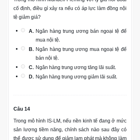
cố định, điều gì xảy ra nếu có áp lực làm đồng nội
tệ giảm giá?
A.
Ngân hàng trung ương bán ngoại tệ để
mua nội tệ.
B.
Ngân hàng trung ương mua ngoại tệ để
bán nội tệ.
C.
Ngân hàng trung ương tăng lãi suất.
D.
Ngân hàng trung ương giảm lãi suất.
Câu 14
Trong mô hình IS-LM, nếu nền kinh tế đang ở mức
sản lượng tiềm năng, chính sách nào sau đây có
thể được sử dụng để giảm lạm phát mà không làm