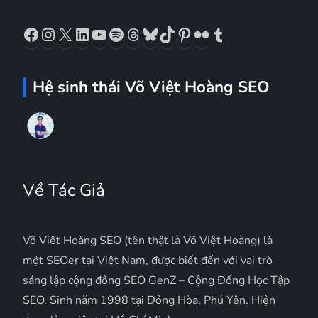
Facebook
Instagram
X
LinkedIn
YouTube
Spotify
Threads
Bluesky
TikTok
Pinterest
Flickr
Tumblr
Hệ sinh thái Võ Việt Hoàng SEO
Về Tác Giả
Võ Việt Hoàng SEO (tên thật là Võ Việt Hoàng) là
một SEOer tại Việt Nam, được biết đến với vai trò
sáng lập cộng đồng SEO GenZ – Cộng Đồng Học Tập
SEO. Sinh năm 1998 tại Đông Hòa, Phú Yên. Hiện