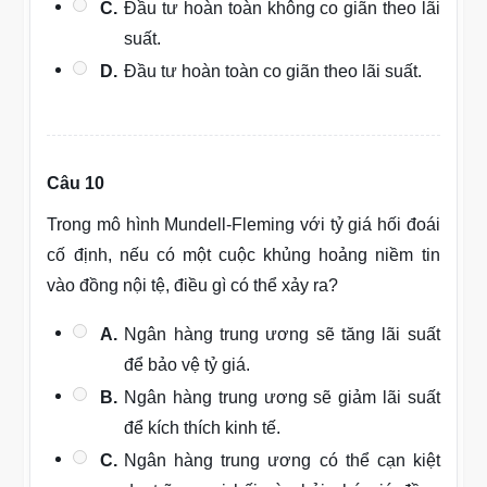
C.
Đầu tư hoàn toàn không co giãn theo lãi
suất.
D.
Đầu tư hoàn toàn co giãn theo lãi suất.
Câu 10
Trong mô hình Mundell-Fleming với tỷ giá hối đoái
cố định, nếu có một cuộc khủng hoảng niềm tin
vào đồng nội tệ, điều gì có thể xảy ra?
A.
Ngân hàng trung ương sẽ tăng lãi suất
để bảo vệ tỷ giá.
B.
Ngân hàng trung ương sẽ giảm lãi suất
để kích thích kinh tế.
C.
Ngân hàng trung ương có thể cạn kiệt