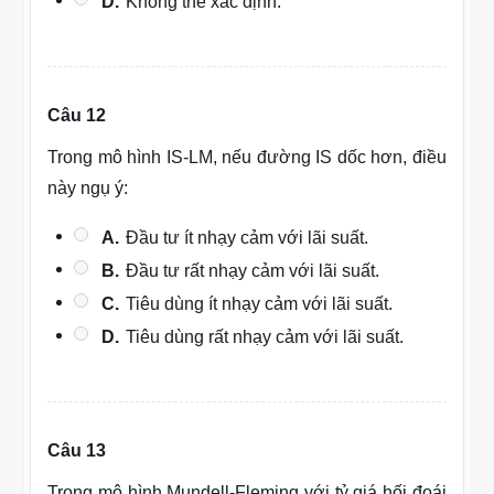
D.
Không thể xác định.
Câu 12
Trong mô hình IS-LM, nếu đường IS dốc hơn, điều
này ngụ ý:
A.
Đầu tư ít nhạy cảm với lãi suất.
B.
Đầu tư rất nhạy cảm với lãi suất.
C.
Tiêu dùng ít nhạy cảm với lãi suất.
D.
Tiêu dùng rất nhạy cảm với lãi suất.
Câu 13
Trong mô hình Mundell-Fleming với tỷ giá hối đoái