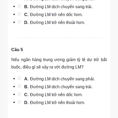
B.
Đường LM dịch chuyển sang trái.
C.
Đường LM trở nên dốc hơn.
D.
Đường LM trở nên thoải hơn.
Câu 5
Nếu ngân hàng trung ương giảm tỷ lệ dự trữ bắt
buộc, điều gì sẽ xảy ra với đường LM?
A.
Đường LM dịch chuyển sang phải.
B.
Đường LM dịch chuyển sang trái.
C.
Đường LM trở nên dốc hơn.
D.
Đường LM trở nên thoải hơn.