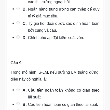
vào thị trường ngoại hối.
B.
Ngân hàng trung ương can thiệp để duy
trì tỷ giá mục tiêu.
C.
Tỷ giá hối đoái được xác định hoàn toàn
bởi cung và cầu.
D.
Chính phủ áp đặt kiểm soát vốn.
Câu 9
Trong mô hình IS-LM, nếu đường LM thẳng đứng,
điều này có nghĩa là:
A.
Cầu tiền hoàn toàn không co giãn theo
lãi suất.
B.
Cầu tiền hoàn toàn co giãn theo lãi suất.