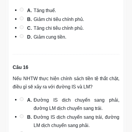
A.
Tăng thuế.
B.
Giảm chi tiêu chính phủ.
C.
Tăng chi tiêu chính phủ.
D.
Giảm cung tiền.
Câu 16
Nếu NHTW thực hiện chính sách tiền tệ thắt chặt,
điều gì sẽ xảy ra với đường IS và LM?
A.
Đường IS dịch chuyển sang phải,
đường LM dịch chuyển sang trái.
B.
Đường IS dịch chuyển sang trái, đường
LM dịch chuyển sang phải.