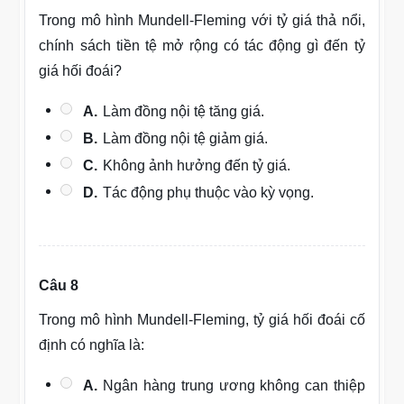
Trong mô hình Mundell-Fleming với tỷ giá thả nổi,
chính sách tiền tệ mở rộng có tác động gì đến tỷ
giá hối đoái?
A.
Làm đồng nội tệ tăng giá.
B.
Làm đồng nội tệ giảm giá.
C.
Không ảnh hưởng đến tỷ giá.
D.
Tác động phụ thuộc vào kỳ vọng.
Câu 8
Trong mô hình Mundell-Fleming, tỷ giá hối đoái cố
định có nghĩa là:
A.
Ngân hàng trung ương không can thiệp