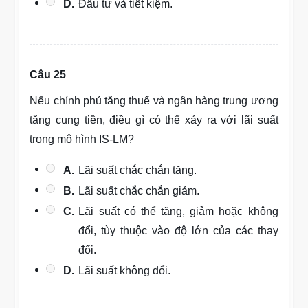
D.
Đầu tư và tiết kiệm.
Câu 25
Nếu chính phủ tăng thuế và ngân hàng trung ương
tăng cung tiền, điều gì có thể xảy ra với lãi suất
trong mô hình IS-LM?
A.
Lãi suất chắc chắn tăng.
B.
Lãi suất chắc chắn giảm.
C.
Lãi suất có thể tăng, giảm hoặc không
đổi, tùy thuộc vào độ lớn của các thay
đổi.
D.
Lãi suất không đổi.