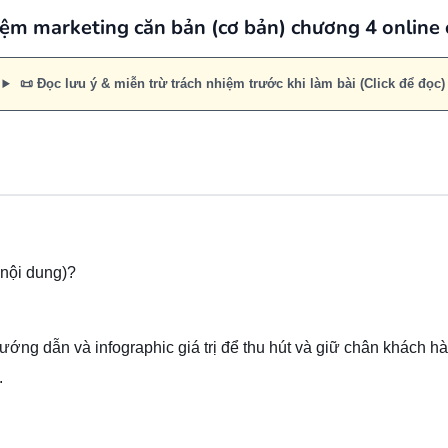
iệm marketing căn bản (cơ bản) chương 4 online 
📜 Đọc lưu ý & miễn trừ trách nhiệm trước khi làm bài (Click để đọc)
 nội dung)?
hướng dẫn và infographic giá trị để thu hút và giữ chân khách h
.