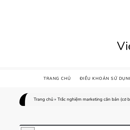
Skip
to
content
Vi
TRANG CHỦ
ĐIỀU KHOẢN SỬ DỤN
Trang chủ
»
Trắc nghiệm marketing căn bản (cơ b