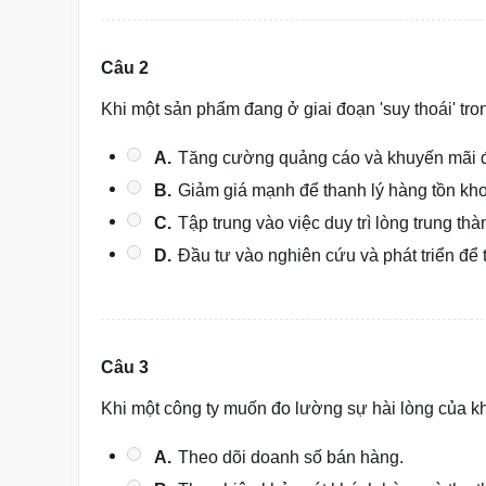
Câu 2
Khi một sản phẩm đang ở giai đoạn 'suy thoái' tr
A.
Tăng cường quảng cáo và khuyến mãi đ
B.
Giảm giá mạnh để thanh lý hàng tồn kho
C.
Tập trung vào việc duy trì lòng trung th
D.
Đầu tư vào nghiên cứu và phát triển để
Câu 3
Khi một công ty muốn đo lường sự hài lòng của 
A.
Theo dõi doanh số bán hàng.