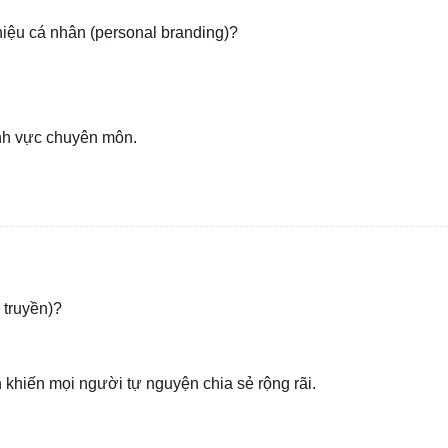
hiệu cá nhân (personal branding)?
ĩnh vực chuyên môn.
n truyền)?
 khiến mọi người tự nguyện chia sẻ rộng rãi.