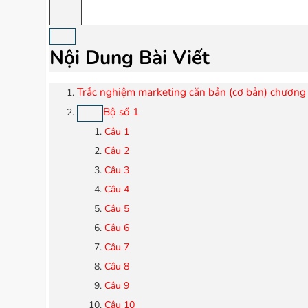
Nội Dung Bài Viết
Trắc nghiệm marketing căn bản (cơ bản) chương 
Bộ số 1
Câu 1
Câu 2
Câu 3
Câu 4
Câu 5
Câu 6
Câu 7
Câu 8
Câu 9
Câu 10