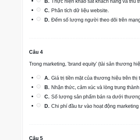
B.
Thực hiện khảo sát khách hàng và thu t
C.
Phân tích dữ liệu website.
D.
Đếm số lượng người theo dõi trên mạng
Câu 4
Trong marketing, 'brand equity' (tài sản thương hiệ
A.
Giá trị tiền mặt của thương hiệu trên th
B.
Nhận thức, cảm xúc và lòng trung thành
C.
Số lượng sản phẩm bán ra dưới thương
D.
Chi phí đầu tư vào hoạt động marketing
Câu 5