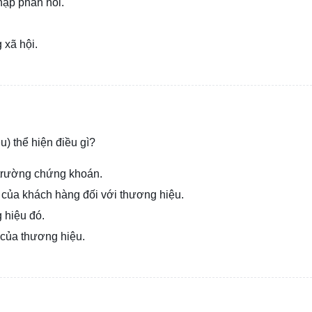
hập phản hồi.
 xã hội.
u) thể hiện điều gì?
ị trường chứng khoán.
 của khách hàng đối với thương hiệu.
 hiệu đó.
 của thương hiệu.