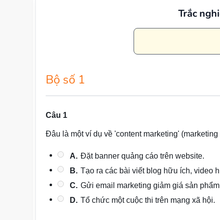
Trắc ngh
Bộ số 1
Câu 1
Đâu là một ví dụ về 'content marketing' (marketing
A.
Đặt banner quảng cáo trên website.
B.
Tạo ra các bài viết blog hữu ích, video 
C.
Gửi email marketing giảm giá sản phẩm
D.
Tổ chức một cuộc thi trên mạng xã hội.