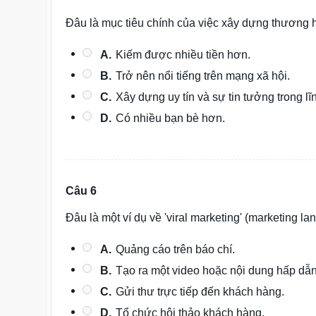
Đâu là mục tiêu chính của việc xây dựng thương 
A.
Kiếm được nhiều tiền hơn.
B.
Trở nên nổi tiếng trên mạng xã hội.
C.
Xây dựng uy tín và sự tin tưởng trong l
D.
Có nhiều bạn bè hơn.
Câu 6
Đâu là một ví dụ về 'viral marketing' (marketing la
A.
Quảng cáo trên báo chí.
B.
Tạo ra một video hoặc nội dung hấp dẫn
C.
Gửi thư trực tiếp đến khách hàng.
D.
Tổ chức hội thảo khách hàng.