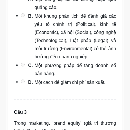
quảng cáo.
B.
Một khung phân tích để đánh giá các
yếu tố chính trị (Political), kinh tế
(Economic), xã hội (Social), công nghệ
(Technological), luật pháp (Legal) và
môi trường (Environmental) có thể ảnh
hưởng đến doanh nghiệp.
C.
Một phương pháp để tăng doanh số
bán hàng.
D.
Một cách để giảm chi phí sản xuất.
Câu 3
Trong marketing, 'brand equity' (giá trị thương