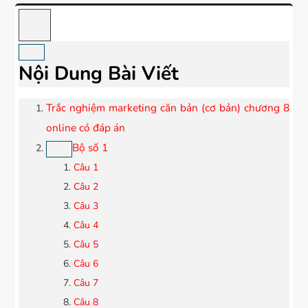
Nội Dung Bài Viết
Trắc nghiệm marketing căn bản (cơ bản) chương 8
online có đáp án
Bộ số 1
Câu 1
Câu 2
Câu 3
Câu 4
Câu 5
Câu 6
Câu 7
Câu 8