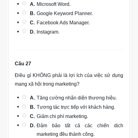
A.
Microsoft Word.
B.
Google Keyword Planner.
C.
Facebook Ads Manager.
D.
Instagram.
Câu 27
Điều gì KHÔNG phải là lợi ích của việc sử dụng
mạng xã hội trong marketing?
A.
Tăng cường nhận diện thương hiệu.
B.
Tương tác trực tiếp với khách hàng.
C.
Giảm chi phí marketing.
D.
Đảm bảo tất cả các chiến dịch
marketing đều thành công.