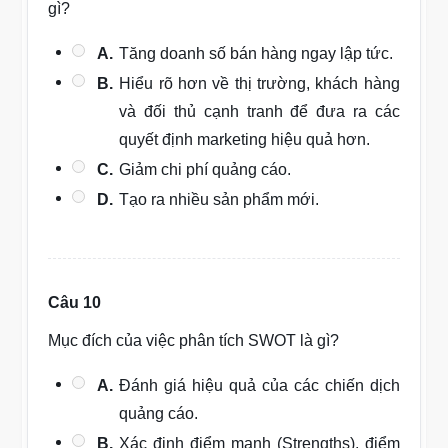
gì?
A.
Tăng doanh số bán hàng ngay lập tức.
B.
Hiểu rõ hơn về thị trường, khách hàng
và đối thủ cạnh tranh để đưa ra các
quyết định marketing hiệu quả hơn.
C.
Giảm chi phí quảng cáo.
D.
Tạo ra nhiều sản phẩm mới.
Câu 10
Mục đích của việc phân tích SWOT là gì?
A.
Đánh giá hiệu quả của các chiến dịch
quảng cáo.
B.
Xác định điểm mạnh (Strengths), điểm