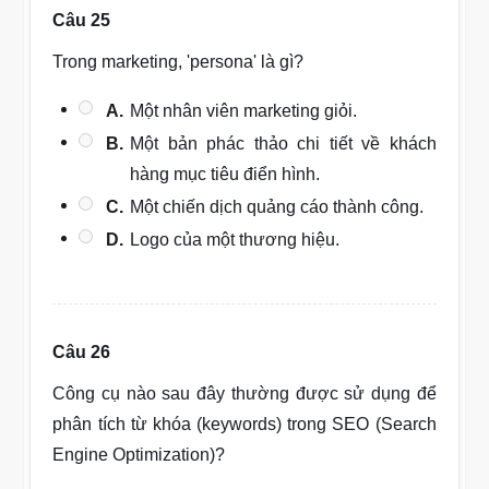
Câu 25
Trong marketing, 'persona' là gì?
A.
Một nhân viên marketing giỏi.
B.
Một bản phác thảo chi tiết về khách
hàng mục tiêu điển hình.
C.
Một chiến dịch quảng cáo thành công.
D.
Logo của một thương hiệu.
Câu 26
Công cụ nào sau đây thường được sử dụng để
phân tích từ khóa (keywords) trong SEO (Search
Engine Optimization)?