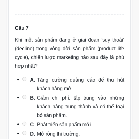
Câu 7
Khi một sản phẩm đang ở giai đoạn 'suy thoái'
(decline) trong vòng đời sản phẩm (product life
cycle), chiến lược marketing nào sau đây là phù
hợp nhất?
A.
Tăng cường quảng cáo để thu hút
khách hàng mới.
B.
Giảm chi phí, tập trung vào những
khách hàng trung thành và có thể loại
bỏ sản phẩm.
C.
Phát triển sản phẩm mới.
D.
Mở rộng thị trường.