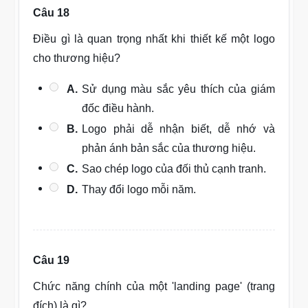
Câu 18
Điều gì là quan trọng nhất khi thiết kế một logo
cho thương hiệu?
A.
Sử dụng màu sắc yêu thích của giám
đốc điều hành.
B.
Logo phải dễ nhận biết, dễ nhớ và
phản ánh bản sắc của thương hiệu.
C.
Sao chép logo của đối thủ cạnh tranh.
D.
Thay đổi logo mỗi năm.
Câu 19
Chức năng chính của một 'landing page' (trang
đích) là gì?