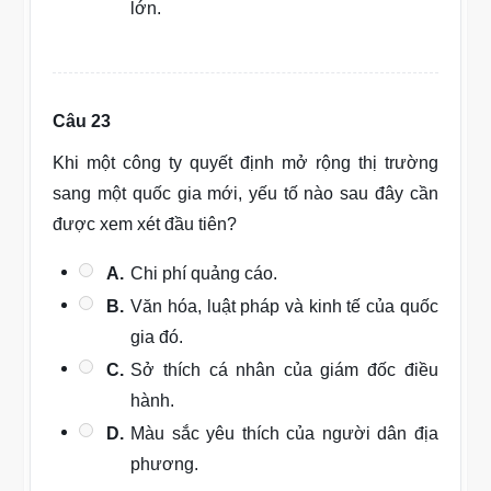
lớn.
Câu 23
Khi một công ty quyết định mở rộng thị trường
sang một quốc gia mới, yếu tố nào sau đây cần
được xem xét đầu tiên?
A.
Chi phí quảng cáo.
B.
Văn hóa, luật pháp và kinh tế của quốc
gia đó.
C.
Sở thích cá nhân của giám đốc điều
hành.
D.
Màu sắc yêu thích của người dân địa
phương.