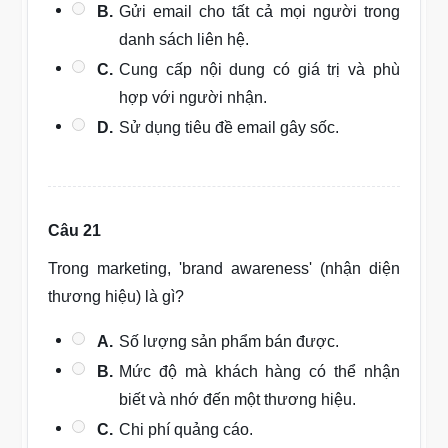
B.
Gửi email cho tất cả mọi người trong
danh sách liên hệ.
C.
Cung cấp nội dung có giá trị và phù
hợp với người nhận.
D.
Sử dụng tiêu đề email gây sốc.
Câu 21
Trong marketing, 'brand awareness' (nhận diện
thương hiệu) là gì?
A.
Số lượng sản phẩm bán được.
B.
Mức độ mà khách hàng có thể nhận
biết và nhớ đến một thương hiệu.
C.
Chi phí quảng cáo.