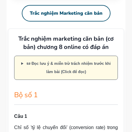
Trắc nghiệm Marketing căn bản
Trắc nghiệm marketing căn bản (cơ
bản) chương 8 online có đáp án
📜 Đọc lưu ý & miễn trừ trách nhiệm trước khi
làm bài (Click để đọc)
Bộ số 1
Câu 1
Chỉ số 'tỷ lệ chuyển đổi' (conversion rate) trong