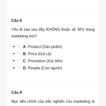
Câu 8
Yếu tố nào sau đây KHÔNG thuộc về '4Ps' trong
marketing mix?
A.
Product (Sản phẩm)
B.
Price (Giá cả)
C.
Promotion (Xúc tiến)
D.
People (Con người)
Câu 9
Mục tiêu chính của việc nghiên cứu marketing là