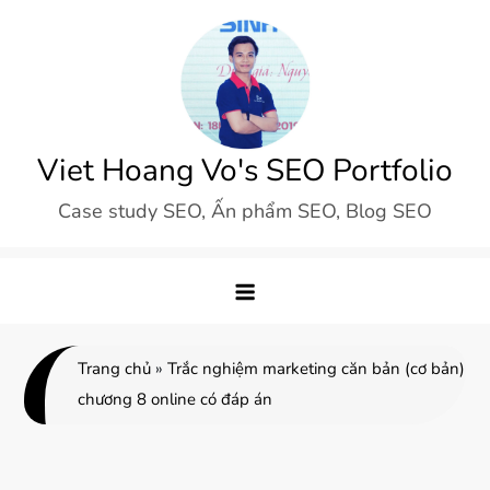
Skip
to
content
Viet Hoang Vo's SEO Portfolio
Case study SEO, Ấn phẩm SEO, Blog SEO
Trang chủ
»
Trắc nghiệm marketing căn bản (cơ bản)
chương 8 online có đáp án