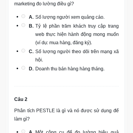
marketing đo lường điều gì?
A.
Số lượng người xem quảng cáo.
B.
Tỷ lệ phần trăm khách truy cập trang
web thực hiện hành động mong muốn
(ví dụ: mua hàng, đăng ký).
C.
Số lượng người theo dõi trên mạng xã
hội.
D.
Doanh thu bán hàng hàng tháng.
Câu 2
Phân tích PESTLE là gì và nó được sử dụng để
làm gì?
A.
Một công cụ để đo lường hiệu quả